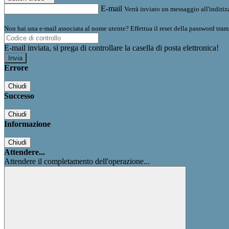
E-mail
Verrà inviato un messaggio all'indirizz
Non hai una e-mail associata al nome utente? Effettua il reset della password tram
E-mail inviata, si prega di controllare la casella di posta elettronica!
Errore
Chiudi
Successo
Chiudi
Informazione
Chiudi
Attendere...
Attendere il completamento dell'operazione...