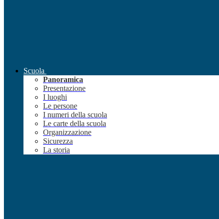
Scuola
Panoramica
Presentazione
I luoghi
Le persone
I numeri della scuola
Le carte della scuola
Organizzazione
Sicurezza
La storia