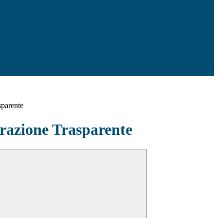
sparente
azione Trasparente