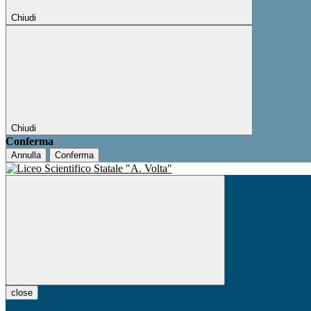
Chiudi
Chiudi
Conferma
Annulla
Conferma
close