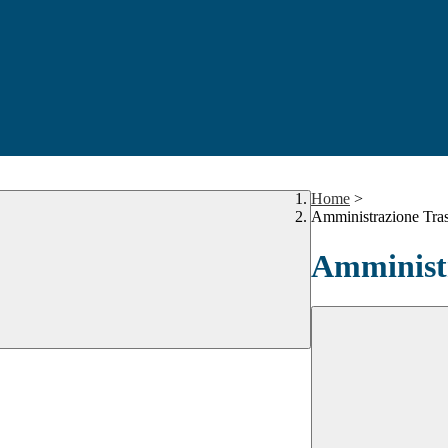
Home
>
Amministrazione Tra
Amministr