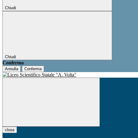
Chiudi
Chiudi
Conferma
Annulla
Conferma
close