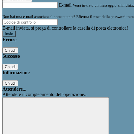
E-mail
Verrà inviato un messaggio all'indirizz
Non hai una e-mail associata al nome utente? Effettua il reset della password tram
E-mail inviata, si prega di controllare la casella di posta elettronica!
Errore
Chiudi
Successo
Chiudi
Informazione
Chiudi
Attendere...
Attendere il completamento dell'operazione...