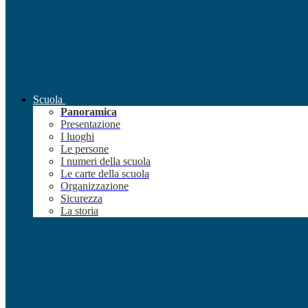
Scuola
Panoramica
Presentazione
I luoghi
Le persone
I numeri della scuola
Le carte della scuola
Organizzazione
Sicurezza
La storia