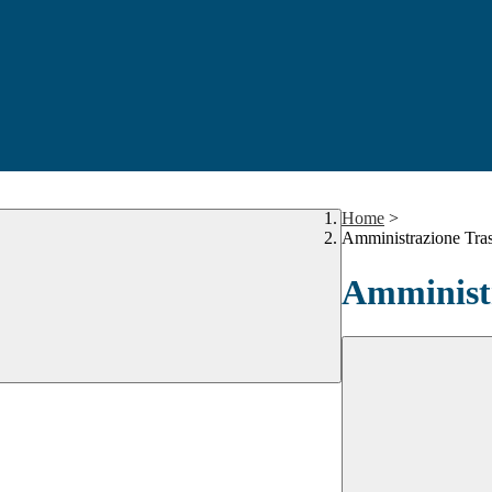
Home
>
Amministrazione Tra
Amministr