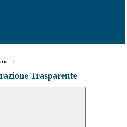
sparente
azione Trasparente