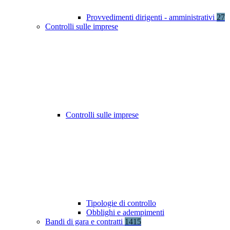
Provvedimenti dirigenti - amministrativi
27
Controlli sulle imprese
Controlli sulle imprese
Tipologie di controllo
Obblighi e adempimenti
Bandi di gara e contratti
1415