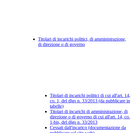
Titolari di incarichi politici, di amministrazione,
di direzione o di governo
Titolari di incarichi politici di cui all'art. 14,
co. 1, del dlgs n. 33/2013 (da pubblicare in
tabelle)
Titolari di incarichi di amministrazione, di
direzione o di governo di cui all'art. 14, co.
1-bis, del dlgs n. 33/2013
Cessati dall'incarico (documentazione da
pubblicare sul sito web)