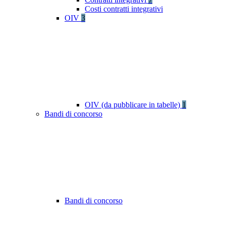
Costi contratti integrativi
OIV
3
OIV (da pubblicare in tabelle)
1
Bandi di concorso
Bandi di concorso