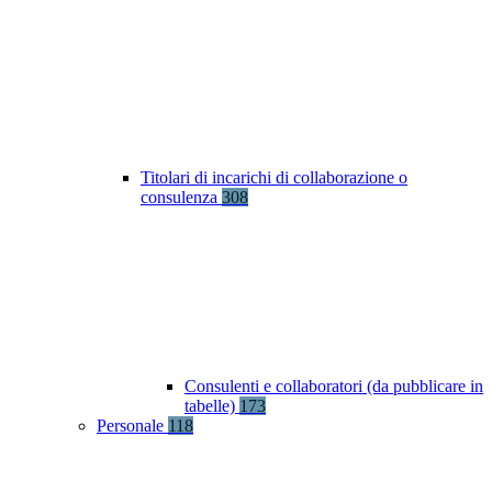
Titolari di incarichi di collaborazione o
consulenza
308
Consulenti e collaboratori (da pubblicare in
tabelle)
173
Personale
118