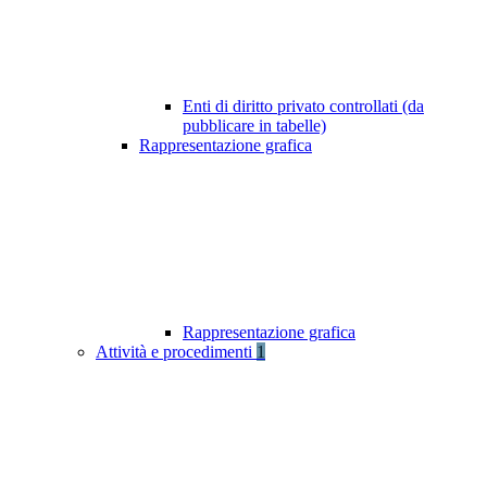
Enti di diritto privato controllati (da
pubblicare in tabelle)
Rappresentazione grafica
Rappresentazione grafica
Attività e procedimenti
1