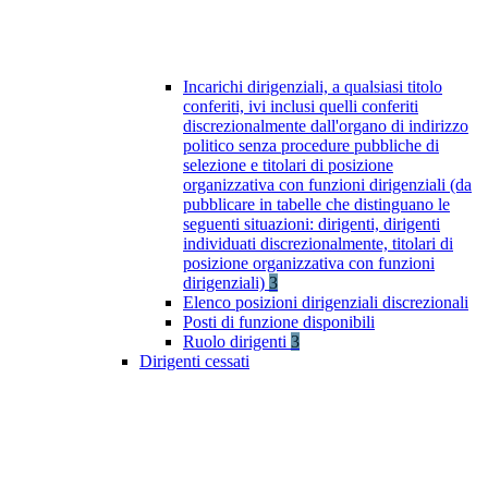
Incarichi dirigenziali, a qualsiasi titolo
conferiti, ivi inclusi quelli conferiti
discrezionalmente dall'organo di indirizzo
politico senza procedure pubbliche di
selezione e titolari di posizione
organizzativa con funzioni dirigenziali (da
pubblicare in tabelle che distinguano le
seguenti situazioni: dirigenti, dirigenti
individuati discrezionalmente, titolari di
posizione organizzativa con funzioni
dirigenziali)
3
Elenco posizioni dirigenziali discrezionali
Posti di funzione disponibili
Ruolo dirigenti
3
Dirigenti cessati