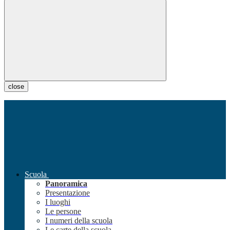
close
Scuola
Panoramica
Presentazione
I luoghi
Le persone
I numeri della scuola
Le carte della scuola