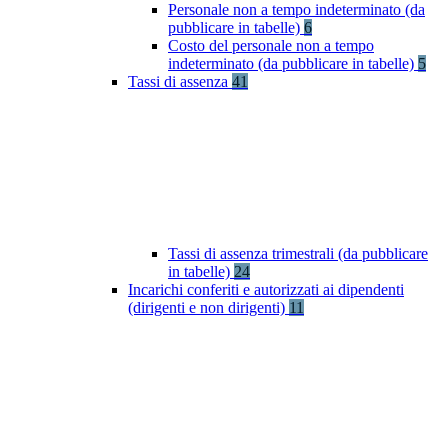
Personale non a tempo indeterminato (da
pubblicare in tabelle)
6
Costo del personale non a tempo
indeterminato (da pubblicare in tabelle)
5
Tassi di assenza
41
Tassi di assenza trimestrali (da pubblicare
in tabelle)
24
Incarichi conferiti e autorizzati ai dipendenti
(dirigenti e non dirigenti)
11