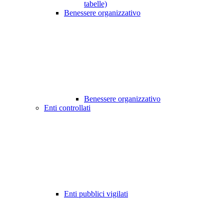
tabelle)
Benessere organizzativo
Benessere organizzativo
Enti controllati
Enti pubblici vigilati