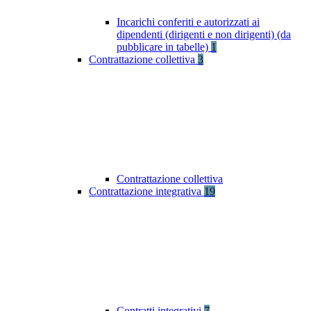
Incarichi conferiti e autorizzati ai
dipendenti (dirigenti e non dirigenti) (da
pubblicare in tabelle)
1
Contrattazione collettiva
3
Contrattazione collettiva
Contrattazione integrativa
19
Contratti integrativi
7