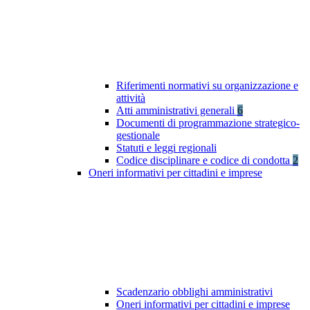
Riferimenti normativi su organizzazione e
attività
Atti amministrativi generali
6
Documenti di programmazione strategico-
gestionale
Statuti e leggi regionali
Codice disciplinare e codice di condotta
2
Oneri informativi per cittadini e imprese
Scadenzario obblighi amministrativi
Oneri informativi per cittadini e imprese