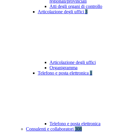
regionali/provinciali
Atti degli organi di controllo
Articolazione degli uffici
3
Articolazione degli uffici
Organigramma
Telefono e posta elettronica
1
Telefono e posta elettronica
Consulenti e collaboratori
308