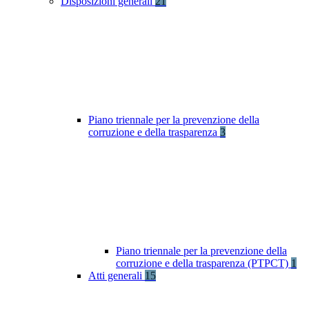
Disposizioni generali
21
Piano triennale per la prevenzione della
corruzione e della trasparenza
3
Piano triennale per la prevenzione della
corruzione e della trasparenza (PTPCT)
1
Atti generali
15