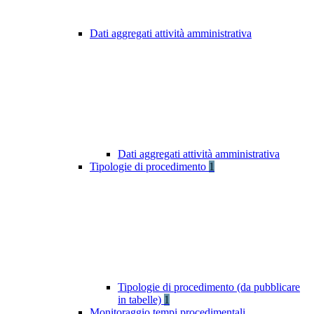
Dati aggregati attività amministrativa
Dati aggregati attività amministrativa
Tipologie di procedimento
1
Tipologie di procedimento (da pubblicare
in tabelle)
1
Monitoraggio tempi procedimentali