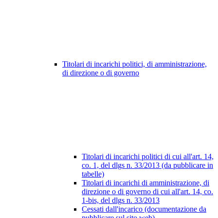
Titolari di incarichi politici, di amministrazione,
di direzione o di governo
Titolari di incarichi politici di cui all'art. 14,
co. 1, del dlgs n. 33/2013 (da pubblicare in
tabelle)
Titolari di incarichi di amministrazione, di
direzione o di governo di cui all'art. 14, co.
1-bis, del dlgs n. 33/2013
Cessati dall'incarico (documentazione da
pubblicare sul sito web)