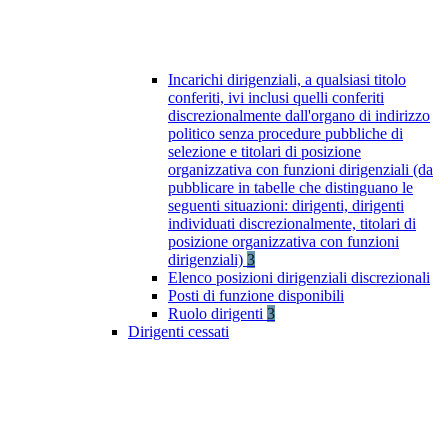
Incarichi dirigenziali, a qualsiasi titolo
conferiti, ivi inclusi quelli conferiti
discrezionalmente dall'organo di indirizzo
politico senza procedure pubbliche di
selezione e titolari di posizione
organizzativa con funzioni dirigenziali (da
pubblicare in tabelle che distinguano le
seguenti situazioni: dirigenti, dirigenti
individuati discrezionalmente, titolari di
posizione organizzativa con funzioni
dirigenziali)
3
Elenco posizioni dirigenziali discrezionali
Posti di funzione disponibili
Ruolo dirigenti
3
Dirigenti cessati