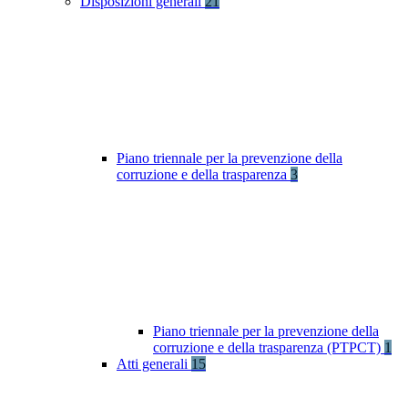
Disposizioni generali
21
Piano triennale per la prevenzione della
corruzione e della trasparenza
3
Piano triennale per la prevenzione della
corruzione e della trasparenza (PTPCT)
1
Atti generali
15