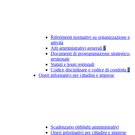
Riferimenti normativi su organizzazione e
attività
Atti amministrativi generali
6
Documenti di programmazione strategico-
gestionale
Statuti e leggi regionali
Codice disciplinare e codice di condotta
2
Oneri informativi per cittadini e imprese
Scadenzario obblighi amministrativi
Oneri informativi per cittadini e imprese