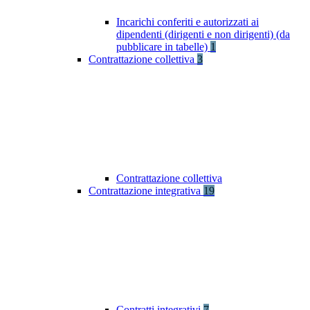
Incarichi conferiti e autorizzati ai
dipendenti (dirigenti e non dirigenti) (da
pubblicare in tabelle)
1
Contrattazione collettiva
3
Contrattazione collettiva
Contrattazione integrativa
19
Contratti integrativi
7