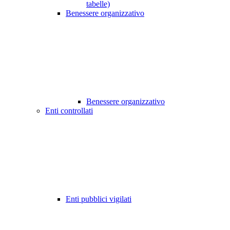
tabelle)
Benessere organizzativo
Benessere organizzativo
Enti controllati
Enti pubblici vigilati