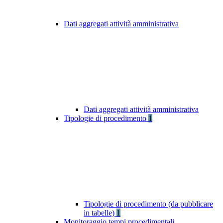
Dati aggregati attività amministrativa
Dati aggregati attività amministrativa
Tipologie di procedimento
1
Tipologie di procedimento (da pubblicare
in tabelle)
1
Monitoraggio tempi procedimentali