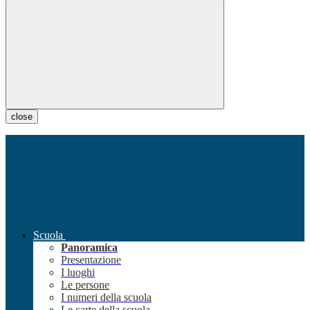
close
Scuola
Panoramica
Presentazione
I luoghi
Le persone
I numeri della scuola
Le carte della scuola