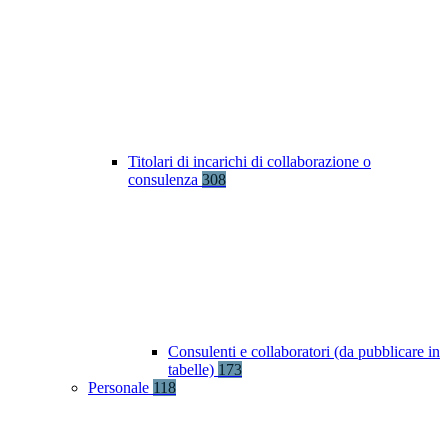
Titolari di incarichi di collaborazione o
consulenza
308
Consulenti e collaboratori (da pubblicare in
tabelle)
173
Personale
118