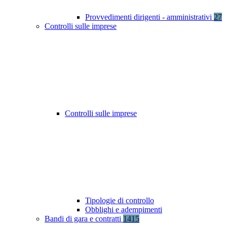
Provvedimenti dirigenti - amministrativi
27
Controlli sulle imprese
Controlli sulle imprese
Tipologie di controllo
Obblighi e adempimenti
Bandi di gara e contratti
1415