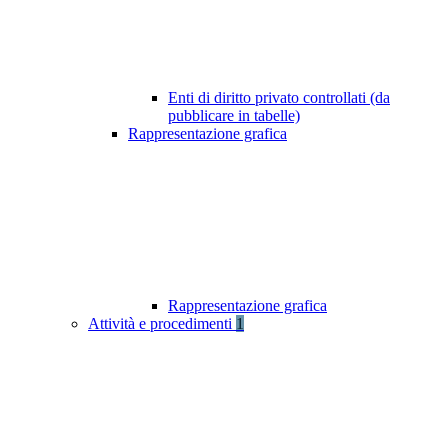
Enti di diritto privato controllati (da
pubblicare in tabelle)
Rappresentazione grafica
Rappresentazione grafica
Attività e procedimenti
1