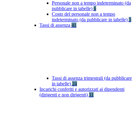
Personale non a tempo indeterminato (da
pubblicare in tabelle)
6
Costo del personale non a tempo
indeterminato (da pubblicare in tabelle)
5
Tassi di assenza
41
Tassi di assenza trimestrali (da pubblicare
in tabelle)
24
Incarichi conferiti e autorizzati ai dipendenti
(dirigenti e non dirigenti)
11