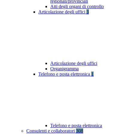
regionali/provinciali
Atti degli organi di controllo
Articolazione degli uffici
3
Articolazione degli uffici
Organigramma
Telefono e posta elettronica
1
Telefono e posta elettronica
Consulenti e collaboratori
308