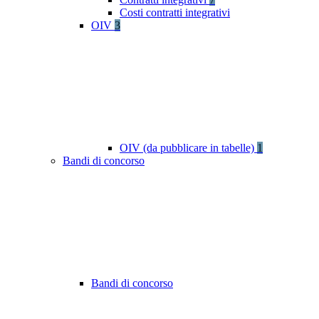
Costi contratti integrativi
OIV
3
OIV (da pubblicare in tabelle)
1
Bandi di concorso
Bandi di concorso