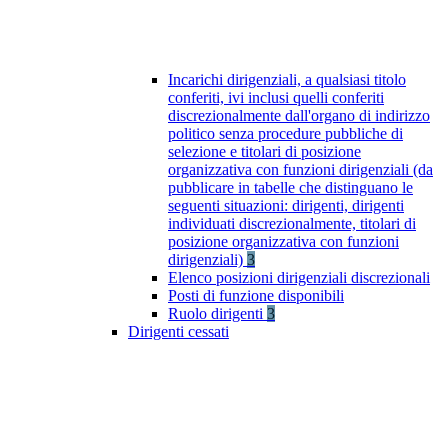
Incarichi dirigenziali, a qualsiasi titolo
conferiti, ivi inclusi quelli conferiti
discrezionalmente dall'organo di indirizzo
politico senza procedure pubbliche di
selezione e titolari di posizione
organizzativa con funzioni dirigenziali (da
pubblicare in tabelle che distinguano le
seguenti situazioni: dirigenti, dirigenti
individuati discrezionalmente, titolari di
posizione organizzativa con funzioni
dirigenziali)
3
Elenco posizioni dirigenziali discrezionali
Posti di funzione disponibili
Ruolo dirigenti
3
Dirigenti cessati