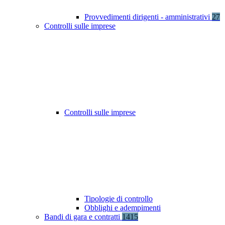
Provvedimenti dirigenti - amministrativi
27
Controlli sulle imprese
Controlli sulle imprese
Tipologie di controllo
Obblighi e adempimenti
Bandi di gara e contratti
1415