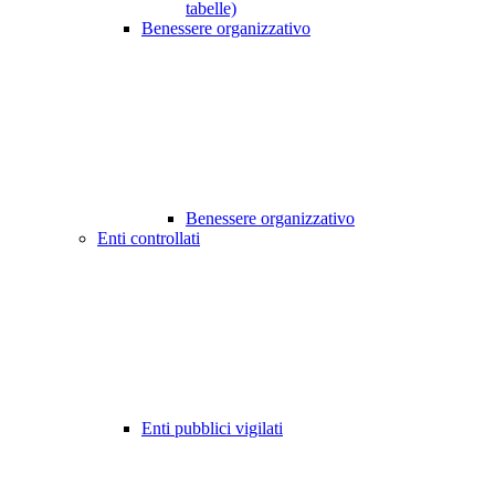
tabelle)
Benessere organizzativo
Benessere organizzativo
Enti controllati
Enti pubblici vigilati