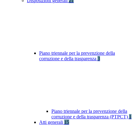
Disposizioni generali
21
Piano triennale per la prevenzione della
corruzione e della trasparenza
3
Piano triennale per la prevenzione della
corruzione e della trasparenza (PTPCT)
1
Atti generali
15