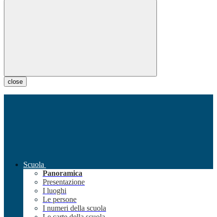
close
Scuola
Panoramica
Presentazione
I luoghi
Le persone
I numeri della scuola
Le carte della scuola