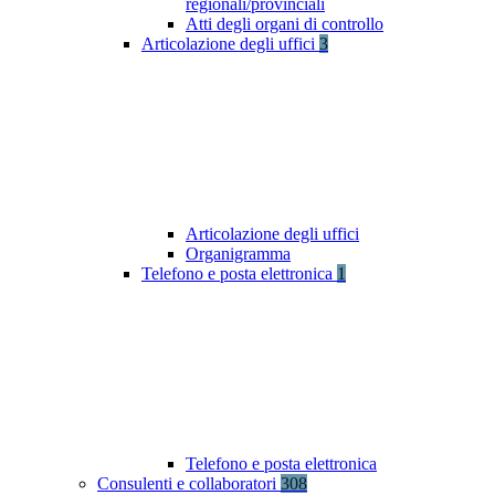
regionali/provinciali
Atti degli organi di controllo
Articolazione degli uffici
3
Articolazione degli uffici
Organigramma
Telefono e posta elettronica
1
Telefono e posta elettronica
Consulenti e collaboratori
308