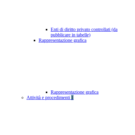
Enti di diritto privato controllati (da
pubblicare in tabelle)
Rappresentazione grafica
Rappresentazione grafica
Attività e procedimenti
1