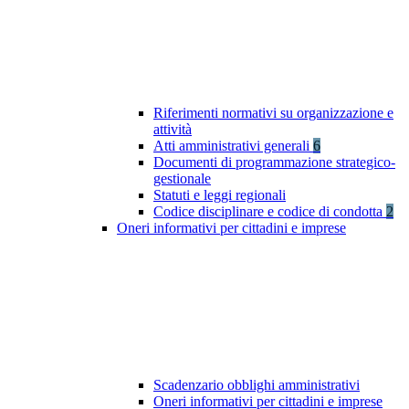
Riferimenti normativi su organizzazione e
attività
Atti amministrativi generali
6
Documenti di programmazione strategico-
gestionale
Statuti e leggi regionali
Codice disciplinare e codice di condotta
2
Oneri informativi per cittadini e imprese
Scadenzario obblighi amministrativi
Oneri informativi per cittadini e imprese