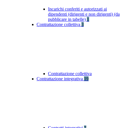
Incarichi conferiti e autorizzati ai
dipendenti (dirigenti e non dirigenti) (da
pubblicare in tabelle)
1
Contrattazione collettiva
3
Contrattazione collettiva
Contrattazione integrativa
19
Contratti integrativi
7