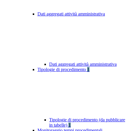
Dati aggregati attività amministrativa
Dati aggregati attività amministrativa
Tipologie di procedimento
1
Tipologie di procedimento (da pubblicare
in tabelle)
1
Monitoraggio tempi procedimentali