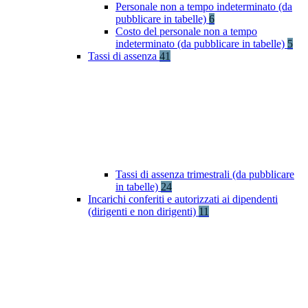
Personale non a tempo indeterminato (da
pubblicare in tabelle)
6
Costo del personale non a tempo
indeterminato (da pubblicare in tabelle)
5
Tassi di assenza
41
Tassi di assenza trimestrali (da pubblicare
in tabelle)
24
Incarichi conferiti e autorizzati ai dipendenti
(dirigenti e non dirigenti)
11