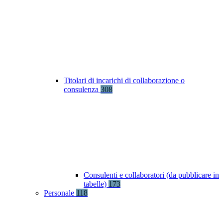
Titolari di incarichi di collaborazione o
consulenza
308
Consulenti e collaboratori (da pubblicare in
tabelle)
173
Personale
118