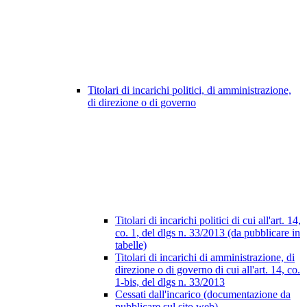
Titolari di incarichi politici, di amministrazione,
di direzione o di governo
Titolari di incarichi politici di cui all'art. 14,
co. 1, del dlgs n. 33/2013 (da pubblicare in
tabelle)
Titolari di incarichi di amministrazione, di
direzione o di governo di cui all'art. 14, co.
1-bis, del dlgs n. 33/2013
Cessati dall'incarico (documentazione da
pubblicare sul sito web)