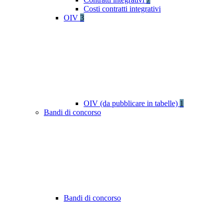
Costi contratti integrativi
OIV
3
OIV (da pubblicare in tabelle)
1
Bandi di concorso
Bandi di concorso