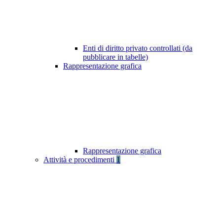
Enti di diritto privato controllati (da
pubblicare in tabelle)
Rappresentazione grafica
Rappresentazione grafica
Attività e procedimenti
1