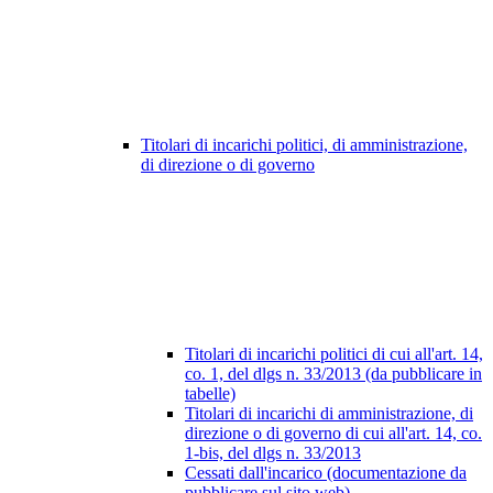
Titolari di incarichi politici, di amministrazione,
di direzione o di governo
Titolari di incarichi politici di cui all'art. 14,
co. 1, del dlgs n. 33/2013 (da pubblicare in
tabelle)
Titolari di incarichi di amministrazione, di
direzione o di governo di cui all'art. 14, co.
1-bis, del dlgs n. 33/2013
Cessati dall'incarico (documentazione da
pubblicare sul sito web)