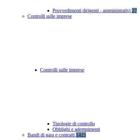
Provvedimenti dirigenti - amministrativi
27
Controlli sulle imprese
Controlli sulle imprese
Tipologie di controllo
Obblighi e adempimenti
Bandi di gara e contratti
1415