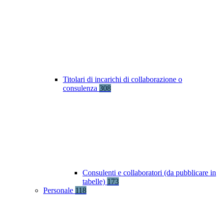
Titolari di incarichi di collaborazione o
consulenza
308
Consulenti e collaboratori (da pubblicare in
tabelle)
173
Personale
118