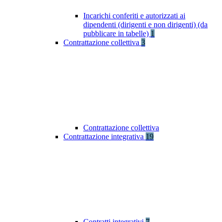
Incarichi conferiti e autorizzati ai
dipendenti (dirigenti e non dirigenti) (da
pubblicare in tabelle)
1
Contrattazione collettiva
3
Contrattazione collettiva
Contrattazione integrativa
19
Contratti integrativi
7