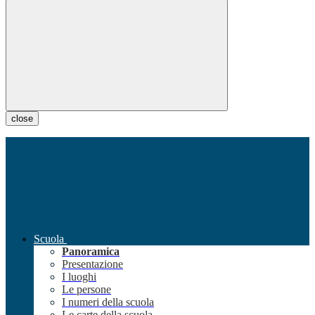
close
Scuola
Panoramica
Presentazione
I luoghi
Le persone
I numeri della scuola
Le carte della scuola