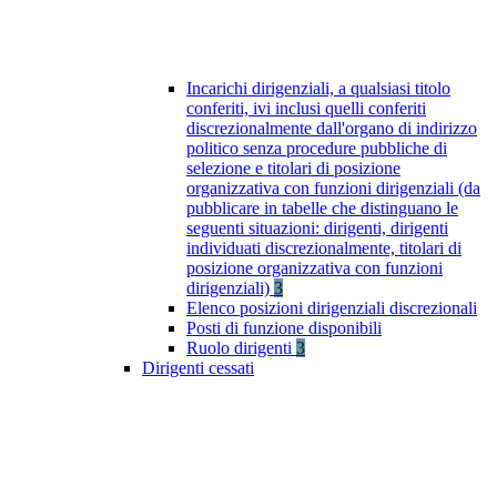
Incarichi dirigenziali, a qualsiasi titolo
conferiti, ivi inclusi quelli conferiti
discrezionalmente dall'organo di indirizzo
politico senza procedure pubbliche di
selezione e titolari di posizione
organizzativa con funzioni dirigenziali (da
pubblicare in tabelle che distinguano le
seguenti situazioni: dirigenti, dirigenti
individuati discrezionalmente, titolari di
posizione organizzativa con funzioni
dirigenziali)
3
Elenco posizioni dirigenziali discrezionali
Posti di funzione disponibili
Ruolo dirigenti
3
Dirigenti cessati