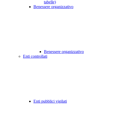
tabelle)
Benessere organizzativo
Benessere organizzativo
Enti controllati
Enti pubblici vigilati