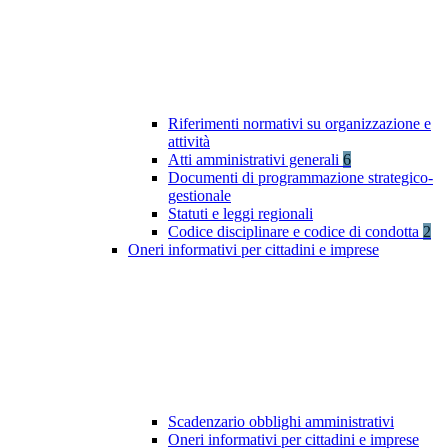
Riferimenti normativi su organizzazione e
attività
Atti amministrativi generali
6
Documenti di programmazione strategico-
gestionale
Statuti e leggi regionali
Codice disciplinare e codice di condotta
2
Oneri informativi per cittadini e imprese
Scadenzario obblighi amministrativi
Oneri informativi per cittadini e imprese