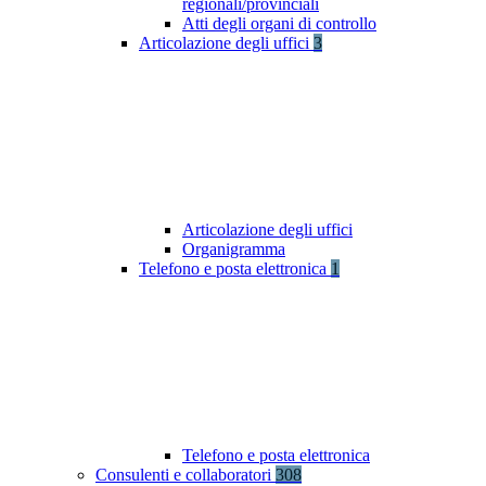
regionali/provinciali
Atti degli organi di controllo
Articolazione degli uffici
3
Articolazione degli uffici
Organigramma
Telefono e posta elettronica
1
Telefono e posta elettronica
Consulenti e collaboratori
308