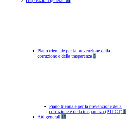
Disposizioni generali
21
Piano triennale per la prevenzione della
corruzione e della trasparenza
3
Piano triennale per la prevenzione della
corruzione e della trasparenza (PTPCT)
1
Atti generali
15