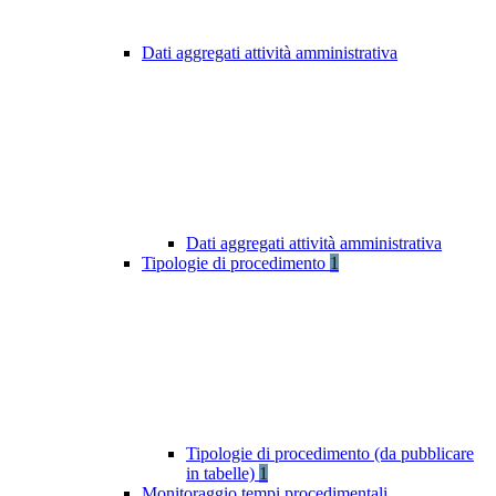
Dati aggregati attività amministrativa
Dati aggregati attività amministrativa
Tipologie di procedimento
1
Tipologie di procedimento (da pubblicare
in tabelle)
1
Monitoraggio tempi procedimentali