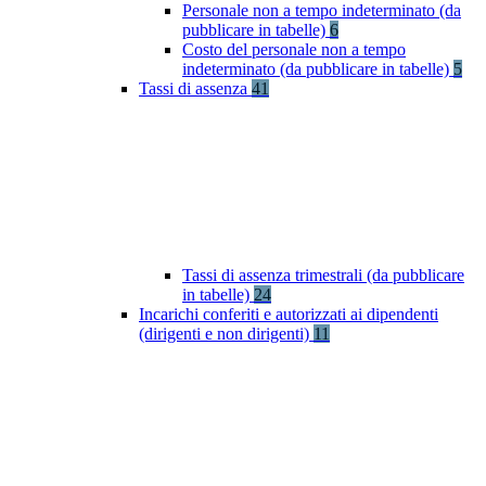
Personale non a tempo indeterminato (da
pubblicare in tabelle)
6
Costo del personale non a tempo
indeterminato (da pubblicare in tabelle)
5
Tassi di assenza
41
Tassi di assenza trimestrali (da pubblicare
in tabelle)
24
Incarichi conferiti e autorizzati ai dipendenti
(dirigenti e non dirigenti)
11