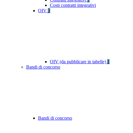
Costi contratti integrativi
OIV
3
OIV (da pubblicare in tabelle)
1
Bandi di concorso
Bandi di concorso