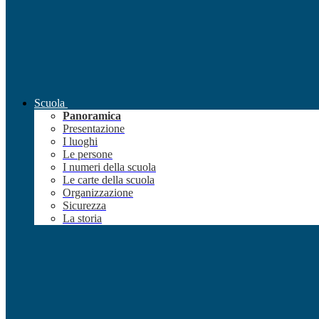
Scuola
Panoramica
Presentazione
I luoghi
Le persone
I numeri della scuola
Le carte della scuola
Organizzazione
Sicurezza
La storia