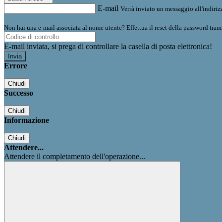
E-mail
Verrà inviato un messaggio all'indirizz
Non hai una e-mail associata al nome utente? Effettua il reset della password tram
E-mail inviata, si prega di controllare la casella di posta elettronica!
Errore
Chiudi
Successo
Chiudi
Informazione
Chiudi
Attendere...
Attendere il completamento dell'operazione...