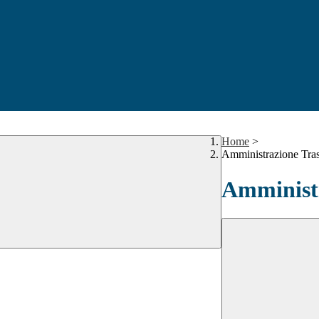
Home
>
Amministrazione Tra
Amministr