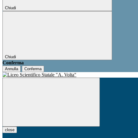
Chiudi
Chiudi
Conferma
Annulla
Conferma
close