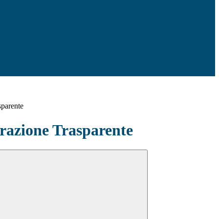
sparente
azione Trasparente