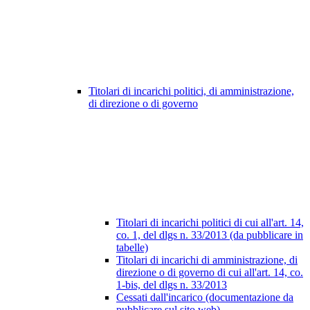
Titolari di incarichi politici, di amministrazione,
di direzione o di governo
Titolari di incarichi politici di cui all'art. 14,
co. 1, del dlgs n. 33/2013 (da pubblicare in
tabelle)
Titolari di incarichi di amministrazione, di
direzione o di governo di cui all'art. 14, co.
1-bis, del dlgs n. 33/2013
Cessati dall'incarico (documentazione da
pubblicare sul sito web)