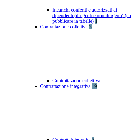
Incarichi conferiti e autorizzati ai
dipendenti (dirigenti e non dirigenti) (da
pubblicare in tabelle)
1
Contrattazione collettiva
3
Contrattazione collettiva
Contrattazione integrativa
19
Contratti integrativi
7