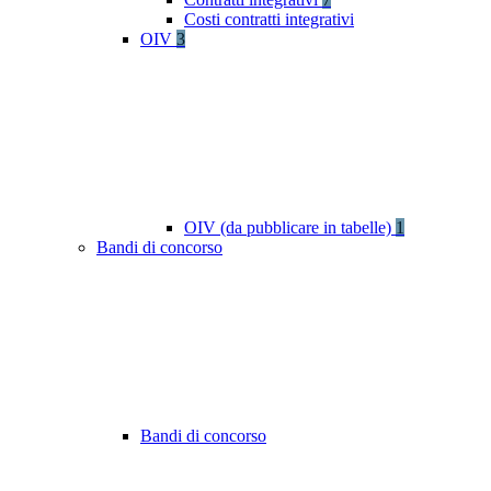
Costi contratti integrativi
OIV
3
OIV (da pubblicare in tabelle)
1
Bandi di concorso
Bandi di concorso