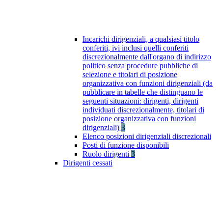
Incarichi dirigenziali, a qualsiasi titolo
conferiti, ivi inclusi quelli conferiti
discrezionalmente dall'organo di indirizzo
politico senza procedure pubbliche di
selezione e titolari di posizione
organizzativa con funzioni dirigenziali (da
pubblicare in tabelle che distinguano le
seguenti situazioni: dirigenti, dirigenti
individuati discrezionalmente, titolari di
posizione organizzativa con funzioni
dirigenziali)
3
Elenco posizioni dirigenziali discrezionali
Posti di funzione disponibili
Ruolo dirigenti
3
Dirigenti cessati