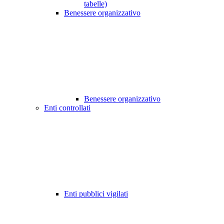
tabelle)
Benessere organizzativo
Benessere organizzativo
Enti controllati
Enti pubblici vigilati