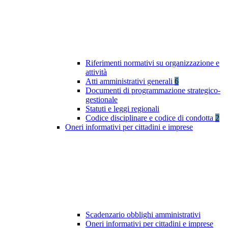
Riferimenti normativi su organizzazione e
attività
Atti amministrativi generali
6
Documenti di programmazione strategico-
gestionale
Statuti e leggi regionali
Codice disciplinare e codice di condotta
2
Oneri informativi per cittadini e imprese
Scadenzario obblighi amministrativi
Oneri informativi per cittadini e imprese