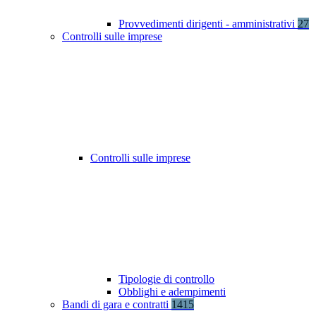
Provvedimenti dirigenti - amministrativi
27
Controlli sulle imprese
Controlli sulle imprese
Tipologie di controllo
Obblighi e adempimenti
Bandi di gara e contratti
1415