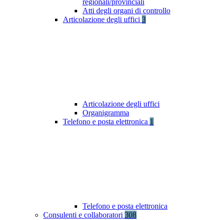
regionali/provinciali
Atti degli organi di controllo
Articolazione degli uffici
3
Articolazione degli uffici
Organigramma
Telefono e posta elettronica
1
Telefono e posta elettronica
Consulenti e collaboratori
308