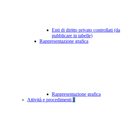
Enti di diritto privato controllati (da
pubblicare in tabelle)
Rappresentazione grafica
Rappresentazione grafica
Attività e procedimenti
1