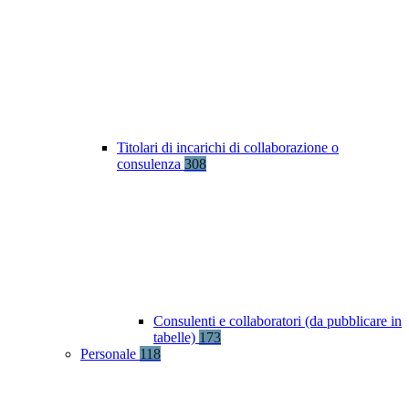
Titolari di incarichi di collaborazione o
consulenza
308
Consulenti e collaboratori (da pubblicare in
tabelle)
173
Personale
118