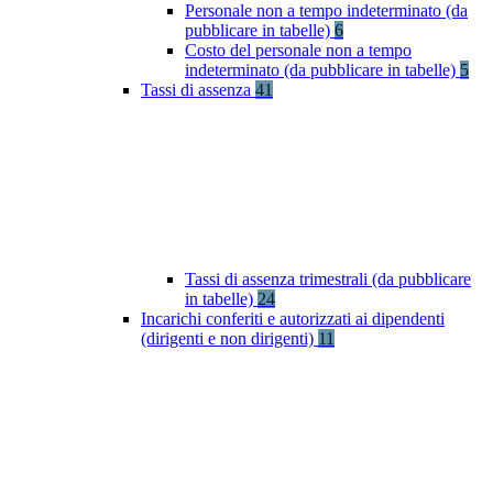
Personale non a tempo indeterminato (da
pubblicare in tabelle)
6
Costo del personale non a tempo
indeterminato (da pubblicare in tabelle)
5
Tassi di assenza
41
Tassi di assenza trimestrali (da pubblicare
in tabelle)
24
Incarichi conferiti e autorizzati ai dipendenti
(dirigenti e non dirigenti)
11