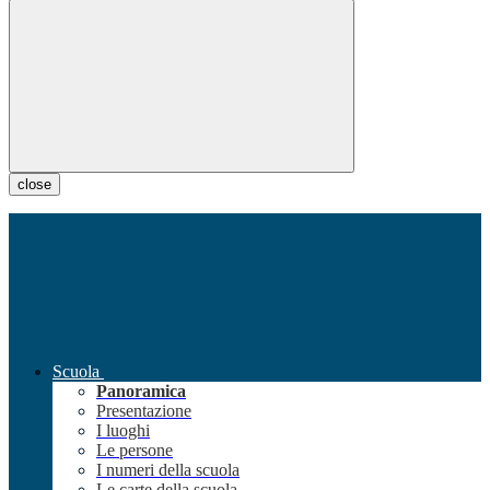
close
Scuola
Panoramica
Presentazione
I luoghi
Le persone
I numeri della scuola
Le carte della scuola