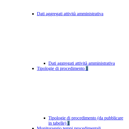
Dati aggregati attività amministrativa
Dati aggregati attività amministrativa
Tipologie di procedimento
1
Tipologie di procedimento (da pubblicare
in tabelle)
1
Monitoraggio tempi procedimentali