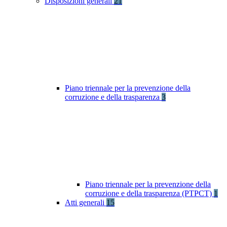
Disposizioni generali
21
Piano triennale per la prevenzione della
corruzione e della trasparenza
3
Piano triennale per la prevenzione della
corruzione e della trasparenza (PTPCT)
1
Atti generali
15