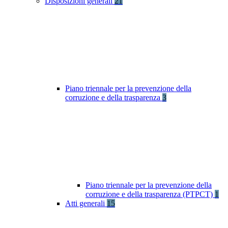
Disposizioni generali
21
Piano triennale per la prevenzione della
corruzione e della trasparenza
3
Piano triennale per la prevenzione della
corruzione e della trasparenza (PTPCT)
1
Atti generali
15