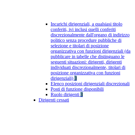
Incarichi dirigenziali, a qualsiasi titolo
conferiti, ivi inclusi quelli conferiti
discrezionalmente dall'organo di indirizzo
politico senza procedure pubbliche di
selezione e titolari di posizione
organizzativa con funzioni dirigenziali (da
pubblicare in tabelle che distinguano le
seguenti situazioni: dirigenti, dirigenti
individuati discrezionalmente, titolari di
posizione organizzativa con funzioni
dirigenziali)
3
Elenco posizioni dirigenziali discrezionali
Posti di funzione disponibili
Ruolo dirigenti
3
Dirigenti cessati