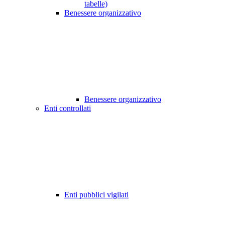
tabelle)
Benessere organizzativo
Benessere organizzativo
Enti controllati
Enti pubblici vigilati