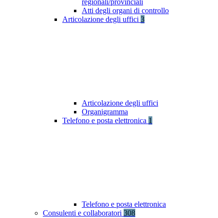
regionali/provinciali
Atti degli organi di controllo
Articolazione degli uffici
3
Articolazione degli uffici
Organigramma
Telefono e posta elettronica
1
Telefono e posta elettronica
Consulenti e collaboratori
308