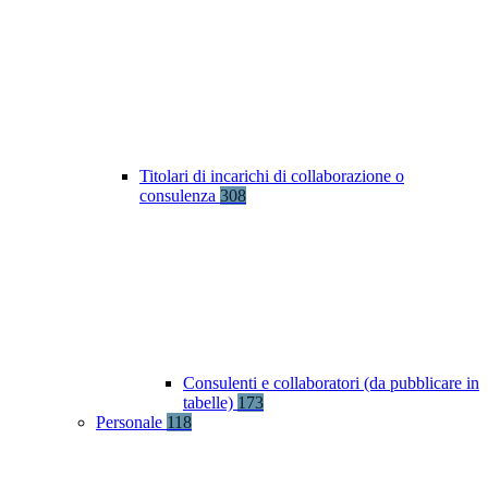
Titolari di incarichi di collaborazione o
consulenza
308
Consulenti e collaboratori (da pubblicare in
tabelle)
173
Personale
118