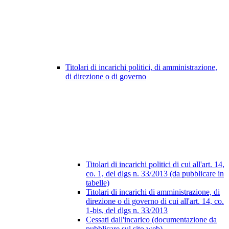
Titolari di incarichi politici, di amministrazione,
di direzione o di governo
Titolari di incarichi politici di cui all'art. 14,
co. 1, del dlgs n. 33/2013 (da pubblicare in
tabelle)
Titolari di incarichi di amministrazione, di
direzione o di governo di cui all'art. 14, co.
1-bis, del dlgs n. 33/2013
Cessati dall'incarico (documentazione da
pubblicare sul sito web)