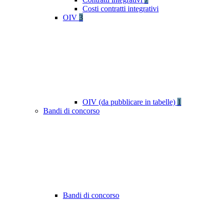
Costi contratti integrativi
OIV
3
OIV (da pubblicare in tabelle)
1
Bandi di concorso
Bandi di concorso