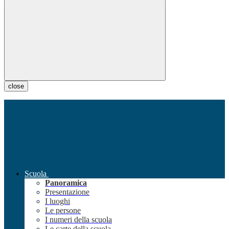
close
Scuola
Panoramica
Presentazione
I luoghi
Le persone
I numeri della scuola
Le carte della scuola