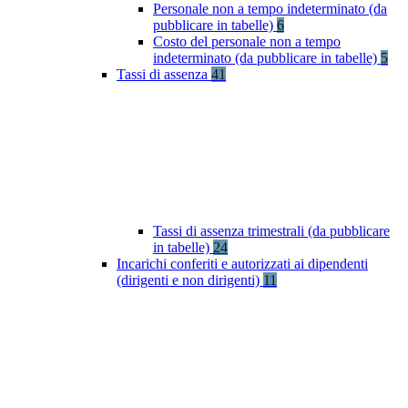
Personale non a tempo indeterminato (da
pubblicare in tabelle)
6
Costo del personale non a tempo
indeterminato (da pubblicare in tabelle)
5
Tassi di assenza
41
Tassi di assenza trimestrali (da pubblicare
in tabelle)
24
Incarichi conferiti e autorizzati ai dipendenti
(dirigenti e non dirigenti)
11