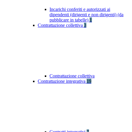
Incarichi conferiti e autorizzati ai
dipendenti (dirigenti e non dirigenti) (da
pubblicare in tabelle)
1
Contrattazione collettiva
3
Contrattazione collettiva
Contrattazione integrativa
19
Contratti integrativi
7