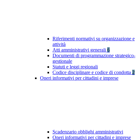
Riferimenti normativi su organizzazione e
attività
Atti amministrativi generali
6
Documenti di programmazione strategico-
gestionale
Statuti e leggi regionali
Codice disciplinare e codice di condotta
2
Oneri informativi per cittadini e imprese
Scadenzario obblighi amministrativi
Oneri informativi per cittadini e imprese