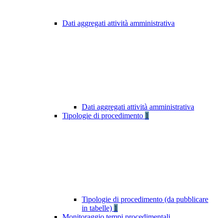
Dati aggregati attività amministrativa
Dati aggregati attività amministrativa
Tipologie di procedimento
1
Tipologie di procedimento (da pubblicare
in tabelle)
1
Monitoraggio tempi procedimentali