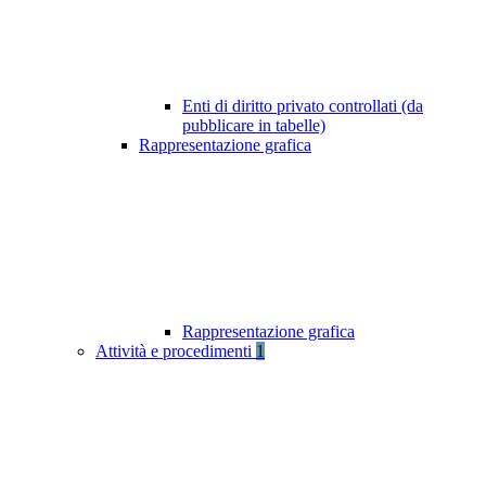
Enti di diritto privato controllati (da
pubblicare in tabelle)
Rappresentazione grafica
Rappresentazione grafica
Attività e procedimenti
1