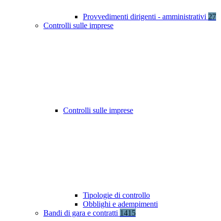
Provvedimenti dirigenti - amministrativi
27
Controlli sulle imprese
Controlli sulle imprese
Tipologie di controllo
Obblighi e adempimenti
Bandi di gara e contratti
1415