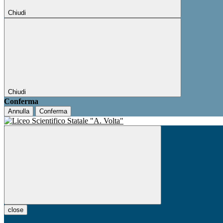
Chiudi
Chiudi
Conferma
Annulla
Conferma
close