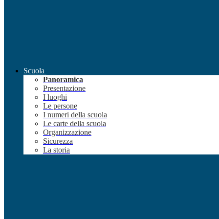
Scuola
Panoramica
Presentazione
I luoghi
Le persone
I numeri della scuola
Le carte della scuola
Organizzazione
Sicurezza
La storia