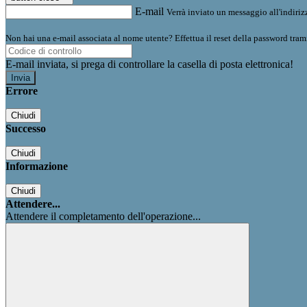
E-mail
Verrà inviato un messaggio all'indirizz
Non hai una e-mail associata al nome utente? Effettua il reset della password tram
E-mail inviata, si prega di controllare la casella di posta elettronica!
Errore
Chiudi
Successo
Chiudi
Informazione
Chiudi
Attendere...
Attendere il completamento dell'operazione...