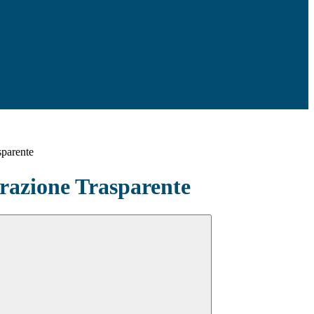
sparente
azione Trasparente