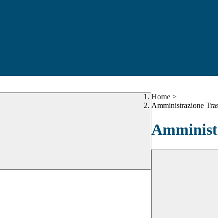
Home
>
Amministrazione Tra
Amministr