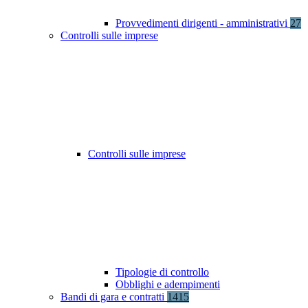
Provvedimenti dirigenti - amministrativi
27
Controlli sulle imprese
Controlli sulle imprese
Tipologie di controllo
Obblighi e adempimenti
Bandi di gara e contratti
1415