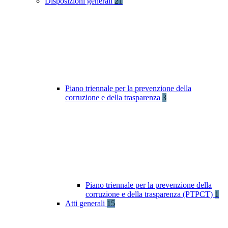
Disposizioni generali
21
Piano triennale per la prevenzione della
corruzione e della trasparenza
3
Piano triennale per la prevenzione della
corruzione e della trasparenza (PTPCT)
1
Atti generali
15