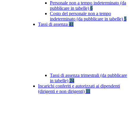
Personale non a tempo indeterminato (da
pubblicare in tabelle)
6
Costo del personale non a tempo
indeterminato (da pubblicare in tabelle)
5
Tassi di assenza
41
Tassi di assenza trimestrali (da pubblicare
in tabelle)
24
Incarichi conferiti e autorizzati ai dipendenti
(dirigenti e non dirigenti)
11