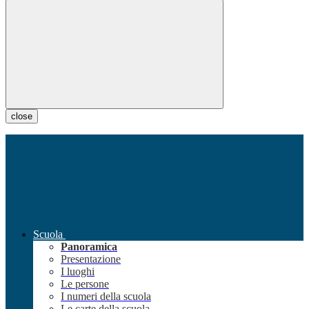
close
Scuola
Panoramica
Presentazione
I luoghi
Le persone
I numeri della scuola
Le carte della scuola