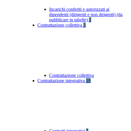
Incarichi conferiti e autorizzati ai
dipendenti (dirigenti e non dirigenti) (da
pubblicare in tabelle)
1
Contrattazione collettiva
3
Contrattazione collettiva
Contrattazione integrativa
19
Contratti integrativi
7