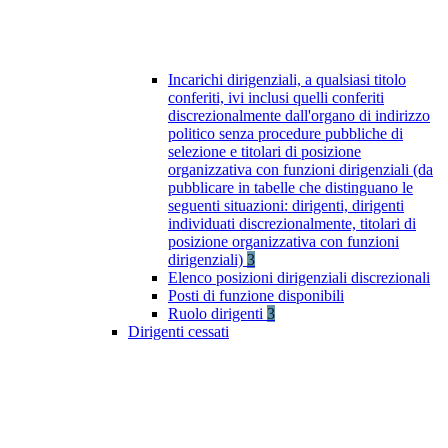
Incarichi dirigenziali, a qualsiasi titolo
conferiti, ivi inclusi quelli conferiti
discrezionalmente dall'organo di indirizzo
politico senza procedure pubbliche di
selezione e titolari di posizione
organizzativa con funzioni dirigenziali (da
pubblicare in tabelle che distinguano le
seguenti situazioni: dirigenti, dirigenti
individuati discrezionalmente, titolari di
posizione organizzativa con funzioni
dirigenziali)
3
Elenco posizioni dirigenziali discrezionali
Posti di funzione disponibili
Ruolo dirigenti
3
Dirigenti cessati