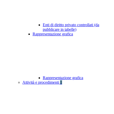
Enti di diritto privato controllati (da
pubblicare in tabelle)
Rappresentazione grafica
Rappresentazione grafica
Attività e procedimenti
1