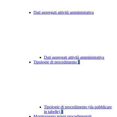
Dati aggregati attività amministrativa
Dati aggregati attività amministrativa
Tipologie di procedimento
1
Tipologie di procedimento (da pubblicare
in tabelle)
1
Monitoraggio tempi procedimentali