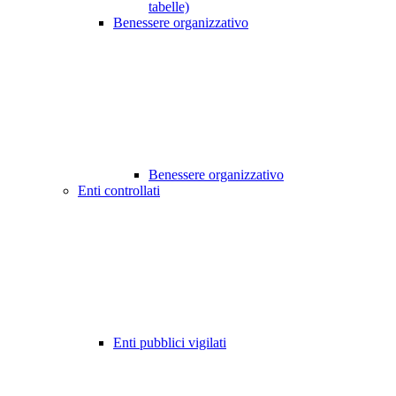
tabelle)
Benessere organizzativo
Benessere organizzativo
Enti controllati
Enti pubblici vigilati