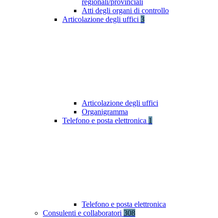
regionali/provinciali
Atti degli organi di controllo
Articolazione degli uffici
3
Articolazione degli uffici
Organigramma
Telefono e posta elettronica
1
Telefono e posta elettronica
Consulenti e collaboratori
308