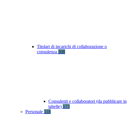
Titolari di incarichi di collaborazione o
consulenza
308
Consulenti e collaboratori (da pubblicare in
tabelle)
173
Personale
118