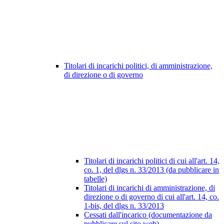
Titolari di incarichi politici, di amministrazione,
di direzione o di governo
Titolari di incarichi politici di cui all'art. 14,
co. 1, del dlgs n. 33/2013 (da pubblicare in
tabelle)
Titolari di incarichi di amministrazione, di
direzione o di governo di cui all'art. 14, co.
1-bis, del dlgs n. 33/2013
Cessati dall'incarico (documentazione da
pubblicare sul sito web)