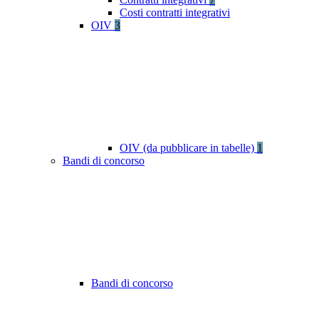
Costi contratti integrativi
OIV
3
OIV (da pubblicare in tabelle)
1
Bandi di concorso
Bandi di concorso