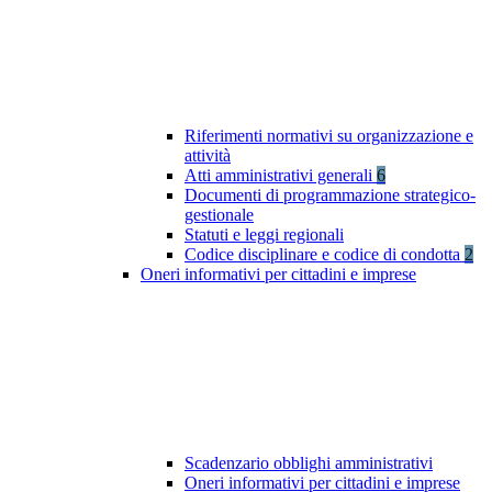
Riferimenti normativi su organizzazione e
attività
Atti amministrativi generali
6
Documenti di programmazione strategico-
gestionale
Statuti e leggi regionali
Codice disciplinare e codice di condotta
2
Oneri informativi per cittadini e imprese
Scadenzario obblighi amministrativi
Oneri informativi per cittadini e imprese