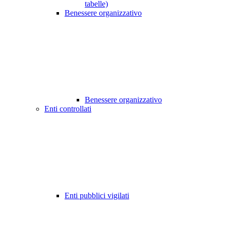
tabelle)
Benessere organizzativo
Benessere organizzativo
Enti controllati
Enti pubblici vigilati