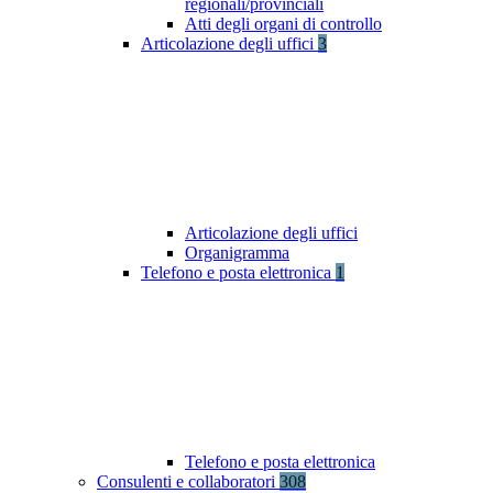
regionali/provinciali
Atti degli organi di controllo
Articolazione degli uffici
3
Articolazione degli uffici
Organigramma
Telefono e posta elettronica
1
Telefono e posta elettronica
Consulenti e collaboratori
308