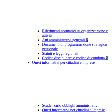
Riferimenti normativi su organizzazione e
attività
Atti amministrativi generali
6
Documenti di programmazione strategico-
gestionale
Statuti e leggi regionali
Codice disciplinare e codice di condotta
2
Oneri informativi per cittadini e imprese
Scadenzario obblighi amministrativi
Oneri informativi per cittadini e imprese