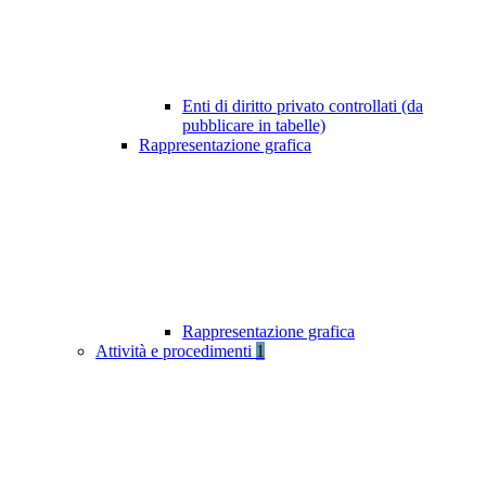
Enti di diritto privato controllati (da
pubblicare in tabelle)
Rappresentazione grafica
Rappresentazione grafica
Attività e procedimenti
1