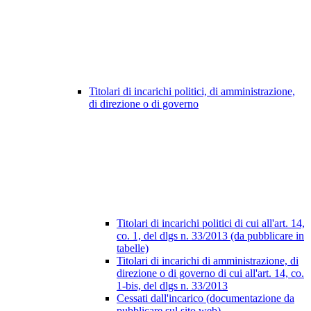
Titolari di incarichi politici, di amministrazione,
di direzione o di governo
Titolari di incarichi politici di cui all'art. 14,
co. 1, del dlgs n. 33/2013 (da pubblicare in
tabelle)
Titolari di incarichi di amministrazione, di
direzione o di governo di cui all'art. 14, co.
1-bis, del dlgs n. 33/2013
Cessati dall'incarico (documentazione da
pubblicare sul sito web)