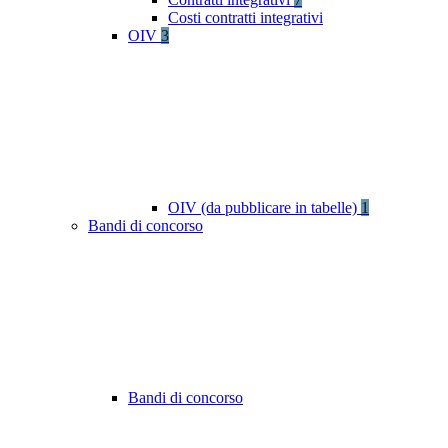
Costi contratti integrativi
OIV
3
OIV (da pubblicare in tabelle)
1
Bandi di concorso
Bandi di concorso