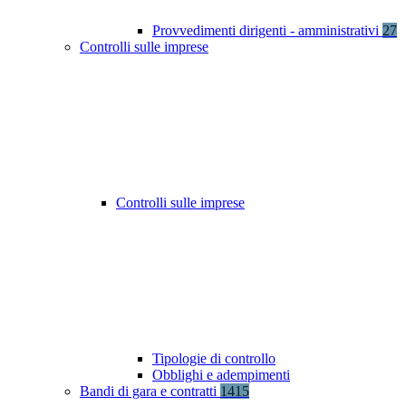
Provvedimenti dirigenti - amministrativi
27
Controlli sulle imprese
Controlli sulle imprese
Tipologie di controllo
Obblighi e adempimenti
Bandi di gara e contratti
1415