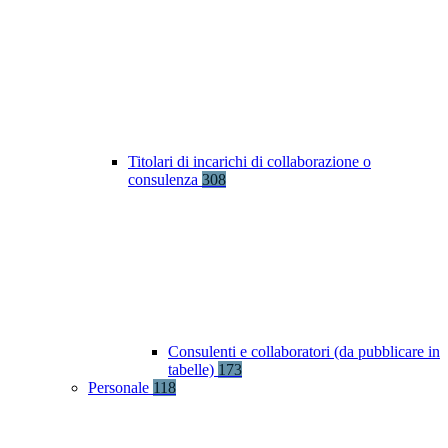
Titolari di incarichi di collaborazione o
consulenza
308
Consulenti e collaboratori (da pubblicare in
tabelle)
173
Personale
118