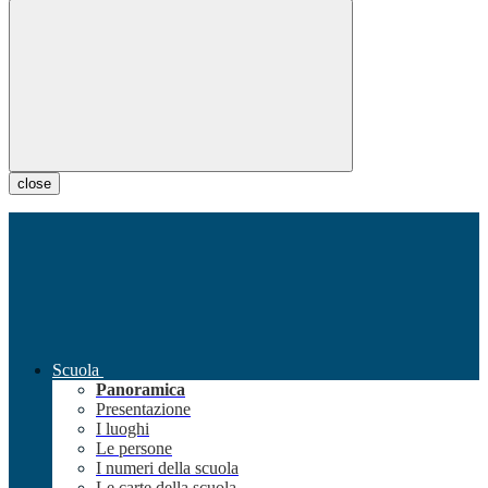
close
Scuola
Panoramica
Presentazione
I luoghi
Le persone
I numeri della scuola
Le carte della scuola