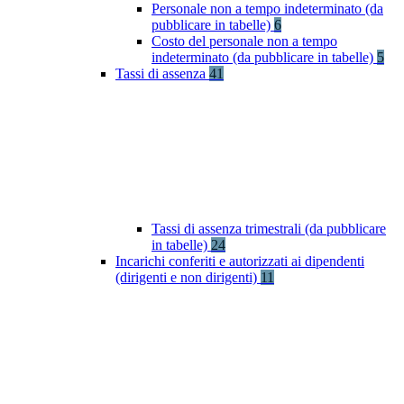
Personale non a tempo indeterminato (da
pubblicare in tabelle)
6
Costo del personale non a tempo
indeterminato (da pubblicare in tabelle)
5
Tassi di assenza
41
Tassi di assenza trimestrali (da pubblicare
in tabelle)
24
Incarichi conferiti e autorizzati ai dipendenti
(dirigenti e non dirigenti)
11