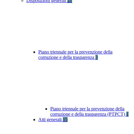
Disposizioni generali
21
Piano triennale per la prevenzione della
corruzione e della trasparenza
3
Piano triennale per la prevenzione della
corruzione e della trasparenza (PTPCT)
1
Atti generali
15