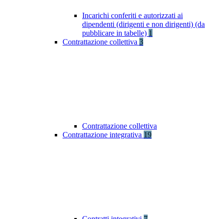
Incarichi conferiti e autorizzati ai
dipendenti (dirigenti e non dirigenti) (da
pubblicare in tabelle)
1
Contrattazione collettiva
3
Contrattazione collettiva
Contrattazione integrativa
19
Contratti integrativi
7