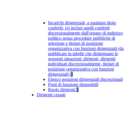
Incarichi dirigenziali, a qualsiasi titolo
conferiti, ivi inclusi quelli conferiti
discrezionalmente dall'organo di indirizzo
politico senza procedure pubbliche di
selezione e titolari di posizione
organizzativa con funzioni dirigenziali (da
pubblicare in tabelle che distinguano le
seguenti situazioni: dirigenti, dirigenti
individuati discrezionalmente, titolari di
posizione organizzativa con funzioni
dirigenziali)
3
Elenco posizioni dirigenziali discrezionali
Posti di funzione disponibili
Ruolo dirigenti
3
Dirigenti cessati