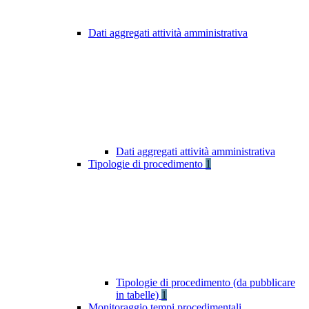
Dati aggregati attività amministrativa
Dati aggregati attività amministrativa
Tipologie di procedimento
1
Tipologie di procedimento (da pubblicare
in tabelle)
1
Monitoraggio tempi procedimentali