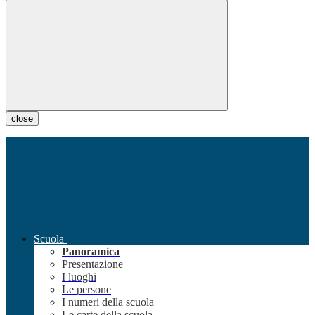
close
Scuola
Panoramica
Presentazione
I luoghi
Le persone
I numeri della scuola
Le carte della scuola