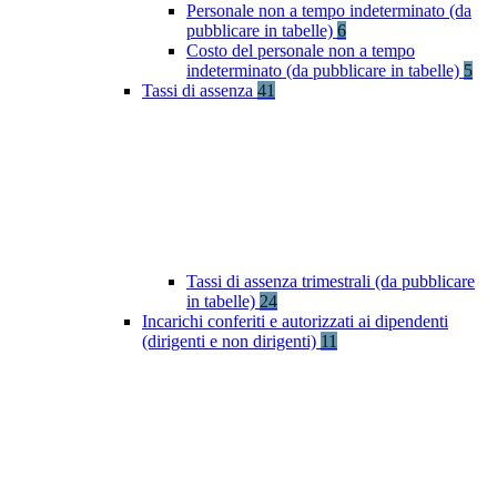
Personale non a tempo indeterminato (da
pubblicare in tabelle)
6
Costo del personale non a tempo
indeterminato (da pubblicare in tabelle)
5
Tassi di assenza
41
Tassi di assenza trimestrali (da pubblicare
in tabelle)
24
Incarichi conferiti e autorizzati ai dipendenti
(dirigenti e non dirigenti)
11