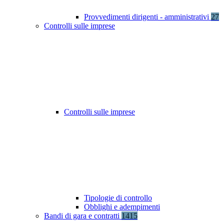
Provvedimenti dirigenti - amministrativi
27
Controlli sulle imprese
Controlli sulle imprese
Tipologie di controllo
Obblighi e adempimenti
Bandi di gara e contratti
1415