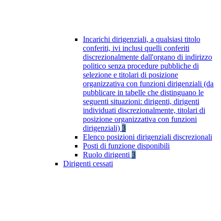
Incarichi dirigenziali, a qualsiasi titolo
conferiti, ivi inclusi quelli conferiti
discrezionalmente dall'organo di indirizzo
politico senza procedure pubbliche di
selezione e titolari di posizione
organizzativa con funzioni dirigenziali (da
pubblicare in tabelle che distinguano le
seguenti situazioni: dirigenti, dirigenti
individuati discrezionalmente, titolari di
posizione organizzativa con funzioni
dirigenziali)
3
Elenco posizioni dirigenziali discrezionali
Posti di funzione disponibili
Ruolo dirigenti
3
Dirigenti cessati