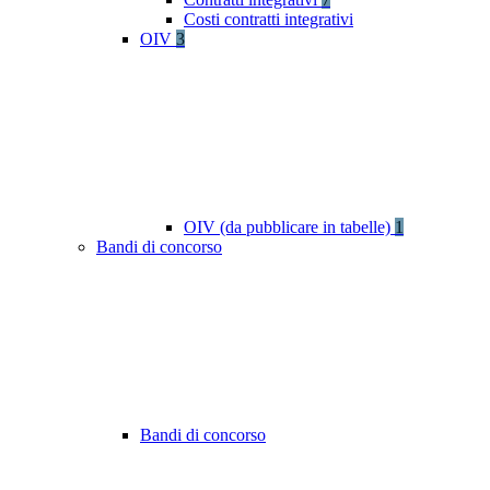
Costi contratti integrativi
OIV
3
OIV (da pubblicare in tabelle)
1
Bandi di concorso
Bandi di concorso