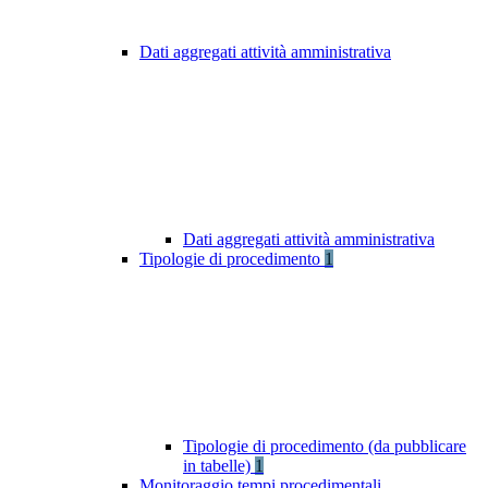
Dati aggregati attività amministrativa
Dati aggregati attività amministrativa
Tipologie di procedimento
1
Tipologie di procedimento (da pubblicare
in tabelle)
1
Monitoraggio tempi procedimentali