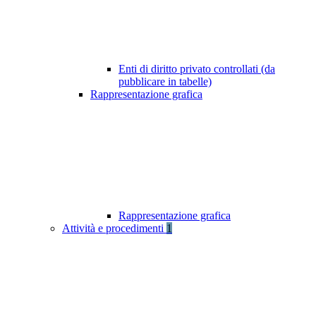
Enti di diritto privato controllati (da
pubblicare in tabelle)
Rappresentazione grafica
Rappresentazione grafica
Attività e procedimenti
1