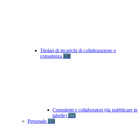
Titolari di incarichi di collaborazione o
consulenza
308
Consulenti e collaboratori (da pubblicare in
tabelle)
173
Personale
118