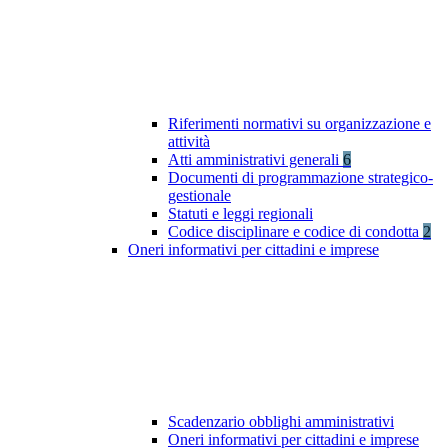
Riferimenti normativi su organizzazione e
attività
Atti amministrativi generali
6
Documenti di programmazione strategico-
gestionale
Statuti e leggi regionali
Codice disciplinare e codice di condotta
2
Oneri informativi per cittadini e imprese
Scadenzario obblighi amministrativi
Oneri informativi per cittadini e imprese