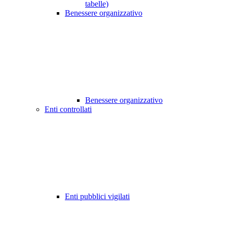
tabelle)
Benessere organizzativo
Benessere organizzativo
Enti controllati
Enti pubblici vigilati