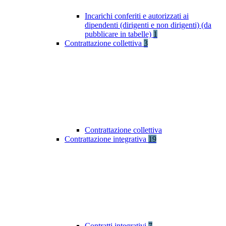
Incarichi conferiti e autorizzati ai
dipendenti (dirigenti e non dirigenti) (da
pubblicare in tabelle)
1
Contrattazione collettiva
3
Contrattazione collettiva
Contrattazione integrativa
19
Contratti integrativi
7