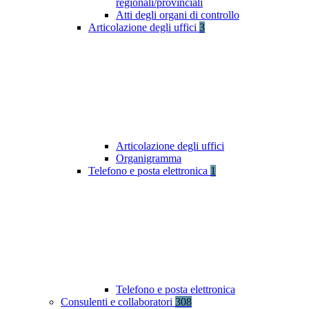
regionali/provinciali
Atti degli organi di controllo
Articolazione degli uffici
3
Articolazione degli uffici
Organigramma
Telefono e posta elettronica
1
Telefono e posta elettronica
Consulenti e collaboratori
308