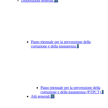
Disposizioni generali
21
Piano triennale per la prevenzione della
corruzione e della trasparenza
3
Piano triennale per la prevenzione della
corruzione e della trasparenza (PTPCT)
1
Atti generali
15