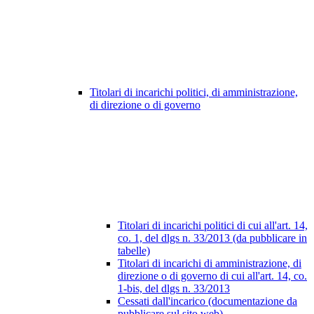
Titolari di incarichi politici, di amministrazione,
di direzione o di governo
Titolari di incarichi politici di cui all'art. 14,
co. 1, del dlgs n. 33/2013 (da pubblicare in
tabelle)
Titolari di incarichi di amministrazione, di
direzione o di governo di cui all'art. 14, co.
1-bis, del dlgs n. 33/2013
Cessati dall'incarico (documentazione da
pubblicare sul sito web)