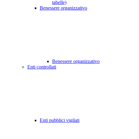
tabelle)
Benessere organizzativo
Benessere organizzativo
Enti controllati
Enti pubblici vigilati