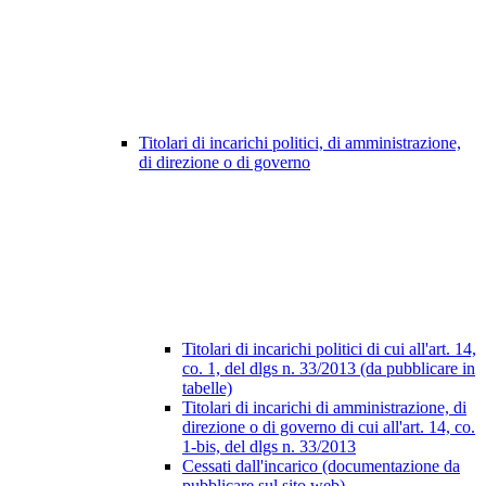
Titolari di incarichi politici, di amministrazione,
di direzione o di governo
Titolari di incarichi politici di cui all'art. 14,
co. 1, del dlgs n. 33/2013 (da pubblicare in
tabelle)
Titolari di incarichi di amministrazione, di
direzione o di governo di cui all'art. 14, co.
1-bis, del dlgs n. 33/2013
Cessati dall'incarico (documentazione da
pubblicare sul sito web)