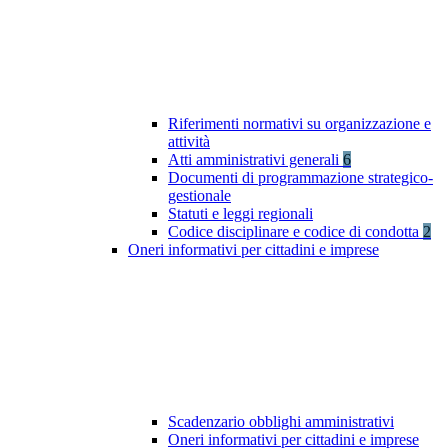
Riferimenti normativi su organizzazione e
attività
Atti amministrativi generali
6
Documenti di programmazione strategico-
gestionale
Statuti e leggi regionali
Codice disciplinare e codice di condotta
2
Oneri informativi per cittadini e imprese
Scadenzario obblighi amministrativi
Oneri informativi per cittadini e imprese