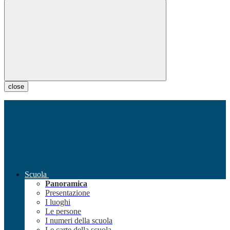
close
Scuola
Panoramica
Presentazione
I luoghi
Le persone
I numeri della scuola
Le carte della scuola