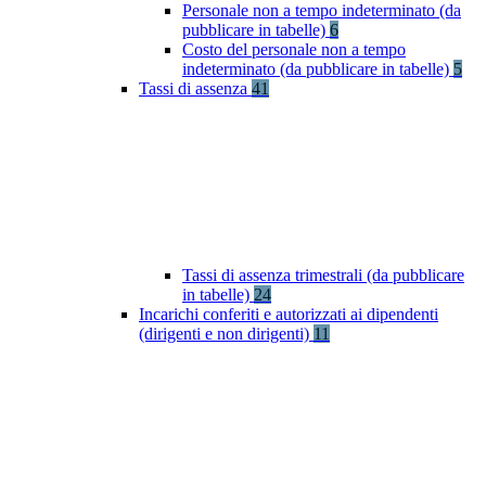
Personale non a tempo indeterminato (da
pubblicare in tabelle)
6
Costo del personale non a tempo
indeterminato (da pubblicare in tabelle)
5
Tassi di assenza
41
Tassi di assenza trimestrali (da pubblicare
in tabelle)
24
Incarichi conferiti e autorizzati ai dipendenti
(dirigenti e non dirigenti)
11