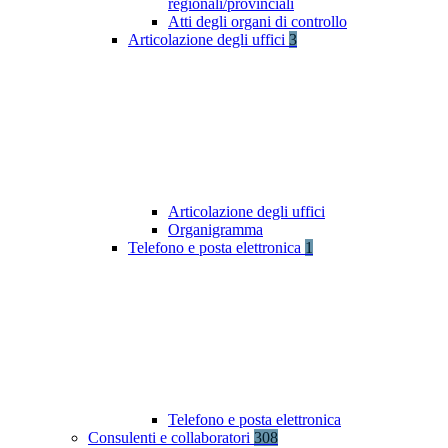
regionali/provinciali
Atti degli organi di controllo
Articolazione degli uffici
3
Articolazione degli uffici
Organigramma
Telefono e posta elettronica
1
Telefono e posta elettronica
Consulenti e collaboratori
308