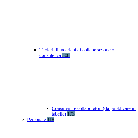
Titolari di incarichi di collaborazione o
consulenza
308
Consulenti e collaboratori (da pubblicare in
tabelle)
173
Personale
118