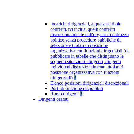
Incarichi dirigenziali, a qualsiasi titolo
conferiti, ivi inclusi quelli conferiti
discrezionalmente dall'organo di indirizzo
politico senza procedure pubbliche di
selezione e titolari di posizione
organizzativa con funzioni dirigenziali (da
pubblicare in tabelle che distinguano le
seguenti situazioni: dirigenti, dirigenti
individuati discrezionalmente, titolari di
posizione organizzativa con funzioni
dirigenziali)
3
Elenco posizioni dirigenziali discrezionali
Posti di funzione disponibili
Ruolo dirigenti
3
Dirigenti cessati