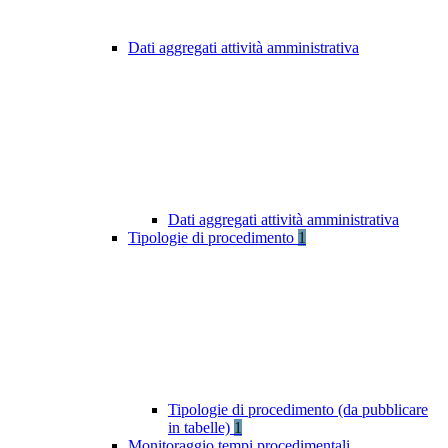
Dati aggregati attività amministrativa
Dati aggregati attività amministrativa
Tipologie di procedimento
1
Tipologie di procedimento (da pubblicare
in tabelle)
1
Monitoraggio tempi procedimentali