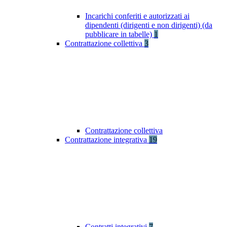
Incarichi conferiti e autorizzati ai
dipendenti (dirigenti e non dirigenti) (da
pubblicare in tabelle)
1
Contrattazione collettiva
3
Contrattazione collettiva
Contrattazione integrativa
19
Contratti integrativi
7