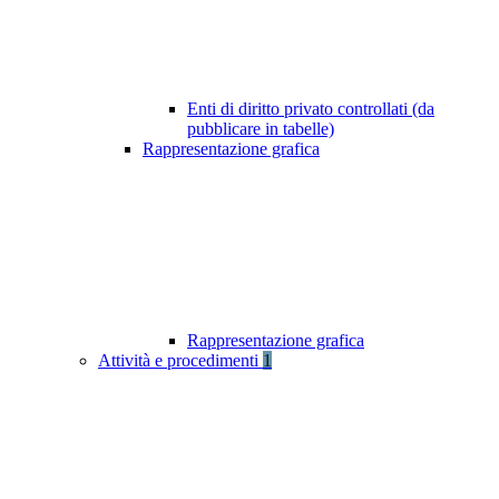
Enti di diritto privato controllati (da
pubblicare in tabelle)
Rappresentazione grafica
Rappresentazione grafica
Attività e procedimenti
1