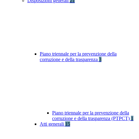
Disposizioni generali
21
Piano triennale per la prevenzione della
corruzione e della trasparenza
3
Piano triennale per la prevenzione della
corruzione e della trasparenza (PTPCT)
1
Atti generali
15