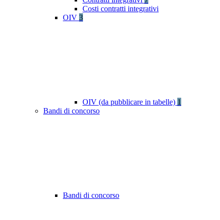
Costi contratti integrativi
OIV
3
OIV (da pubblicare in tabelle)
1
Bandi di concorso
Bandi di concorso