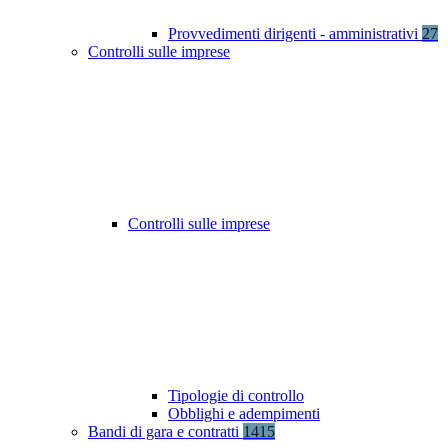
Provvedimenti dirigenti - amministrativi
27
Controlli sulle imprese
Controlli sulle imprese
Tipologie di controllo
Obblighi e adempimenti
Bandi di gara e contratti
1415