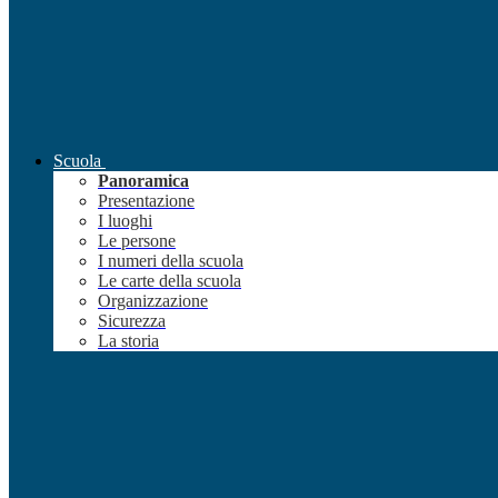
Scuola
Panoramica
Presentazione
I luoghi
Le persone
I numeri della scuola
Le carte della scuola
Organizzazione
Sicurezza
La storia