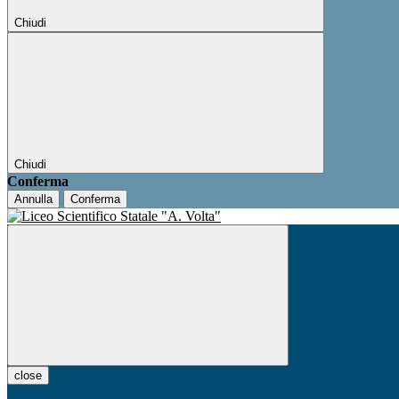
Chiudi
Chiudi
Conferma
Annulla
Conferma
close