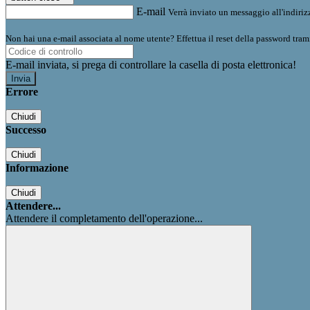
E-mail
Verrà inviato un messaggio all'indirizz
Non hai una e-mail associata al nome utente? Effettua il reset della password tram
E-mail inviata, si prega di controllare la casella di posta elettronica!
Errore
Chiudi
Successo
Chiudi
Informazione
Chiudi
Attendere...
Attendere il completamento dell'operazione...