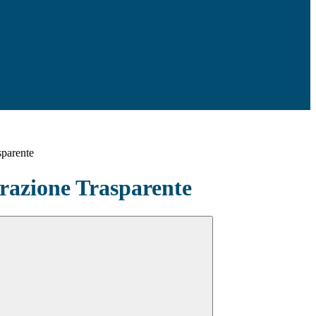
sparente
azione Trasparente