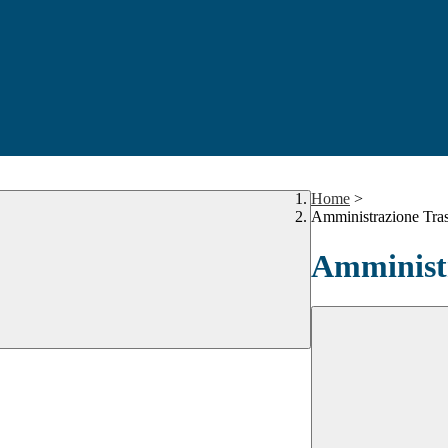
Home
>
Amministrazione Tra
Amministr