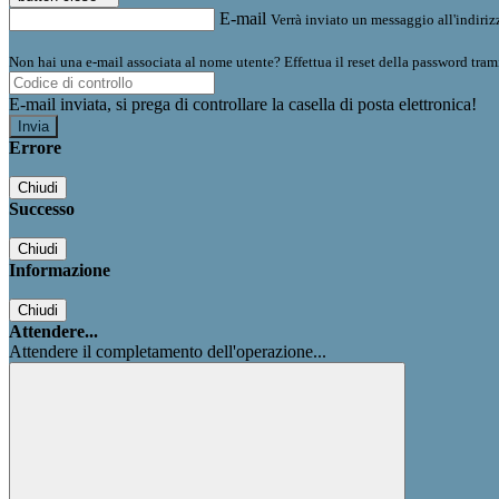
E-mail
Verrà inviato un messaggio all'indirizz
Non hai una e-mail associata al nome utente? Effettua il reset della password tram
E-mail inviata, si prega di controllare la casella di posta elettronica!
Errore
Chiudi
Successo
Chiudi
Informazione
Chiudi
Attendere...
Attendere il completamento dell'operazione...