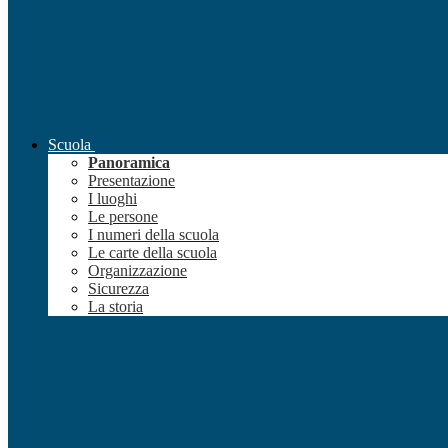
Scuola
Panoramica
Presentazione
I luoghi
Le persone
I numeri della scuola
Le carte della scuola
Organizzazione
Sicurezza
La storia