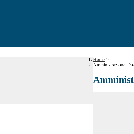
Home
>
Amministrazione Tra
Amministr