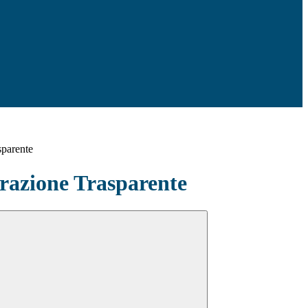
sparente
azione Trasparente