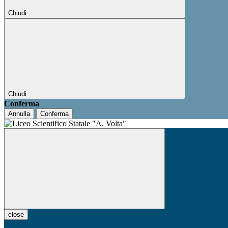
Chiudi
Chiudi
Conferma
Annulla
Conferma
close