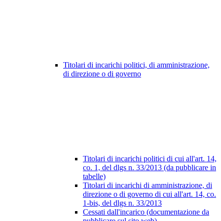
Titolari di incarichi politici, di amministrazione,
di direzione o di governo
Titolari di incarichi politici di cui all'art. 14,
co. 1, del dlgs n. 33/2013 (da pubblicare in
tabelle)
Titolari di incarichi di amministrazione, di
direzione o di governo di cui all'art. 14, co.
1-bis, del dlgs n. 33/2013
Cessati dall'incarico (documentazione da
pubblicare sul sito web)