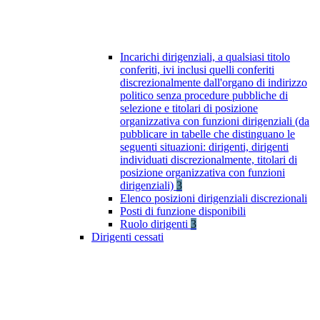
Incarichi dirigenziali, a qualsiasi titolo
conferiti, ivi inclusi quelli conferiti
discrezionalmente dall'organo di indirizzo
politico senza procedure pubbliche di
selezione e titolari di posizione
organizzativa con funzioni dirigenziali (da
pubblicare in tabelle che distinguano le
seguenti situazioni: dirigenti, dirigenti
individuati discrezionalmente, titolari di
posizione organizzativa con funzioni
dirigenziali)
3
Elenco posizioni dirigenziali discrezionali
Posti di funzione disponibili
Ruolo dirigenti
3
Dirigenti cessati