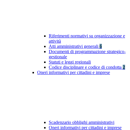
Riferimenti normativi su organizzazione e
attività
Atti amministrativi generali
6
Documenti di programmazione strategico-
gestionale
Statuti e leggi regionali
Codice disciplinare e codice di condotta
2
Oneri informativi per cittadini e imprese
Scadenzario obblighi amministrativi
Oneri informativi per cittadini e imprese