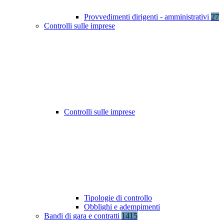
Provvedimenti dirigenti - amministrativi
27
Controlli sulle imprese
Controlli sulle imprese
Tipologie di controllo
Obblighi e adempimenti
Bandi di gara e contratti
1415