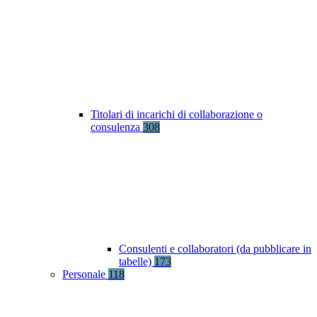
Titolari di incarichi di collaborazione o
consulenza
308
Consulenti e collaboratori (da pubblicare in
tabelle)
173
Personale
118