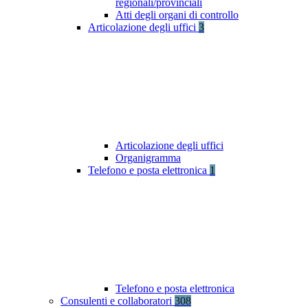
regionali/provinciali
Atti degli organi di controllo
Articolazione degli uffici
3
Articolazione degli uffici
Organigramma
Telefono e posta elettronica
1
Telefono e posta elettronica
Consulenti e collaboratori
308