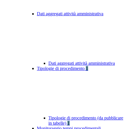
Dati aggregati attività amministrativa
Dati aggregati attività amministrativa
Tipologie di procedimento
1
Tipologie di procedimento (da pubblicare
in tabelle)
1
Monitoraggio tempi procedimentali