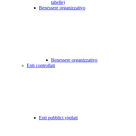
tabelle)
Benessere organizzativo
Benessere organizzativo
Enti controllati
Enti pubblici vigilati