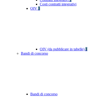
Costi contratti integrativi
OIV
3
OIV (da pubblicare in tabelle)
1
Bandi di concorso
Bandi di concorso