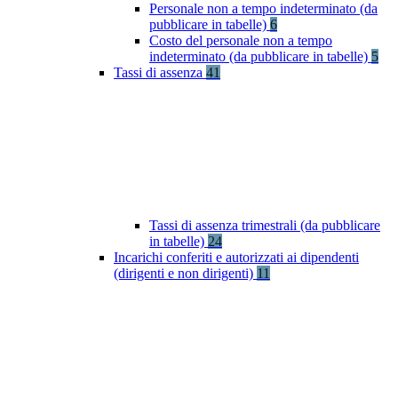
Personale non a tempo indeterminato (da
pubblicare in tabelle)
6
Costo del personale non a tempo
indeterminato (da pubblicare in tabelle)
5
Tassi di assenza
41
Tassi di assenza trimestrali (da pubblicare
in tabelle)
24
Incarichi conferiti e autorizzati ai dipendenti
(dirigenti e non dirigenti)
11