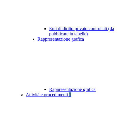
Enti di diritto privato controllati (da
pubblicare in tabelle)
Rappresentazione grafica
Rappresentazione grafica
Attività e procedimenti
1