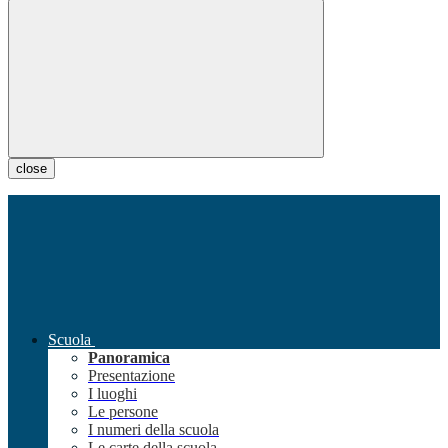
close
Scuola
Panoramica
Presentazione
I luoghi
Le persone
I numeri della scuola
Le carte della scuola