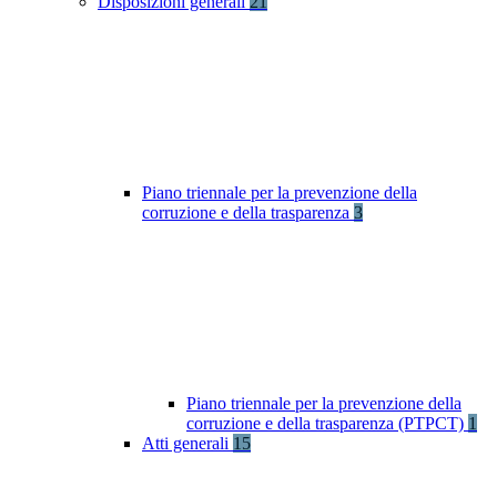
Disposizioni generali
21
Piano triennale per la prevenzione della
corruzione e della trasparenza
3
Piano triennale per la prevenzione della
corruzione e della trasparenza (PTPCT)
1
Atti generali
15