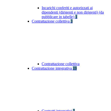
Incarichi conferiti e autorizzati ai
dipendenti (dirigenti e non dirigenti) (da
pubblicare in tabelle)
1
Contrattazione collettiva
3
Contrattazione collettiva
Contrattazione integrativa
19
Contratti integrativi
7