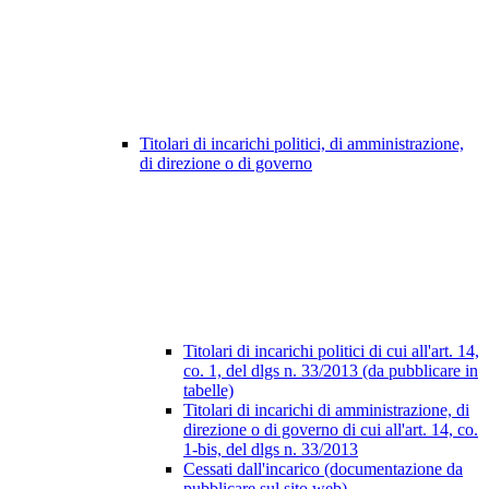
Titolari di incarichi politici, di amministrazione,
di direzione o di governo
Titolari di incarichi politici di cui all'art. 14,
co. 1, del dlgs n. 33/2013 (da pubblicare in
tabelle)
Titolari di incarichi di amministrazione, di
direzione o di governo di cui all'art. 14, co.
1-bis, del dlgs n. 33/2013
Cessati dall'incarico (documentazione da
pubblicare sul sito web)