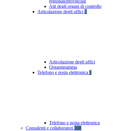
regionali/provinciali
Atti degli organi di controllo
Articolazione degli uffici
3
Articolazione degli uffici
Organigramma
Telefono e posta elettronica
1
Telefono e posta elettronica
Consulenti e collaboratori
308