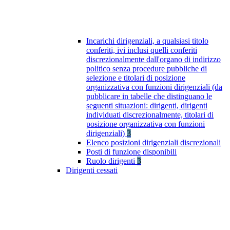
Incarichi dirigenziali, a qualsiasi titolo
conferiti, ivi inclusi quelli conferiti
discrezionalmente dall'organo di indirizzo
politico senza procedure pubbliche di
selezione e titolari di posizione
organizzativa con funzioni dirigenziali (da
pubblicare in tabelle che distinguano le
seguenti situazioni: dirigenti, dirigenti
individuati discrezionalmente, titolari di
posizione organizzativa con funzioni
dirigenziali)
3
Elenco posizioni dirigenziali discrezionali
Posti di funzione disponibili
Ruolo dirigenti
3
Dirigenti cessati