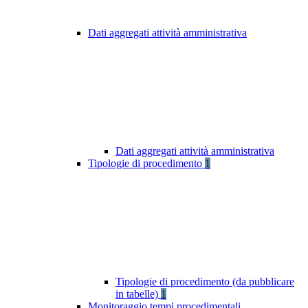
Dati aggregati attività amministrativa
Dati aggregati attività amministrativa
Tipologie di procedimento
1
Tipologie di procedimento (da pubblicare
in tabelle)
1
Monitoraggio tempi procedimentali