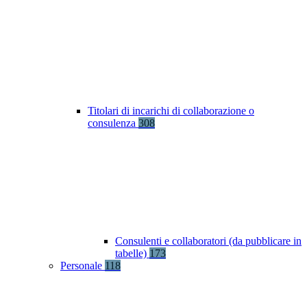
Titolari di incarichi di collaborazione o
consulenza
308
Consulenti e collaboratori (da pubblicare in
tabelle)
173
Personale
118