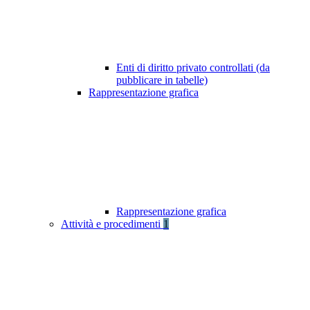
Enti di diritto privato controllati (da
pubblicare in tabelle)
Rappresentazione grafica
Rappresentazione grafica
Attività e procedimenti
1