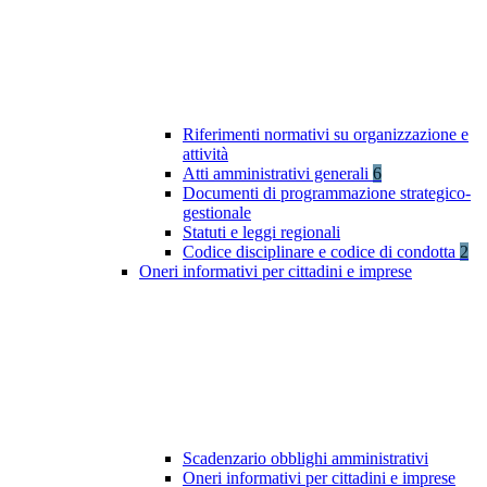
Riferimenti normativi su organizzazione e
attività
Atti amministrativi generali
6
Documenti di programmazione strategico-
gestionale
Statuti e leggi regionali
Codice disciplinare e codice di condotta
2
Oneri informativi per cittadini e imprese
Scadenzario obblighi amministrativi
Oneri informativi per cittadini e imprese