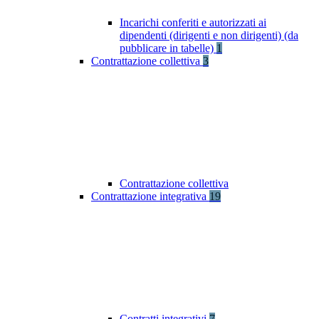
Incarichi conferiti e autorizzati ai
dipendenti (dirigenti e non dirigenti) (da
pubblicare in tabelle)
1
Contrattazione collettiva
3
Contrattazione collettiva
Contrattazione integrativa
19
Contratti integrativi
7