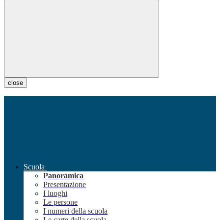
close
Scuola
Panoramica
Presentazione
I luoghi
Le persone
I numeri della scuola
Le carte della scuola