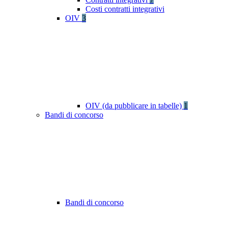
Costi contratti integrativi
OIV
3
OIV (da pubblicare in tabelle)
1
Bandi di concorso
Bandi di concorso