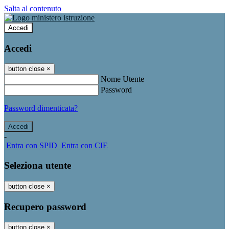
Salta al contenuto
Accedi
Accedi
button close
×
Nome Utente
Password
Password dimenticata?
-
Entra con SPID
Entra con CIE
Seleziona utente
button close
×
Recupero password
button close
×