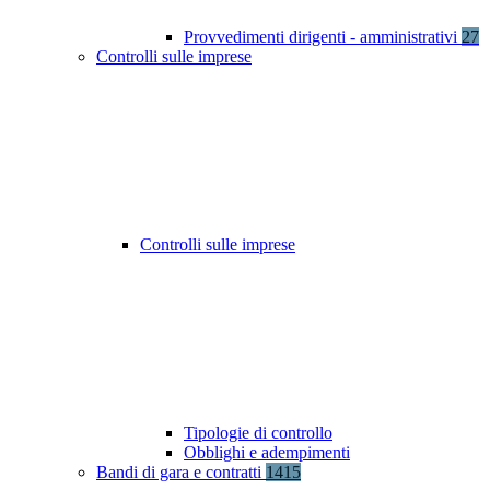
Provvedimenti dirigenti - amministrativi
27
Controlli sulle imprese
Controlli sulle imprese
Tipologie di controllo
Obblighi e adempimenti
Bandi di gara e contratti
1415