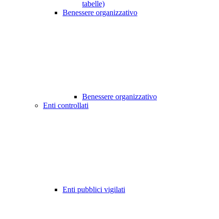
tabelle)
Benessere organizzativo
Benessere organizzativo
Enti controllati
Enti pubblici vigilati