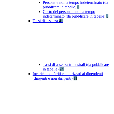
Personale non a tempo indeterminato (da
pubblicare in tabelle)
6
Costo del personale non a tempo
indeterminato (da pubblicare in tabelle)
5
Tassi di assenza
41
Tassi di assenza trimestrali (da pubblicare
in tabelle)
24
Incarichi conferiti e autorizzati ai dipendenti
(dirigenti e non dirigenti)
11