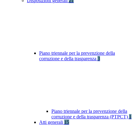
Disposizioni generali
21
Piano triennale per la prevenzione della
corruzione e della trasparenza
3
Piano triennale per la prevenzione della
corruzione e della trasparenza (PTPCT)
1
Atti generali
15