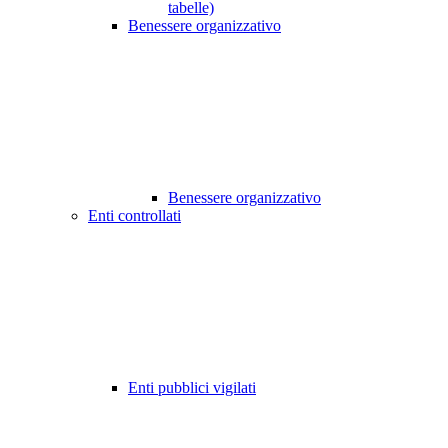
tabelle)
Benessere organizzativo
Benessere organizzativo
Enti controllati
Enti pubblici vigilati