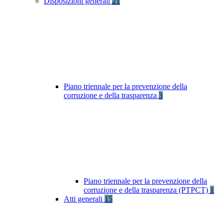
Disposizioni generali
21
Piano triennale per la prevenzione della
corruzione e della trasparenza
3
Piano triennale per la prevenzione della
corruzione e della trasparenza (PTPCT)
1
Atti generali
15