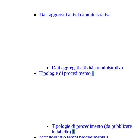
Dati aggregati attività amministrativa
Dati aggregati attività amministrativa
Tipologie di procedimento
1
Tipologie di procedimento (da pubblicare
in tabelle)
1
Monitoraggio tempi procedimentali