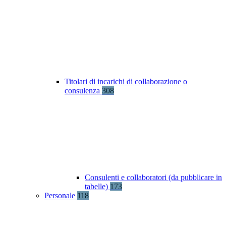
Titolari di incarichi di collaborazione o
consulenza
308
Consulenti e collaboratori (da pubblicare in
tabelle)
173
Personale
118