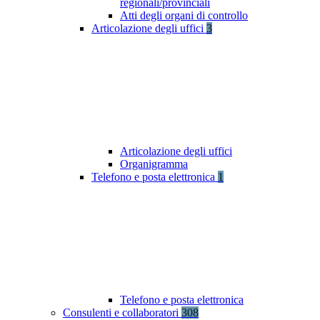
regionali/provinciali
Atti degli organi di controllo
Articolazione degli uffici
3
Articolazione degli uffici
Organigramma
Telefono e posta elettronica
1
Telefono e posta elettronica
Consulenti e collaboratori
308