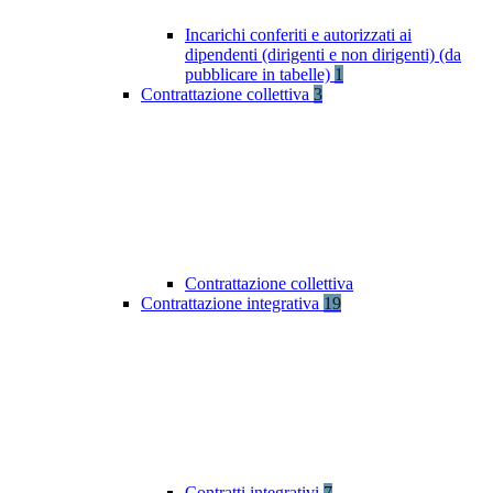
Incarichi conferiti e autorizzati ai
dipendenti (dirigenti e non dirigenti) (da
pubblicare in tabelle)
1
Contrattazione collettiva
3
Contrattazione collettiva
Contrattazione integrativa
19
Contratti integrativi
7