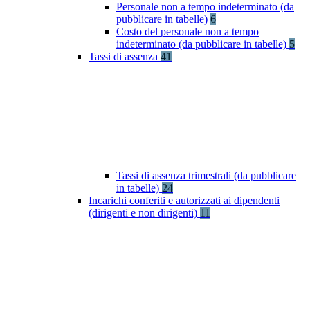
Personale non a tempo indeterminato (da
pubblicare in tabelle)
6
Costo del personale non a tempo
indeterminato (da pubblicare in tabelle)
5
Tassi di assenza
41
Tassi di assenza trimestrali (da pubblicare
in tabelle)
24
Incarichi conferiti e autorizzati ai dipendenti
(dirigenti e non dirigenti)
11