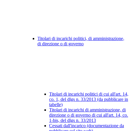
Titolari di incarichi politici, di amministrazione,
di direzione o di governo
Titolari di incarichi politici di cui all'art. 14,
co. 1, del dlgs n. 33/2013 (da pubblicare in
tabelle)
Titolari di incarichi di amministrazione, di
direzione o di governo di cui all'art. 14, co.
1-bis, del dlgs n. 33/2013
Cessati dall'incarico (documentazione da
pubblicare sul sito web)