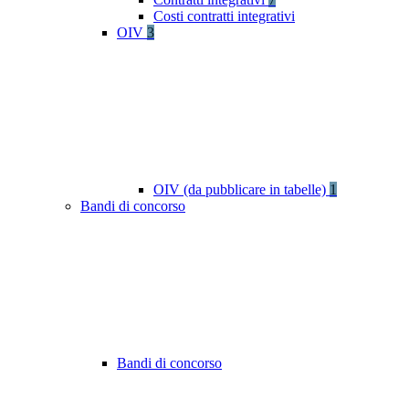
Costi contratti integrativi
OIV
3
OIV (da pubblicare in tabelle)
1
Bandi di concorso
Bandi di concorso