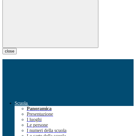
close
Scuola
Panoramica
Presentazione
I luoghi
Le persone
I numeri della scuola
Le carte della scuola