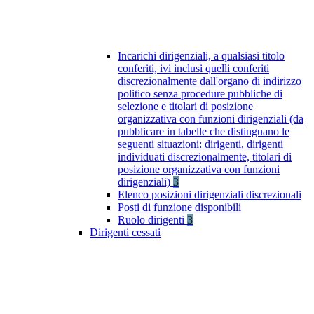
Incarichi dirigenziali, a qualsiasi titolo
conferiti, ivi inclusi quelli conferiti
discrezionalmente dall'organo di indirizzo
politico senza procedure pubbliche di
selezione e titolari di posizione
organizzativa con funzioni dirigenziali (da
pubblicare in tabelle che distinguano le
seguenti situazioni: dirigenti, dirigenti
individuati discrezionalmente, titolari di
posizione organizzativa con funzioni
dirigenziali)
3
Elenco posizioni dirigenziali discrezionali
Posti di funzione disponibili
Ruolo dirigenti
3
Dirigenti cessati