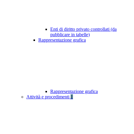
Enti di diritto privato controllati (da
pubblicare in tabelle)
Rappresentazione grafica
Rappresentazione grafica
Attività e procedimenti
1