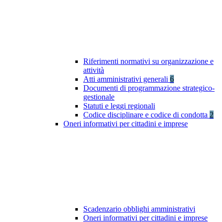
Riferimenti normativi su organizzazione e
attività
Atti amministrativi generali
6
Documenti di programmazione strategico-
gestionale
Statuti e leggi regionali
Codice disciplinare e codice di condotta
2
Oneri informativi per cittadini e imprese
Scadenzario obblighi amministrativi
Oneri informativi per cittadini e imprese