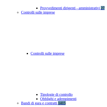
Provvedimenti dirigenti - amministrativi
27
Controlli sulle imprese
Controlli sulle imprese
Tipologie di controllo
Obblighi e adempimenti
Bandi di gara e contratti
1415