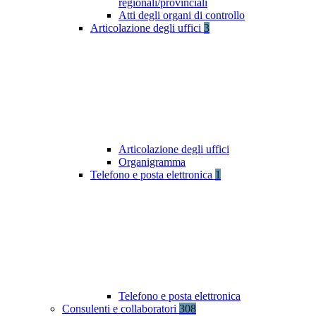
regionali/provinciali
Atti degli organi di controllo
Articolazione degli uffici
3
Articolazione degli uffici
Organigramma
Telefono e posta elettronica
1
Telefono e posta elettronica
Consulenti e collaboratori
308