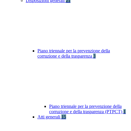
Disposizioni generali
21
Piano triennale per la prevenzione della
corruzione e della trasparenza
3
Piano triennale per la prevenzione della
corruzione e della trasparenza (PTPCT)
1
Atti generali
15