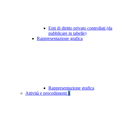
Enti di diritto privato controllati (da
pubblicare in tabelle)
Rappresentazione grafica
Rappresentazione grafica
Attività e procedimenti
1