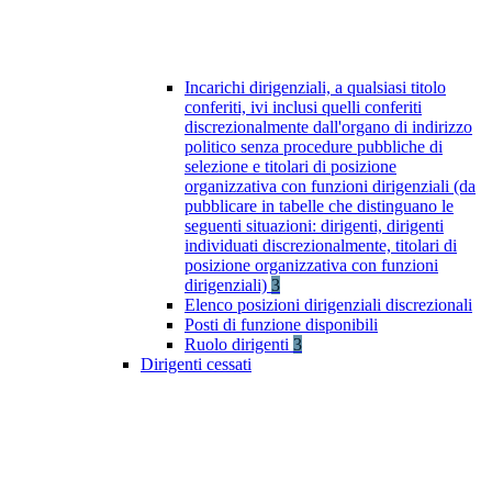
Incarichi dirigenziali, a qualsiasi titolo
conferiti, ivi inclusi quelli conferiti
discrezionalmente dall'organo di indirizzo
politico senza procedure pubbliche di
selezione e titolari di posizione
organizzativa con funzioni dirigenziali (da
pubblicare in tabelle che distinguano le
seguenti situazioni: dirigenti, dirigenti
individuati discrezionalmente, titolari di
posizione organizzativa con funzioni
dirigenziali)
3
Elenco posizioni dirigenziali discrezionali
Posti di funzione disponibili
Ruolo dirigenti
3
Dirigenti cessati