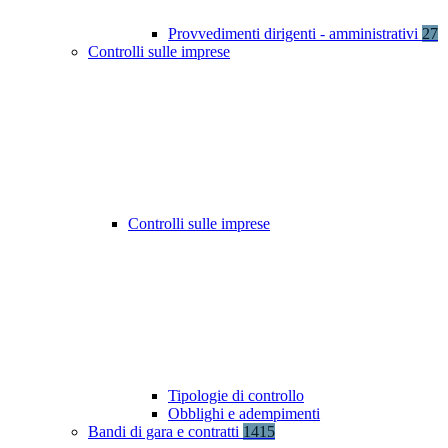
Provvedimenti dirigenti - amministrativi
27
Controlli sulle imprese
Controlli sulle imprese
Tipologie di controllo
Obblighi e adempimenti
Bandi di gara e contratti
1415