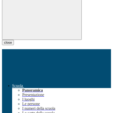
close
Scuola
Panoramica
Presentazione
I luoghi
Le persone
I numeri della scuola
Le carte della scuola