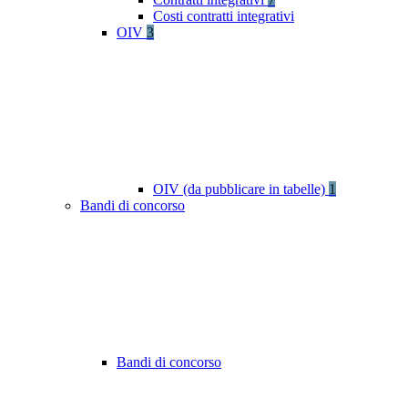
Costi contratti integrativi
OIV
3
OIV (da pubblicare in tabelle)
1
Bandi di concorso
Bandi di concorso