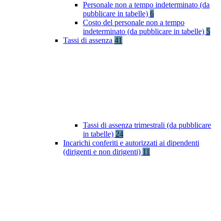
Personale non a tempo indeterminato (da
pubblicare in tabelle)
6
Costo del personale non a tempo
indeterminato (da pubblicare in tabelle)
5
Tassi di assenza
41
Tassi di assenza trimestrali (da pubblicare
in tabelle)
24
Incarichi conferiti e autorizzati ai dipendenti
(dirigenti e non dirigenti)
11