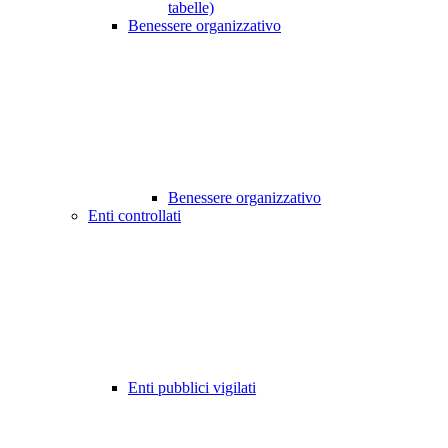
tabelle)
Benessere organizzativo
Benessere organizzativo
Enti controllati
Enti pubblici vigilati