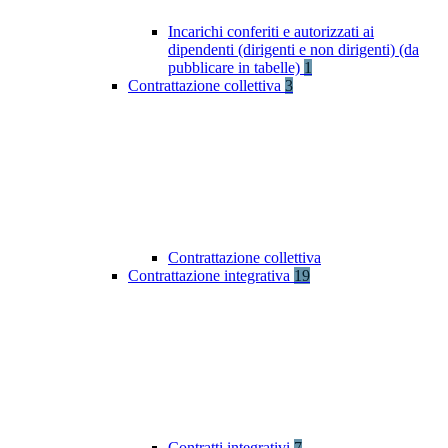
Incarichi conferiti e autorizzati ai
dipendenti (dirigenti e non dirigenti) (da
pubblicare in tabelle)
1
Contrattazione collettiva
3
Contrattazione collettiva
Contrattazione integrativa
19
Contratti integrativi
7