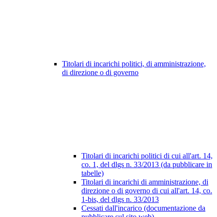
Titolari di incarichi politici, di amministrazione,
di direzione o di governo
Titolari di incarichi politici di cui all'art. 14,
co. 1, del dlgs n. 33/2013 (da pubblicare in
tabelle)
Titolari di incarichi di amministrazione, di
direzione o di governo di cui all'art. 14, co.
1-bis, del dlgs n. 33/2013
Cessati dall'incarico (documentazione da
pubblicare sul sito web)