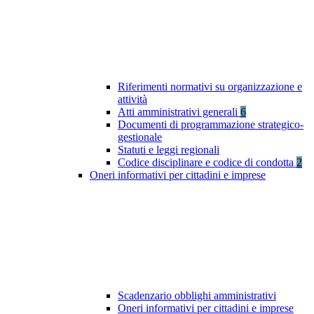
Riferimenti normativi su organizzazione e
attività
Atti amministrativi generali
6
Documenti di programmazione strategico-
gestionale
Statuti e leggi regionali
Codice disciplinare e codice di condotta
2
Oneri informativi per cittadini e imprese
Scadenzario obblighi amministrativi
Oneri informativi per cittadini e imprese