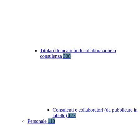
Titolari di incarichi di collaborazione o
consulenza
308
Consulenti e collaboratori (da pubblicare in
tabelle)
173
Personale
118