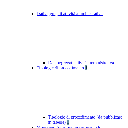
Dati aggregati attività amministrativa
Dati aggregati attività amministrativa
Tipologie di procedimento
1
Tipologie di procedimento (da pubblicare
in tabelle)
1
Monitoraggio tempi procedimentali