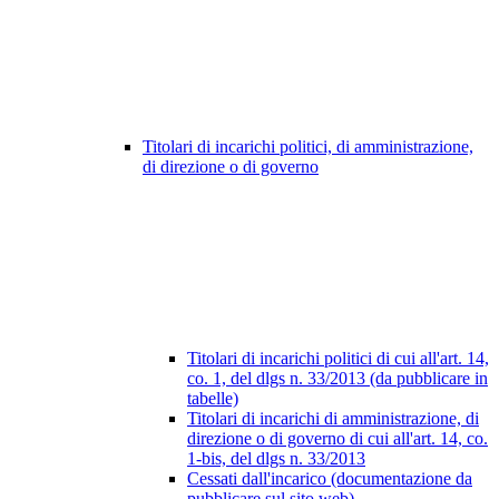
Titolari di incarichi politici, di amministrazione,
di direzione o di governo
Titolari di incarichi politici di cui all'art. 14,
co. 1, del dlgs n. 33/2013 (da pubblicare in
tabelle)
Titolari di incarichi di amministrazione, di
direzione o di governo di cui all'art. 14, co.
1-bis, del dlgs n. 33/2013
Cessati dall'incarico (documentazione da
pubblicare sul sito web)