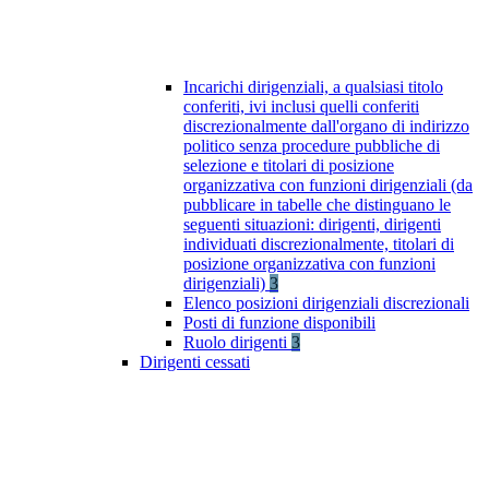
Incarichi dirigenziali, a qualsiasi titolo
conferiti, ivi inclusi quelli conferiti
discrezionalmente dall'organo di indirizzo
politico senza procedure pubbliche di
selezione e titolari di posizione
organizzativa con funzioni dirigenziali (da
pubblicare in tabelle che distinguano le
seguenti situazioni: dirigenti, dirigenti
individuati discrezionalmente, titolari di
posizione organizzativa con funzioni
dirigenziali)
3
Elenco posizioni dirigenziali discrezionali
Posti di funzione disponibili
Ruolo dirigenti
3
Dirigenti cessati