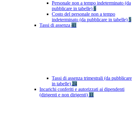
Personale non a tempo indeterminato (da
pubblicare in tabelle)
6
Costo del personale non a tempo
indeterminato (da pubblicare in tabelle)
5
Tassi di assenza
41
Tassi di assenza trimestrali (da pubblicare
in tabelle)
24
Incarichi conferiti e autorizzati ai dipendenti
(dirigenti e non dirigenti)
11