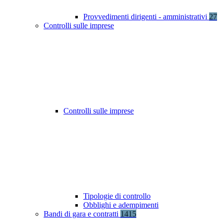
Provvedimenti dirigenti - amministrativi
27
Controlli sulle imprese
Controlli sulle imprese
Tipologie di controllo
Obblighi e adempimenti
Bandi di gara e contratti
1415