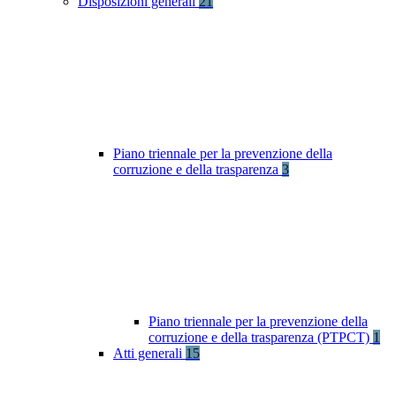
Disposizioni generali
21
Piano triennale per la prevenzione della
corruzione e della trasparenza
3
Piano triennale per la prevenzione della
corruzione e della trasparenza (PTPCT)
1
Atti generali
15