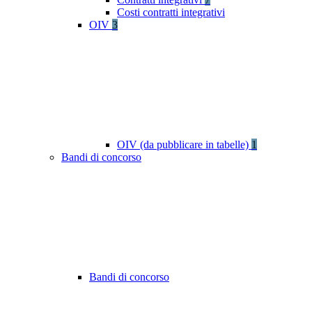
Costi contratti integrativi
OIV
3
OIV (da pubblicare in tabelle)
1
Bandi di concorso
Bandi di concorso