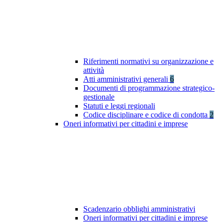
Riferimenti normativi su organizzazione e
attività
Atti amministrativi generali
6
Documenti di programmazione strategico-
gestionale
Statuti e leggi regionali
Codice disciplinare e codice di condotta
2
Oneri informativi per cittadini e imprese
Scadenzario obblighi amministrativi
Oneri informativi per cittadini e imprese