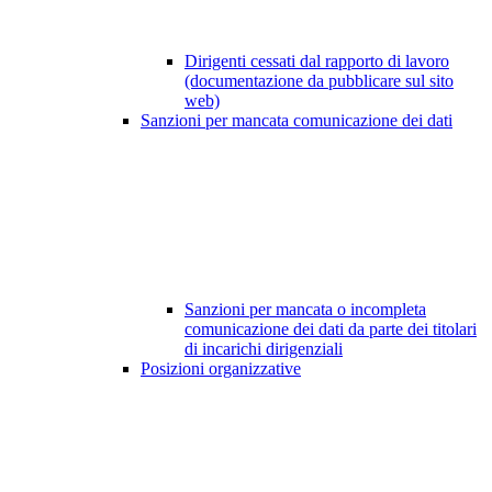
Dirigenti cessati dal rapporto di lavoro
(documentazione da pubblicare sul sito
web)
Sanzioni per mancata comunicazione dei dati
Sanzioni per mancata o incompleta
comunicazione dei dati da parte dei titolari
di incarichi dirigenziali
Posizioni organizzative