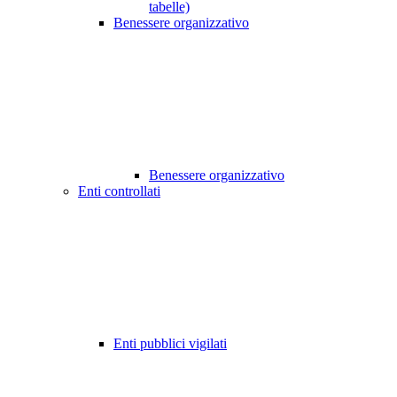
tabelle)
Benessere organizzativo
Benessere organizzativo
Enti controllati
Enti pubblici vigilati