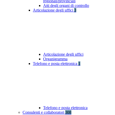
regionali/provinciali
Atti degli organi di controllo
Articolazione degli uffici
3
Articolazione degli uffici
Organigramma
Telefono e posta elettronica
1
Telefono e posta elettronica
Consulenti e collaboratori
308