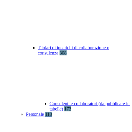
Titolari di incarichi di collaborazione o
consulenza
308
Consulenti e collaboratori (da pubblicare in
tabelle)
173
Personale
118