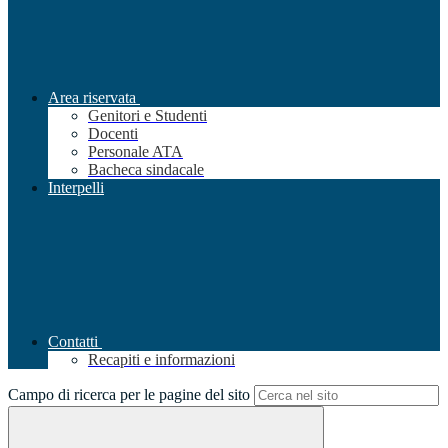
Area riservata
Genitori e Studenti
Docenti
Personale ATA
Bacheca sindacale
Interpelli
Contatti
Recapiti e informazioni
Campo di ricerca per le pagine del sito