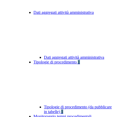
Dati aggregati attività amministrativa
Dati aggregati attività amministrativa
Tipologie di procedimento
1
Tipologie di procedimento (da pubblicare
in tabelle)
1
Monitoraggio tempi procedimentali