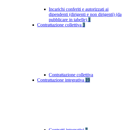
Incarichi conferiti e autorizzati ai
dipendenti (dirigenti e non dirigenti) (da
pubblicare in tabelle)
1
Contrattazione collettiva
3
Contrattazione collettiva
Contrattazione integrativa
19
Contratti integrativi
7