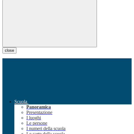
close
Scuola
Panoramica
Presentazione
I luoghi
Le persone
I numeri della scuola
Le carte della scuola