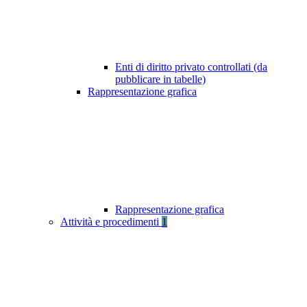
Enti di diritto privato controllati (da
pubblicare in tabelle)
Rappresentazione grafica
Rappresentazione grafica
Attività e procedimenti
1