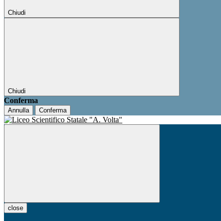
Chiudi
Chiudi
Conferma
Annulla
Conferma
close