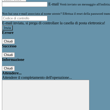
E-mail
Verrà inviato un messaggio all'indirizz
Non hai una e-mail associata al nome utente? Effettua il reset della password tram
E-mail inviata, si prega di controllare la casella di posta elettronica!
Errore
Chiudi
Successo
Chiudi
Informazione
Chiudi
Attendere...
Attendere il completamento dell'operazione...