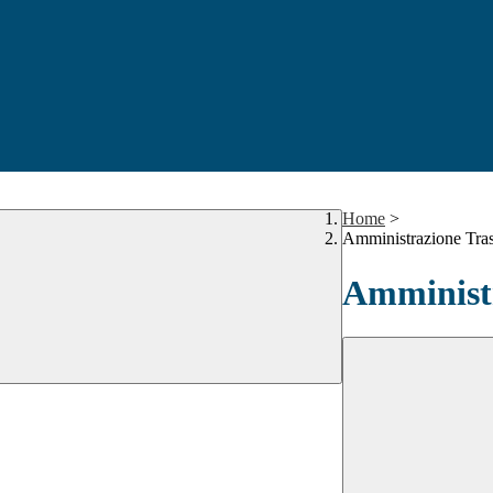
Home
>
Amministrazione Tra
Amministr