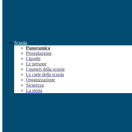
Scuola
Panoramica
Presentazione
I luoghi
Le persone
I numeri della scuola
Le carte della scuola
Organizzazione
Sicurezza
La storia