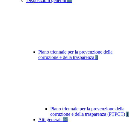
Disposizioni generali
21
Piano triennale per la prevenzione della
corruzione e della trasparenza
3
Piano triennale per la prevenzione della
corruzione e della trasparenza (PTPCT)
1
Atti generali
15