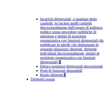
Incarichi dirigenziali, a qualsiasi titolo
conferiti, ivi inclusi quelli conferiti
discrezionalmente dall'organo di indirizzo
politico senza procedure pubbliche di
selezione e titolari di posizione
organizzativa con funzioni dirigenziali (da
pubblicare in tabelle che distinguano le
seguenti situazioni: dirigenti, dirigenti
individuati discrezionalmente, titolari di
posizione organizzativa con funzioni
dirigenziali)
3
Elenco posizioni dirigenziali discrezionali
Posti di funzione disponibili
Ruolo dirigenti
3
Dirigenti cessati