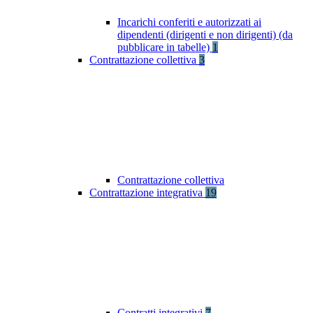
Incarichi conferiti e autorizzati ai
dipendenti (dirigenti e non dirigenti) (da
pubblicare in tabelle)
1
Contrattazione collettiva
3
Contrattazione collettiva
Contrattazione integrativa
19
Contratti integrativi
7