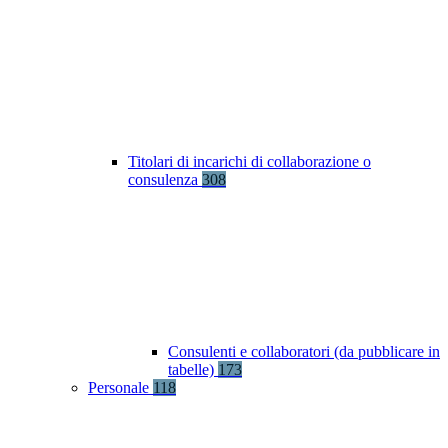
Titolari di incarichi di collaborazione o
consulenza
308
Consulenti e collaboratori (da pubblicare in
tabelle)
173
Personale
118