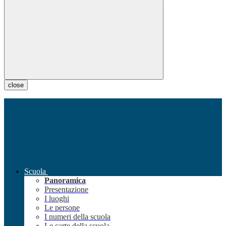
close
Scuola
Panoramica
Presentazione
I luoghi
Le persone
I numeri della scuola
Le carte della scuola