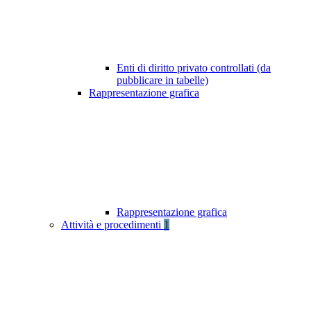
Enti di diritto privato controllati (da
pubblicare in tabelle)
Rappresentazione grafica
Rappresentazione grafica
Attività e procedimenti
1