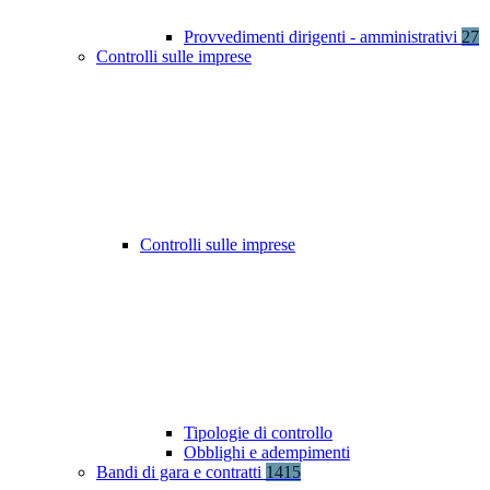
Provvedimenti dirigenti - amministrativi
27
Controlli sulle imprese
Controlli sulle imprese
Tipologie di controllo
Obblighi e adempimenti
Bandi di gara e contratti
1415