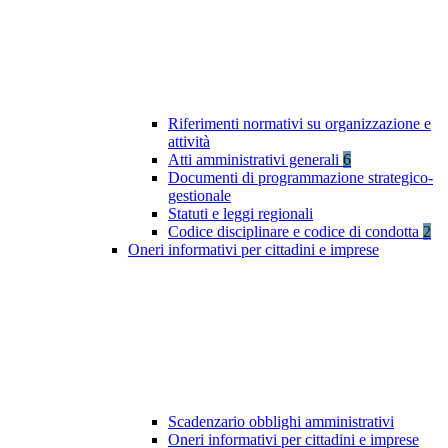
Riferimenti normativi su organizzazione e
attività
Atti amministrativi generali
6
Documenti di programmazione strategico-
gestionale
Statuti e leggi regionali
Codice disciplinare e codice di condotta
2
Oneri informativi per cittadini e imprese
Scadenzario obblighi amministrativi
Oneri informativi per cittadini e imprese