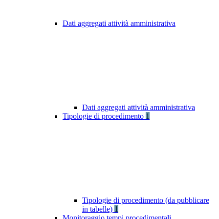
Dati aggregati attività amministrativa
Dati aggregati attività amministrativa
Tipologie di procedimento
1
Tipologie di procedimento (da pubblicare
in tabelle)
1
Monitoraggio tempi procedimentali