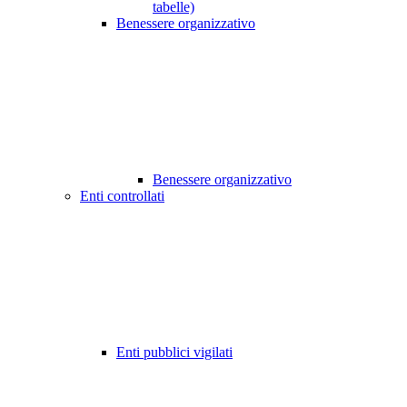
tabelle)
Benessere organizzativo
Benessere organizzativo
Enti controllati
Enti pubblici vigilati