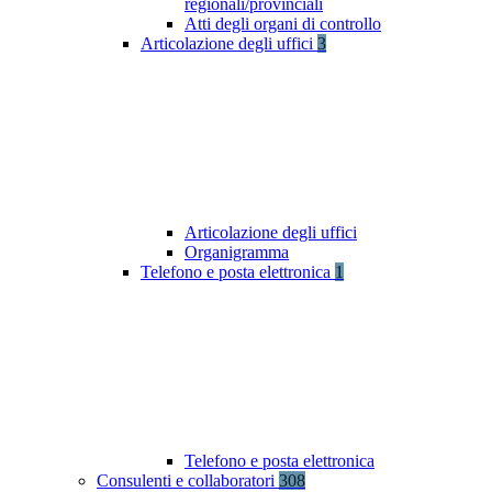
regionali/provinciali
Atti degli organi di controllo
Articolazione degli uffici
3
Articolazione degli uffici
Organigramma
Telefono e posta elettronica
1
Telefono e posta elettronica
Consulenti e collaboratori
308