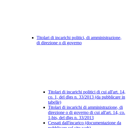
Titolari di incarichi politici, di amministrazione,
di direzione o di governo
Titolari di incarichi politici di cui all'art. 14,
co. 1, del dlgs n. 33/2013 (da pubblicare in
tabelle)
Titolari di incarichi di amministrazione, di
direzione o di governo di cui all'art. 14, co.
1-bis, del dlgs n. 33/2013
Cessati dall'incarico (documentazione da
pubblicare sul sito web)