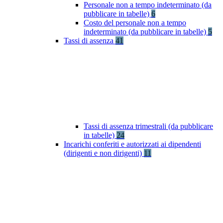
Personale non a tempo indeterminato (da
pubblicare in tabelle)
6
Costo del personale non a tempo
indeterminato (da pubblicare in tabelle)
5
Tassi di assenza
41
Tassi di assenza trimestrali (da pubblicare
in tabelle)
24
Incarichi conferiti e autorizzati ai dipendenti
(dirigenti e non dirigenti)
11