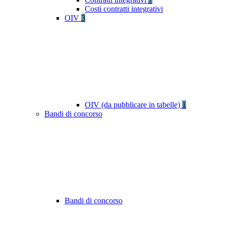
Costi contratti integrativi
OIV
3
OIV (da pubblicare in tabelle)
1
Bandi di concorso
Bandi di concorso