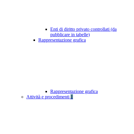
Enti di diritto privato controllati (da
pubblicare in tabelle)
Rappresentazione grafica
Rappresentazione grafica
Attività e procedimenti
1