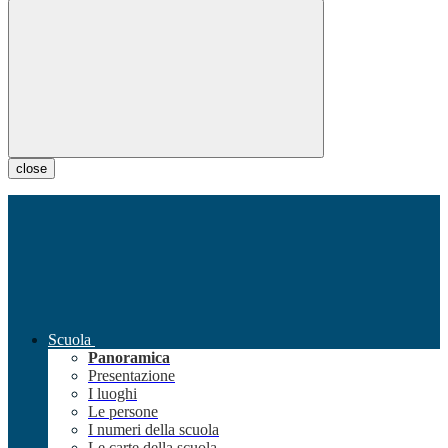
close
Scuola
Panoramica
Presentazione
I luoghi
Le persone
I numeri della scuola
Le carte della scuola