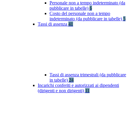
Personale non a tempo indeterminato (da
pubblicare in tabelle)
6
Costo del personale non a tempo
indeterminato (da pubblicare in tabelle)
5
Tassi di assenza
41
Tassi di assenza trimestrali (da pubblicare
in tabelle)
24
Incarichi conferiti e autorizzati ai dipendenti
(dirigenti e non dirigenti)
11