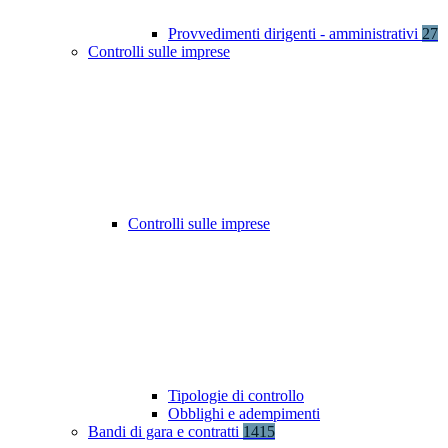
Provvedimenti dirigenti - amministrativi
27
Controlli sulle imprese
Controlli sulle imprese
Tipologie di controllo
Obblighi e adempimenti
Bandi di gara e contratti
1415