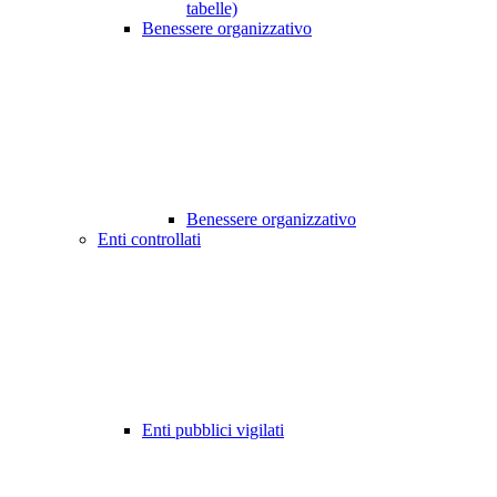
tabelle)
Benessere organizzativo
Benessere organizzativo
Enti controllati
Enti pubblici vigilati