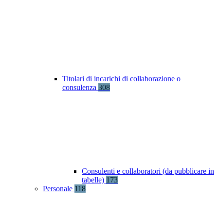
Titolari di incarichi di collaborazione o
consulenza
308
Consulenti e collaboratori (da pubblicare in
tabelle)
173
Personale
118