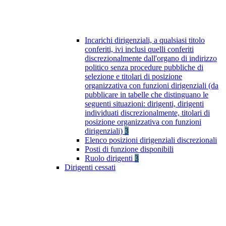
Incarichi dirigenziali, a qualsiasi titolo
conferiti, ivi inclusi quelli conferiti
discrezionalmente dall'organo di indirizzo
politico senza procedure pubbliche di
selezione e titolari di posizione
organizzativa con funzioni dirigenziali (da
pubblicare in tabelle che distinguano le
seguenti situazioni: dirigenti, dirigenti
individuati discrezionalmente, titolari di
posizione organizzativa con funzioni
dirigenziali)
3
Elenco posizioni dirigenziali discrezionali
Posti di funzione disponibili
Ruolo dirigenti
3
Dirigenti cessati