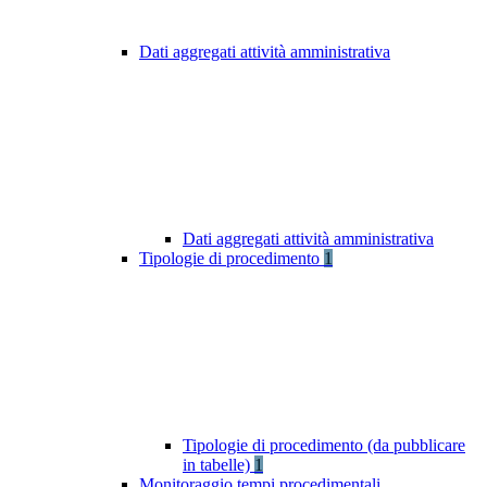
Dati aggregati attività amministrativa
Dati aggregati attività amministrativa
Tipologie di procedimento
1
Tipologie di procedimento (da pubblicare
in tabelle)
1
Monitoraggio tempi procedimentali