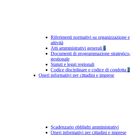
Riferimenti normativi su organizzazione e
attività
Atti amministrativi generali
6
Documenti di programmazione strategico-
gestionale
Statuti e leggi regionali
Codice disciplinare e codice di condotta
2
Oneri informativi per cittadini e imprese
Scadenzario obblighi amministrativi
Oneri informativi per cittadini e imprese