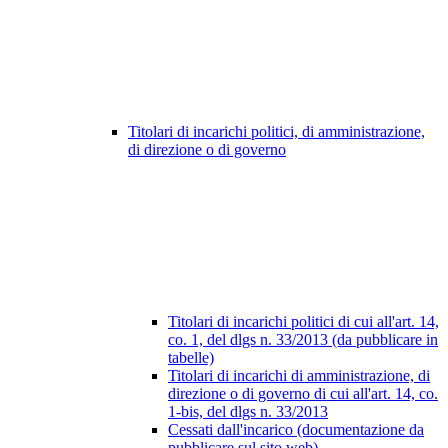
Titolari di incarichi politici, di amministrazione,
di direzione o di governo
Titolari di incarichi politici di cui all'art. 14,
co. 1, del dlgs n. 33/2013 (da pubblicare in
tabelle)
Titolari di incarichi di amministrazione, di
direzione o di governo di cui all'art. 14, co.
1-bis, del dlgs n. 33/2013
Cessati dall'incarico (documentazione da
pubblicare sul sito web)