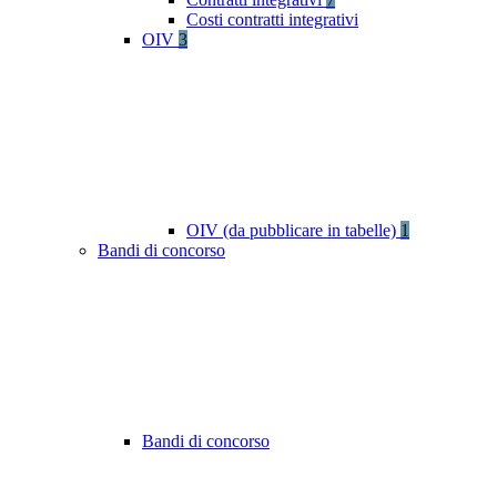
Costi contratti integrativi
OIV
3
OIV (da pubblicare in tabelle)
1
Bandi di concorso
Bandi di concorso