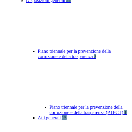
Disposizioni generali
21
Piano triennale per la prevenzione della
corruzione e della trasparenza
3
Piano triennale per la prevenzione della
corruzione e della trasparenza (PTPCT)
1
Atti generali
15