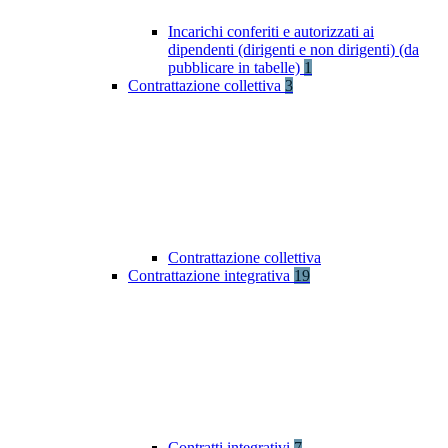
Incarichi conferiti e autorizzati ai
dipendenti (dirigenti e non dirigenti) (da
pubblicare in tabelle)
1
Contrattazione collettiva
3
Contrattazione collettiva
Contrattazione integrativa
19
Contratti integrativi
7