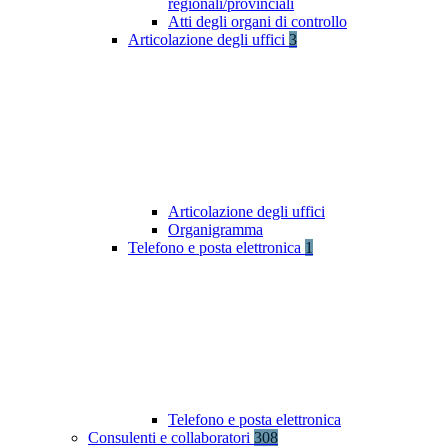
regionali/provinciali
Atti degli organi di controllo
Articolazione degli uffici
3
Articolazione degli uffici
Organigramma
Telefono e posta elettronica
1
Telefono e posta elettronica
Consulenti e collaboratori
308