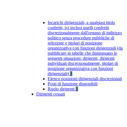
Incarichi dirigenziali, a qualsiasi titolo
conferiti, ivi inclusi quelli conferiti
discrezionalmente dall'organo di indirizzo
politico senza procedure pubbliche di
selezione e titolari di posizione
organizzativa con funzioni dirigenziali (da
pubblicare in tabelle che distinguano le
seguenti situazioni: dirigenti, dirigenti
individuati discrezionalmente, titolari di
posizione organizzativa con funzioni
dirigenziali)
3
Elenco posizioni dirigenziali discrezionali
Posti di funzione disponibili
Ruolo dirigenti
3
Dirigenti cessati