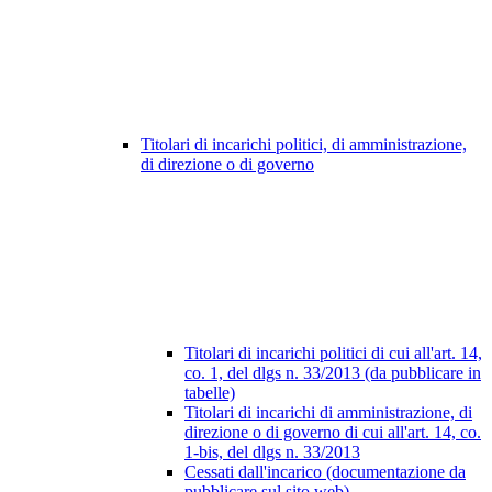
Titolari di incarichi politici, di amministrazione,
di direzione o di governo
Titolari di incarichi politici di cui all'art. 14,
co. 1, del dlgs n. 33/2013 (da pubblicare in
tabelle)
Titolari di incarichi di amministrazione, di
direzione o di governo di cui all'art. 14, co.
1-bis, del dlgs n. 33/2013
Cessati dall'incarico (documentazione da
pubblicare sul sito web)