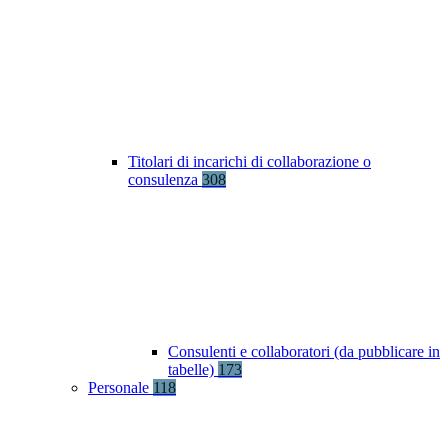
Titolari di incarichi di collaborazione o
consulenza
308
Consulenti e collaboratori (da pubblicare in
tabelle)
173
Personale
118