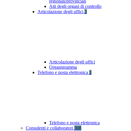
regionali/provinciali
Atti degli organi di controllo
Articolazione degli uffici
3
Articolazione degli uffici
Organigramma
Telefono e posta elettronica
1
Telefono e posta elettronica
Consulenti e collaboratori
308