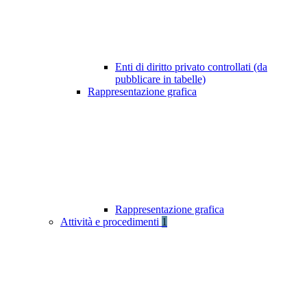
Enti di diritto privato controllati (da
pubblicare in tabelle)
Rappresentazione grafica
Rappresentazione grafica
Attività e procedimenti
1