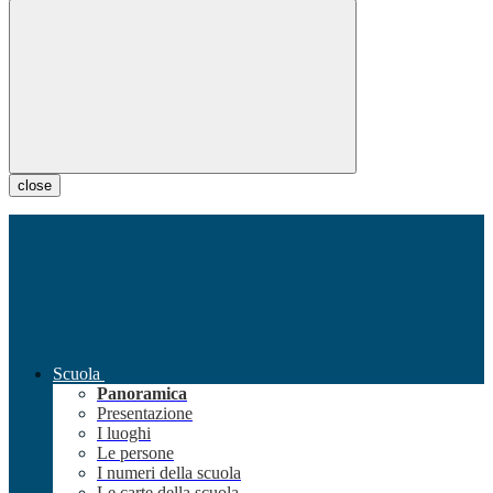
close
Scuola
Panoramica
Presentazione
I luoghi
Le persone
I numeri della scuola
Le carte della scuola