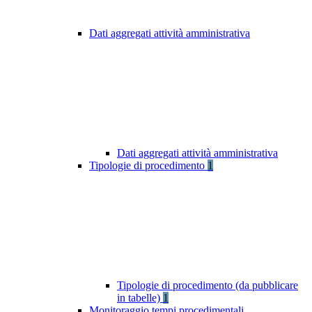
Dati aggregati attività amministrativa
Dati aggregati attività amministrativa
Tipologie di procedimento
1
Tipologie di procedimento (da pubblicare
in tabelle)
1
Monitoraggio tempi procedimentali