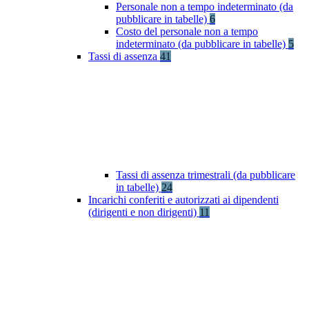
Personale non a tempo indeterminato (da
pubblicare in tabelle)
6
Costo del personale non a tempo
indeterminato (da pubblicare in tabelle)
5
Tassi di assenza
41
Tassi di assenza trimestrali (da pubblicare
in tabelle)
24
Incarichi conferiti e autorizzati ai dipendenti
(dirigenti e non dirigenti)
11