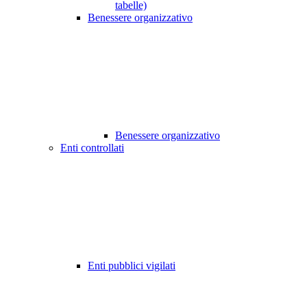
tabelle)
Benessere organizzativo
Benessere organizzativo
Enti controllati
Enti pubblici vigilati