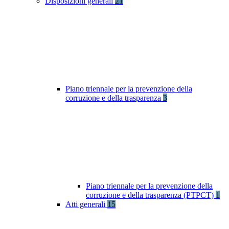
Disposizioni generali
21
Piano triennale per la prevenzione della
corruzione e della trasparenza
3
Piano triennale per la prevenzione della
corruzione e della trasparenza (PTPCT)
1
Atti generali
15