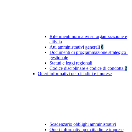
Riferimenti normativi su organizzazione e
attività
Atti amministrativi generali
6
Documenti di programmazione strategico-
gestionale
Statuti e leggi regionali
Codice disciplinare e codice di condotta
2
Oneri informativi per cittadini e imprese
Scadenzario obblighi amministrativi
Oneri informativi per cittadini e imprese