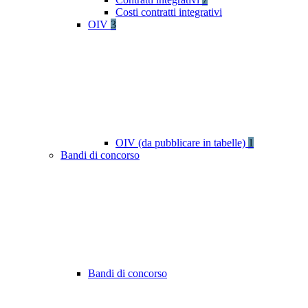
Costi contratti integrativi
OIV
3
OIV (da pubblicare in tabelle)
1
Bandi di concorso
Bandi di concorso