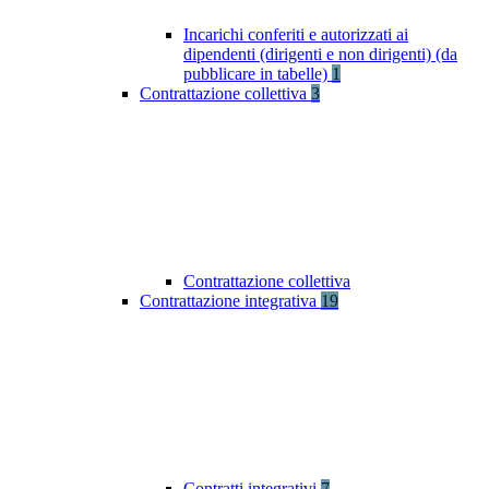
Incarichi conferiti e autorizzati ai
dipendenti (dirigenti e non dirigenti) (da
pubblicare in tabelle)
1
Contrattazione collettiva
3
Contrattazione collettiva
Contrattazione integrativa
19
Contratti integrativi
7