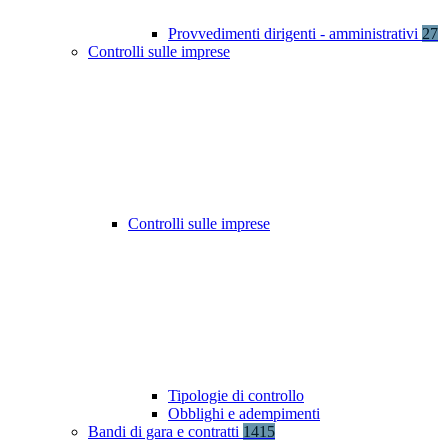
Provvedimenti dirigenti - amministrativi
27
Controlli sulle imprese
Controlli sulle imprese
Tipologie di controllo
Obblighi e adempimenti
Bandi di gara e contratti
1415