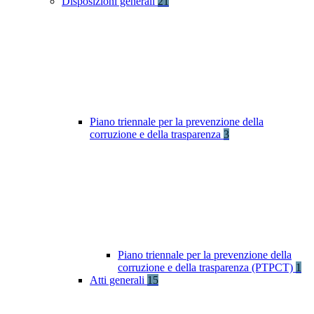
Disposizioni generali
21
Piano triennale per la prevenzione della
corruzione e della trasparenza
3
Piano triennale per la prevenzione della
corruzione e della trasparenza (PTPCT)
1
Atti generali
15