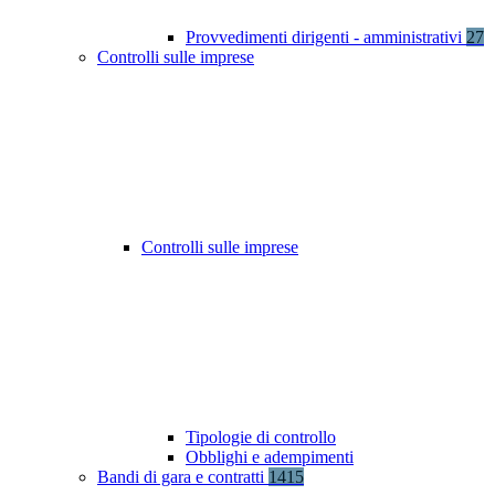
Provvedimenti dirigenti - amministrativi
27
Controlli sulle imprese
Controlli sulle imprese
Tipologie di controllo
Obblighi e adempimenti
Bandi di gara e contratti
1415