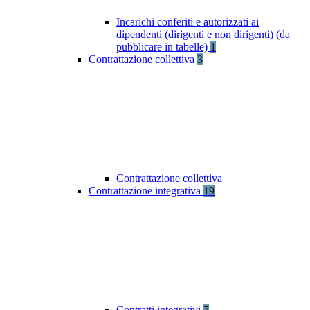
Incarichi conferiti e autorizzati ai
dipendenti (dirigenti e non dirigenti) (da
pubblicare in tabelle)
1
Contrattazione collettiva
3
Contrattazione collettiva
Contrattazione integrativa
19
Contratti integrativi
7