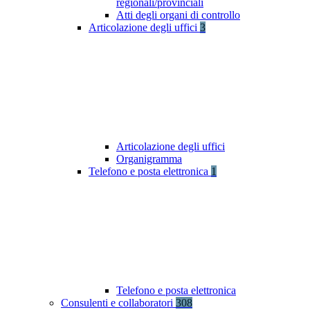
regionali/provinciali
Atti degli organi di controllo
Articolazione degli uffici
3
Articolazione degli uffici
Organigramma
Telefono e posta elettronica
1
Telefono e posta elettronica
Consulenti e collaboratori
308