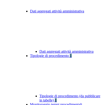
Dati aggregati attività amministrativa
Dati aggregati attività amministrativa
Tipologie di procedimento
1
Tipologie di procedimento (da pubblicare
in tabelle)
1
Monitoraggio tempi procedimentali