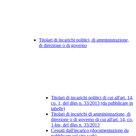
Titolari di incarichi politici, di amministrazione,
di direzione o di governo
Titolari di incarichi politici di cui all'art. 14,
co. 1, del dlgs n. 33/2013 (da pubblicare in
tabelle)
Titolari di incarichi di amministrazione, di
direzione o di governo di cui all'art. 14, co.
1-bis, del dlgs n. 33/2013
Cessati dall'incarico (documentazione da
pubblicare sul sito web)