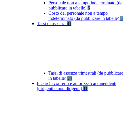
Personale non a tempo indeterminato (da
pubblicare in tabelle)
6
Costo del personale non a tempo
indeterminato (da pubblicare in tabelle)
5
Tassi di assenza
41
Tassi di assenza trimestrali (da pubblicare
in tabelle)
24
Incarichi conferiti e autorizzati ai dipendenti
(dirigenti e non dirigenti)
11