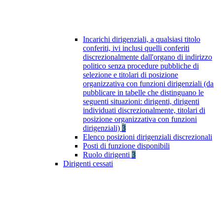
Incarichi dirigenziali, a qualsiasi titolo
conferiti, ivi inclusi quelli conferiti
discrezionalmente dall'organo di indirizzo
politico senza procedure pubbliche di
selezione e titolari di posizione
organizzativa con funzioni dirigenziali (da
pubblicare in tabelle che distinguano le
seguenti situazioni: dirigenti, dirigenti
individuati discrezionalmente, titolari di
posizione organizzativa con funzioni
dirigenziali)
3
Elenco posizioni dirigenziali discrezionali
Posti di funzione disponibili
Ruolo dirigenti
3
Dirigenti cessati