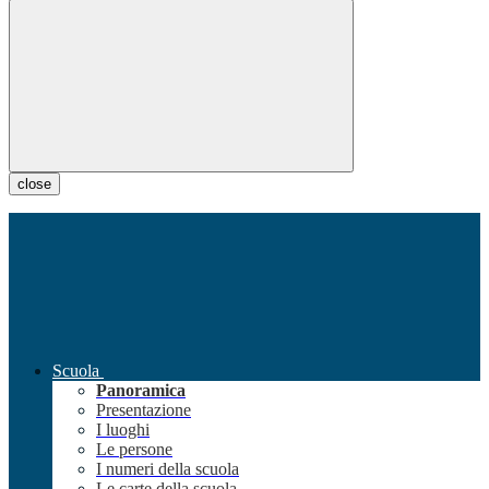
close
Scuola
Panoramica
Presentazione
I luoghi
Le persone
I numeri della scuola
Le carte della scuola