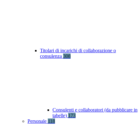
Titolari di incarichi di collaborazione o
consulenza
308
Consulenti e collaboratori (da pubblicare in
tabelle)
173
Personale
118