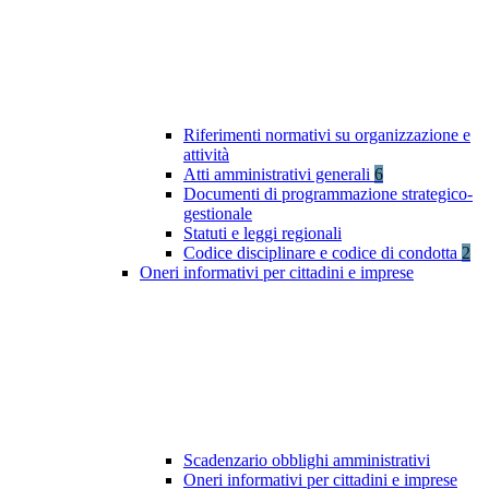
Riferimenti normativi su organizzazione e
attività
Atti amministrativi generali
6
Documenti di programmazione strategico-
gestionale
Statuti e leggi regionali
Codice disciplinare e codice di condotta
2
Oneri informativi per cittadini e imprese
Scadenzario obblighi amministrativi
Oneri informativi per cittadini e imprese