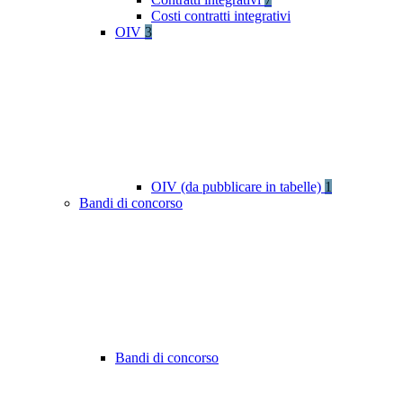
Costi contratti integrativi
OIV
3
OIV (da pubblicare in tabelle)
1
Bandi di concorso
Bandi di concorso