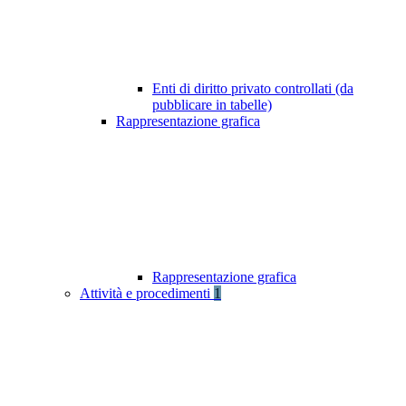
Enti di diritto privato controllati (da
pubblicare in tabelle)
Rappresentazione grafica
Rappresentazione grafica
Attività e procedimenti
1