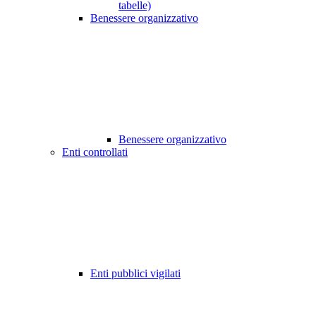
tabelle)
Benessere organizzativo
Benessere organizzativo
Enti controllati
Enti pubblici vigilati