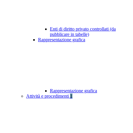
Enti di diritto privato controllati (da
pubblicare in tabelle)
Rappresentazione grafica
Rappresentazione grafica
Attività e procedimenti
1