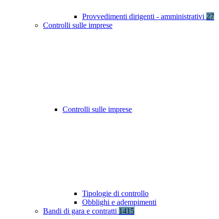
Provvedimenti dirigenti - amministrativi
27
Controlli sulle imprese
Controlli sulle imprese
Tipologie di controllo
Obblighi e adempimenti
Bandi di gara e contratti
1415