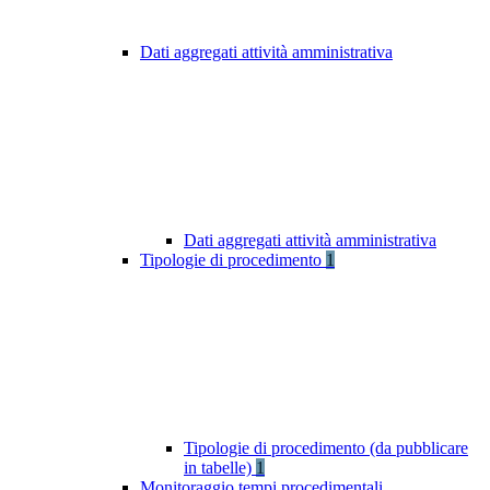
Dati aggregati attività amministrativa
Dati aggregati attività amministrativa
Tipologie di procedimento
1
Tipologie di procedimento (da pubblicare
in tabelle)
1
Monitoraggio tempi procedimentali