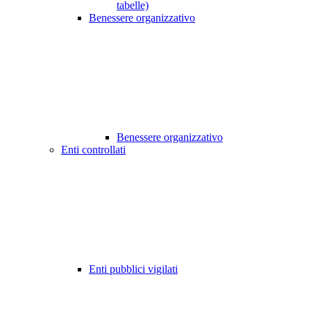
tabelle)
Benessere organizzativo
Benessere organizzativo
Enti controllati
Enti pubblici vigilati