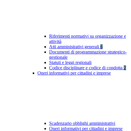
Riferimenti normativi su organizzazione e
attività
Atti amministrativi generali
6
Documenti di programmazione strategico-
gestionale
Statuti e leggi regionali
Codice disciplinare e codice di condotta
2
Oneri informativi per cittadini e imprese
Scadenzario obblighi amministrativi
Oneri informativi per cittadini e imprese