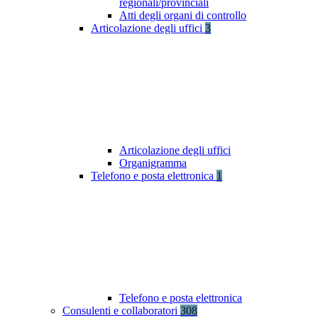
regionali/provinciali
Atti degli organi di controllo
Articolazione degli uffici
3
Articolazione degli uffici
Organigramma
Telefono e posta elettronica
1
Telefono e posta elettronica
Consulenti e collaboratori
308