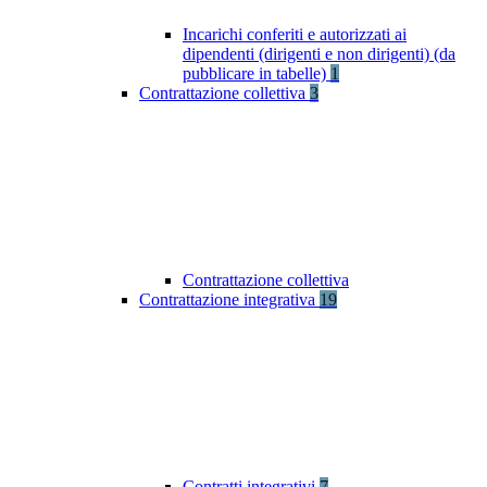
Incarichi conferiti e autorizzati ai
dipendenti (dirigenti e non dirigenti) (da
pubblicare in tabelle)
1
Contrattazione collettiva
3
Contrattazione collettiva
Contrattazione integrativa
19
Contratti integrativi
7