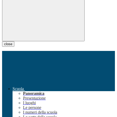
close
Scuola
Panoramica
Presentazione
I luoghi
Le persone
I numeri della scuola
Le carte della scuola