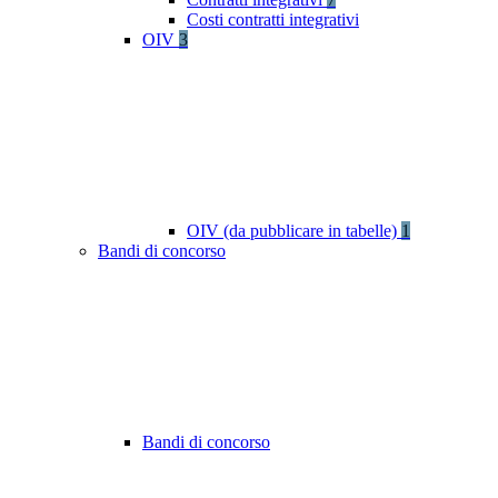
Costi contratti integrativi
OIV
3
OIV (da pubblicare in tabelle)
1
Bandi di concorso
Bandi di concorso