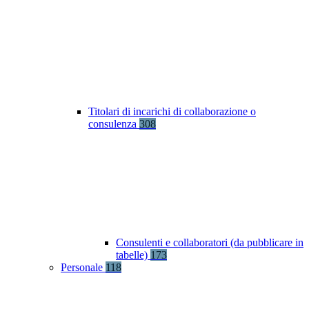
Titolari di incarichi di collaborazione o
consulenza
308
Consulenti e collaboratori (da pubblicare in
tabelle)
173
Personale
118