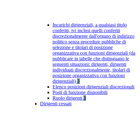
Incarichi dirigenziali, a qualsiasi titolo
conferiti, ivi inclusi quelli conferiti
discrezionalmente dall'organo di indirizzo
politico senza procedure pubbliche di
selezione e titolari di posizione
organizzativa con funzioni dirigenziali (da
pubblicare in tabelle che distinguano le
seguenti situazioni: dirigenti, dirigenti
individuati discrezionalmente, titolari di
posizione organizzativa con funzioni
dirigenziali)
3
Elenco posizioni dirigenziali discrezionali
Posti di funzione disponibili
Ruolo dirigenti
3
Dirigenti cessati