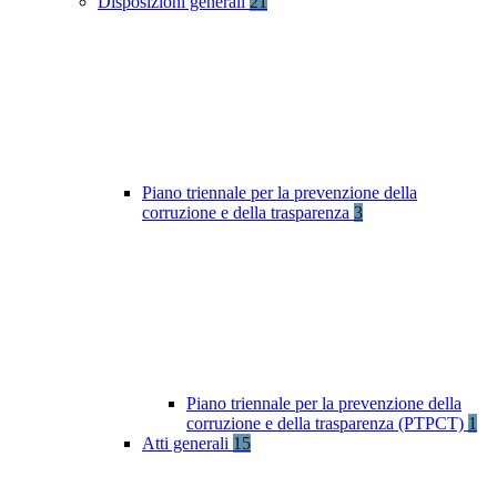
Disposizioni generali
21
Piano triennale per la prevenzione della
corruzione e della trasparenza
3
Piano triennale per la prevenzione della
corruzione e della trasparenza (PTPCT)
1
Atti generali
15