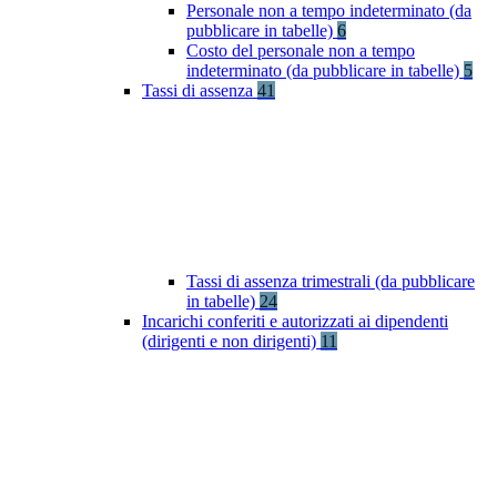
Personale non a tempo indeterminato (da
pubblicare in tabelle)
6
Costo del personale non a tempo
indeterminato (da pubblicare in tabelle)
5
Tassi di assenza
41
Tassi di assenza trimestrali (da pubblicare
in tabelle)
24
Incarichi conferiti e autorizzati ai dipendenti
(dirigenti e non dirigenti)
11