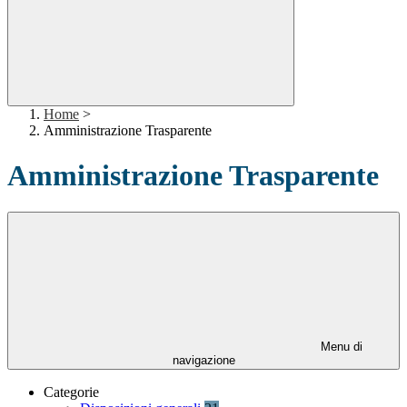
Home
>
Amministrazione Trasparente
Amministrazione Trasparente
Menu di
navigazione
Categorie