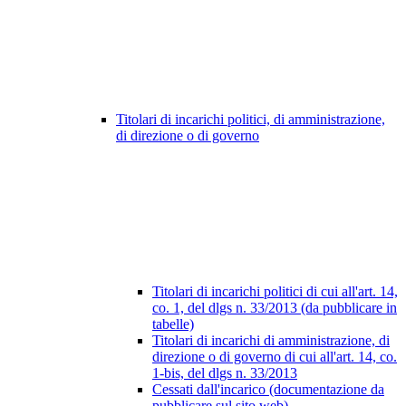
Titolari di incarichi politici, di amministrazione,
di direzione o di governo
Titolari di incarichi politici di cui all'art. 14,
co. 1, del dlgs n. 33/2013 (da pubblicare in
tabelle)
Titolari di incarichi di amministrazione, di
direzione o di governo di cui all'art. 14, co.
1-bis, del dlgs n. 33/2013
Cessati dall'incarico (documentazione da
pubblicare sul sito web)