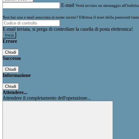
E-mail
Verrà inviato un messaggio all'indirizz
Non hai una e-mail associata al nome utente? Effettua il reset della password tram
E-mail inviata, si prega di controllare la casella di posta elettronica!
Errore
Chiudi
Successo
Chiudi
Informazione
Chiudi
Attendere...
Attendere il completamento dell'operazione...