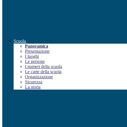
Scuola
Panoramica
Presentazione
I luoghi
Le persone
I numeri della scuola
Le carte della scuola
Organizzazione
Sicurezza
La storia