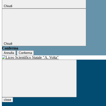
Chiudi
Chiudi
Conferma
Annulla
Conferma
close