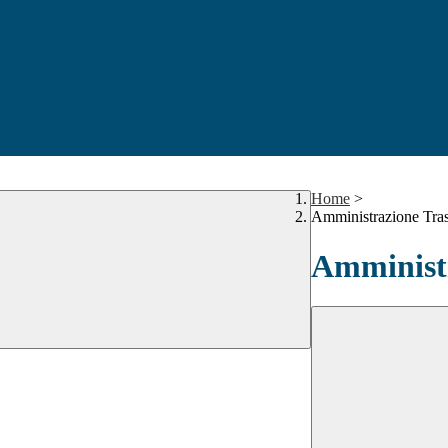
Home
>
Amministrazione Tra
Amministr