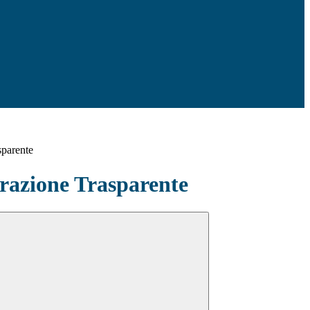
sparente
azione Trasparente