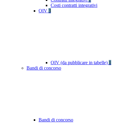
Costi contratti integrativi
OIV
3
OIV (da pubblicare in tabelle)
1
Bandi di concorso
Bandi di concorso