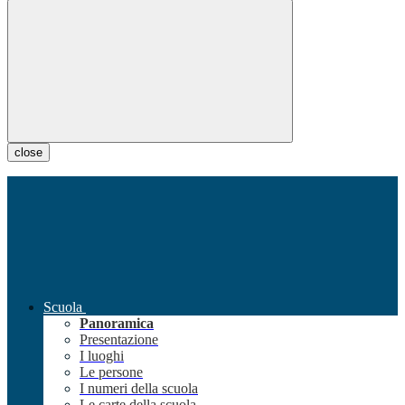
close
Scuola
Panoramica
Presentazione
I luoghi
Le persone
I numeri della scuola
Le carte della scuola