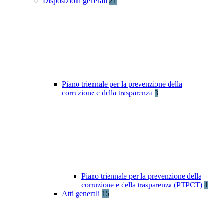
Disposizioni generali
21
Piano triennale per la prevenzione della
corruzione e della trasparenza
3
Piano triennale per la prevenzione della
corruzione e della trasparenza (PTPCT)
1
Atti generali
15