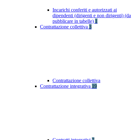
Incarichi conferiti e autorizzati ai
dipendenti (dirigenti e non dirigenti) (da
pubblicare in tabelle)
1
Contrattazione collettiva
3
Contrattazione collettiva
Contrattazione integrativa
19
Contratti integrativi
7