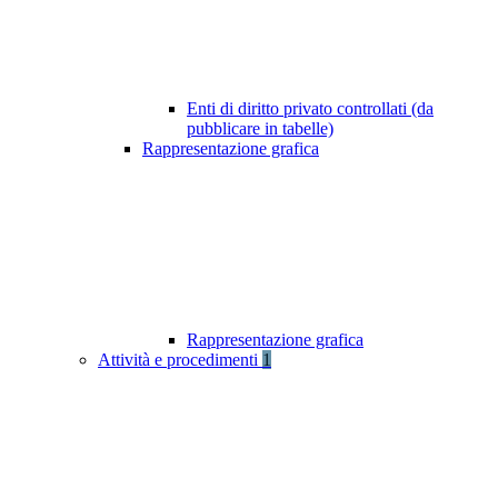
Enti di diritto privato controllati (da
pubblicare in tabelle)
Rappresentazione grafica
Rappresentazione grafica
Attività e procedimenti
1