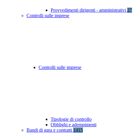
Provvedimenti dirigenti - amministrativi
27
Controlli sulle imprese
Controlli sulle imprese
Tipologie di controllo
Obblighi e adempimenti
Bandi di gara e contratti
1415