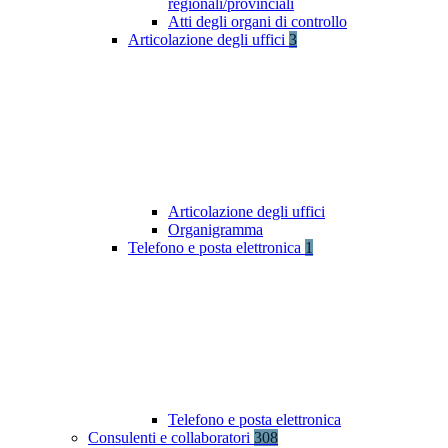
regionali/provinciali
Atti degli organi di controllo
Articolazione degli uffici
3
Articolazione degli uffici
Organigramma
Telefono e posta elettronica
1
Telefono e posta elettronica
Consulenti e collaboratori
308