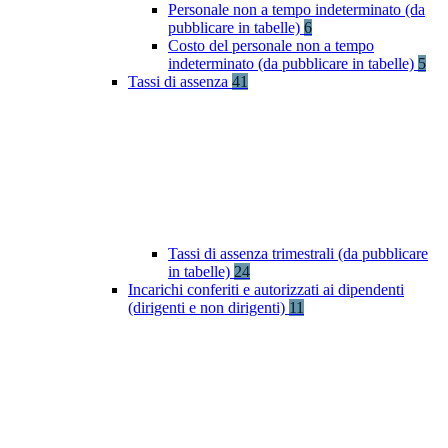
Personale non a tempo indeterminato (da
pubblicare in tabelle)
6
Costo del personale non a tempo
indeterminato (da pubblicare in tabelle)
5
Tassi di assenza
41
Tassi di assenza trimestrali (da pubblicare
in tabelle)
24
Incarichi conferiti e autorizzati ai dipendenti
(dirigenti e non dirigenti)
11