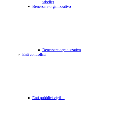
tabelle)
Benessere organizzativo
Benessere organizzativo
Enti controllati
Enti pubblici vigilati