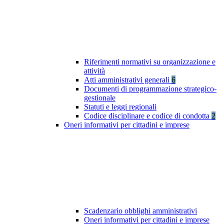
Riferimenti normativi su organizzazione e
attività
Atti amministrativi generali
6
Documenti di programmazione strategico-
gestionale
Statuti e leggi regionali
Codice disciplinare e codice di condotta
2
Oneri informativi per cittadini e imprese
Scadenzario obblighi amministrativi
Oneri informativi per cittadini e imprese