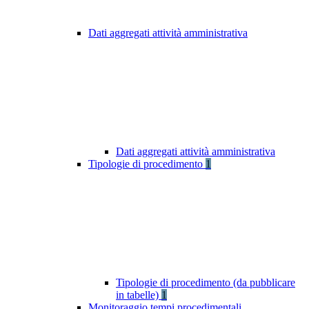
Dati aggregati attività amministrativa
Dati aggregati attività amministrativa
Tipologie di procedimento
1
Tipologie di procedimento (da pubblicare
in tabelle)
1
Monitoraggio tempi procedimentali