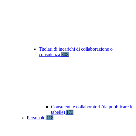
Titolari di incarichi di collaborazione o
consulenza
308
Consulenti e collaboratori (da pubblicare in
tabelle)
173
Personale
118