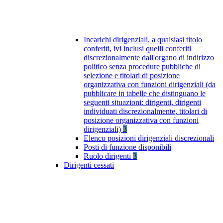
Incarichi dirigenziali, a qualsiasi titolo
conferiti, ivi inclusi quelli conferiti
discrezionalmente dall'organo di indirizzo
politico senza procedure pubbliche di
selezione e titolari di posizione
organizzativa con funzioni dirigenziali (da
pubblicare in tabelle che distinguano le
seguenti situazioni: dirigenti, dirigenti
individuati discrezionalmente, titolari di
posizione organizzativa con funzioni
dirigenziali)
3
Elenco posizioni dirigenziali discrezionali
Posti di funzione disponibili
Ruolo dirigenti
3
Dirigenti cessati