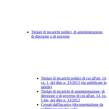
Titolari di incarichi politici, di amministrazione,
di direzione o di governo
Titolari di incarichi politici di cui all'art. 14,
co. 1, del dlgs n. 33/2013 (da pubblicare in
tabelle)
Titolari di incarichi di amministrazione, di
direzione o di governo di cui all'art. 14, co.
1-bis, del dlgs n. 33/2013
Cessati dall'incarico (documentazione da
pubblicare sul sito web)