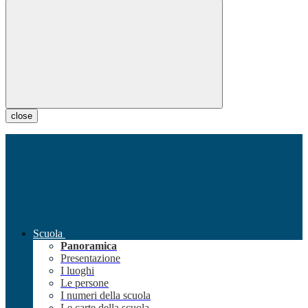
close
Scuola
Panoramica
Presentazione
I luoghi
Le persone
I numeri della scuola
Le carte della scuola