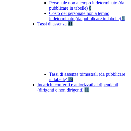
Personale non a tempo indeterminato (da
pubblicare in tabelle)
6
Costo del personale non a tempo
indeterminato (da pubblicare in tabelle)
5
Tassi di assenza
41
Tassi di assenza trimestrali (da pubblicare
in tabelle)
24
Incarichi conferiti e autorizzati ai dipendenti
(dirigenti e non dirigenti)
11