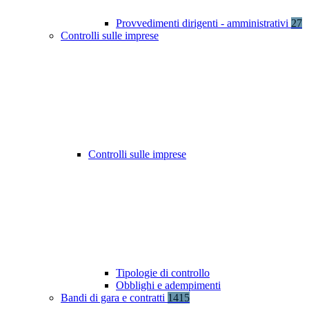
Provvedimenti dirigenti - amministrativi
27
Controlli sulle imprese
Controlli sulle imprese
Tipologie di controllo
Obblighi e adempimenti
Bandi di gara e contratti
1415