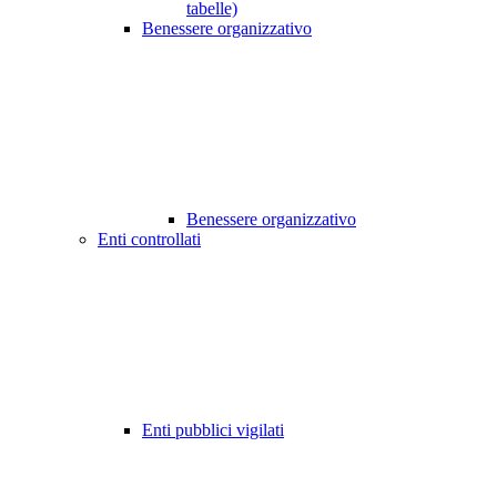
tabelle)
Benessere organizzativo
Benessere organizzativo
Enti controllati
Enti pubblici vigilati