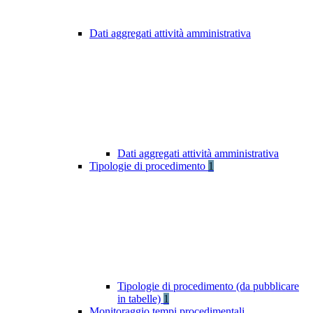
Dati aggregati attività amministrativa
Dati aggregati attività amministrativa
Tipologie di procedimento
1
Tipologie di procedimento (da pubblicare
in tabelle)
1
Monitoraggio tempi procedimentali