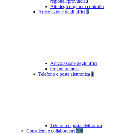
regionali/provinciali
Atti degli organi di controllo
Articolazione degli uffici
3
Articolazione degli uffici
Organigramma
Telefono e posta elettronica
1
Telefono e posta elettronica
Consulenti e collaboratori
308