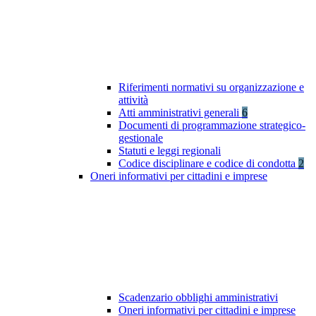
Riferimenti normativi su organizzazione e
attività
Atti amministrativi generali
6
Documenti di programmazione strategico-
gestionale
Statuti e leggi regionali
Codice disciplinare e codice di condotta
2
Oneri informativi per cittadini e imprese
Scadenzario obblighi amministrativi
Oneri informativi per cittadini e imprese