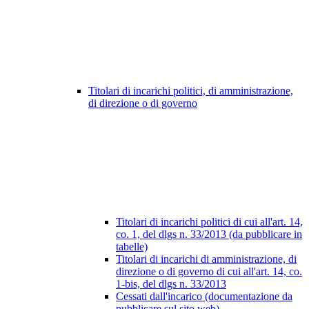
Titolari di incarichi politici, di amministrazione,
di direzione o di governo
Titolari di incarichi politici di cui all'art. 14,
co. 1, del dlgs n. 33/2013 (da pubblicare in
tabelle)
Titolari di incarichi di amministrazione, di
direzione o di governo di cui all'art. 14, co.
1-bis, del dlgs n. 33/2013
Cessati dall'incarico (documentazione da
pubblicare sul sito web)