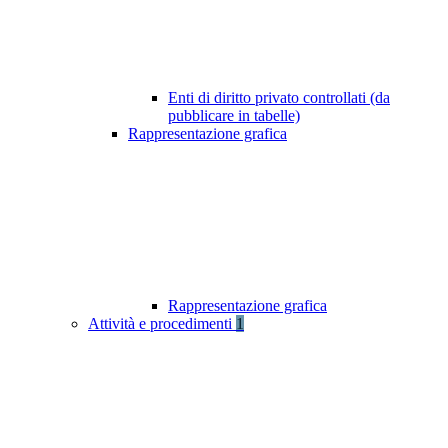
Enti di diritto privato controllati (da
pubblicare in tabelle)
Rappresentazione grafica
Rappresentazione grafica
Attività e procedimenti
1