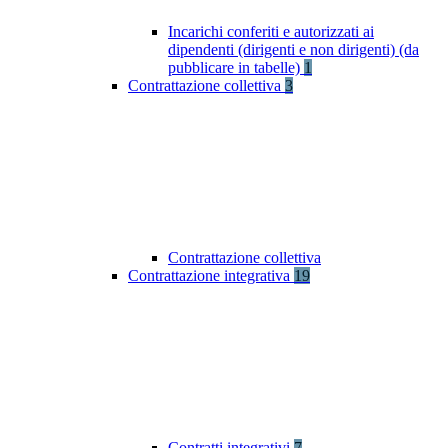
Incarichi conferiti e autorizzati ai
dipendenti (dirigenti e non dirigenti) (da
pubblicare in tabelle)
1
Contrattazione collettiva
3
Contrattazione collettiva
Contrattazione integrativa
19
Contratti integrativi
7