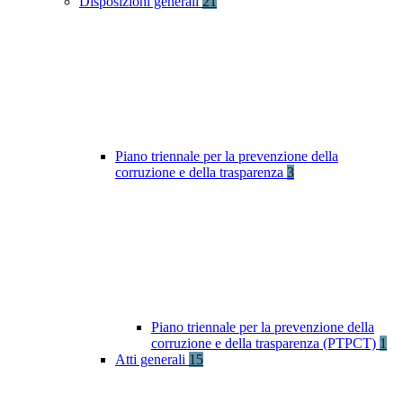
Disposizioni generali
21
Piano triennale per la prevenzione della
corruzione e della trasparenza
3
Piano triennale per la prevenzione della
corruzione e della trasparenza (PTPCT)
1
Atti generali
15