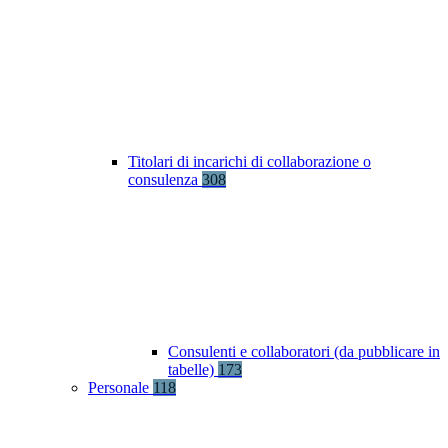
Titolari di incarichi di collaborazione o
consulenza
308
Consulenti e collaboratori (da pubblicare in
tabelle)
173
Personale
118