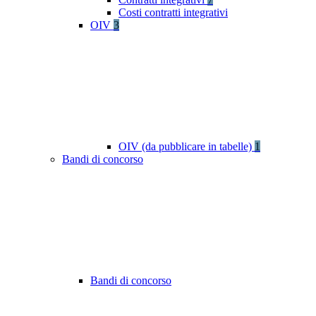
Costi contratti integrativi
OIV
3
OIV (da pubblicare in tabelle)
1
Bandi di concorso
Bandi di concorso