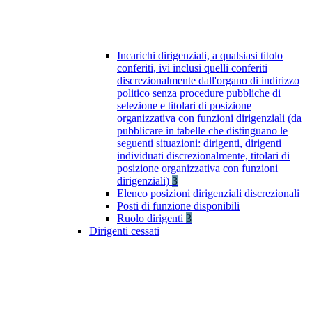
Incarichi dirigenziali, a qualsiasi titolo
conferiti, ivi inclusi quelli conferiti
discrezionalmente dall'organo di indirizzo
politico senza procedure pubbliche di
selezione e titolari di posizione
organizzativa con funzioni dirigenziali (da
pubblicare in tabelle che distinguano le
seguenti situazioni: dirigenti, dirigenti
individuati discrezionalmente, titolari di
posizione organizzativa con funzioni
dirigenziali)
3
Elenco posizioni dirigenziali discrezionali
Posti di funzione disponibili
Ruolo dirigenti
3
Dirigenti cessati