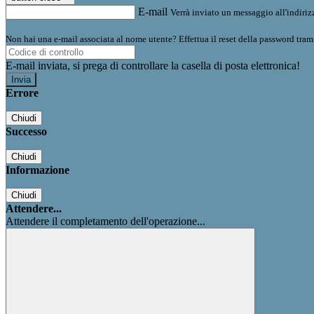
E-mail
Verrà inviato un messaggio all'indirizz
Non hai una e-mail associata al nome utente? Effettua il reset della password tram
E-mail inviata, si prega di controllare la casella di posta elettronica!
Errore
Chiudi
Successo
Chiudi
Informazione
Chiudi
Attendere...
Attendere il completamento dell'operazione...