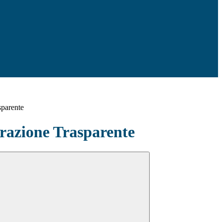
sparente
azione Trasparente