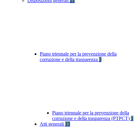
Disposizioni generali
21
Piano triennale per la prevenzione della
corruzione e della trasparenza
3
Piano triennale per la prevenzione della
corruzione e della trasparenza (PTPCT)
1
Atti generali
15