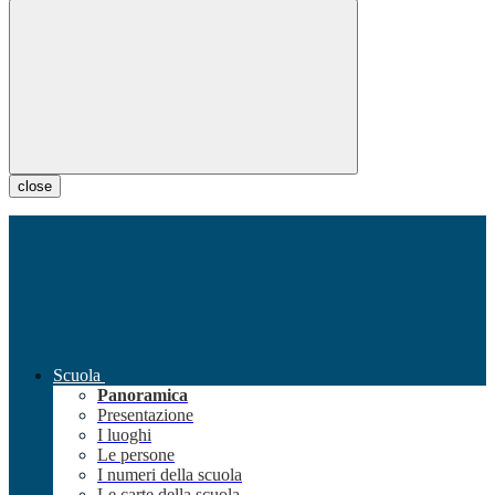
close
Scuola
Panoramica
Presentazione
I luoghi
Le persone
I numeri della scuola
Le carte della scuola