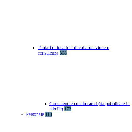
Titolari di incarichi di collaborazione o
consulenza
308
Consulenti e collaboratori (da pubblicare in
tabelle)
173
Personale
118