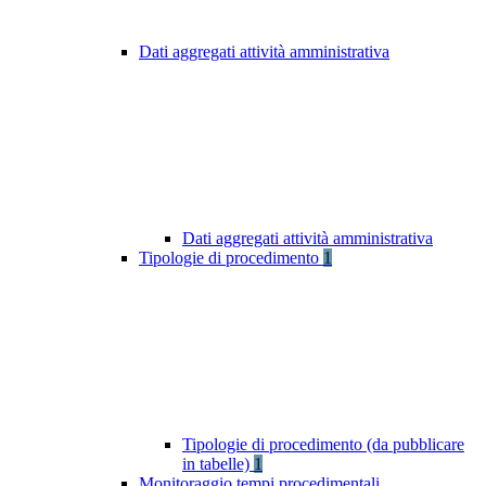
Dati aggregati attività amministrativa
Dati aggregati attività amministrativa
Tipologie di procedimento
1
Tipologie di procedimento (da pubblicare
in tabelle)
1
Monitoraggio tempi procedimentali