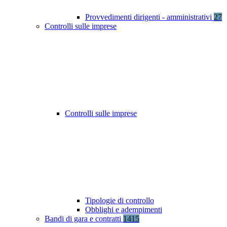
Provvedimenti dirigenti - amministrativi
27
Controlli sulle imprese
Controlli sulle imprese
Tipologie di controllo
Obblighi e adempimenti
Bandi di gara e contratti
1415