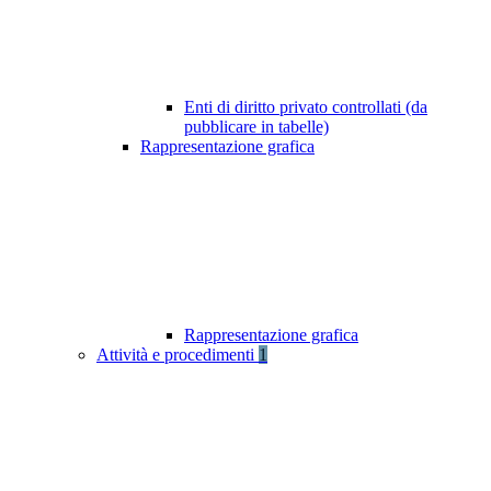
Enti di diritto privato controllati (da
pubblicare in tabelle)
Rappresentazione grafica
Rappresentazione grafica
Attività e procedimenti
1