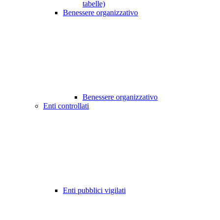
tabelle)
Benessere organizzativo
Benessere organizzativo
Enti controllati
Enti pubblici vigilati