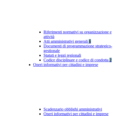
Riferimenti normativi su organizzazione e
attività
Atti amministrativi generali
6
Documenti di programmazione strategico-
gestionale
Statuti e leggi regionali
Codice disciplinare e codice di condotta
2
Oneri informativi per cittadini e imprese
Scadenzario obblighi amministrativi
Oneri informativi per cittadini e imprese