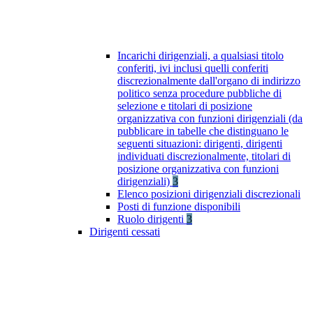
Incarichi dirigenziali, a qualsiasi titolo
conferiti, ivi inclusi quelli conferiti
discrezionalmente dall'organo di indirizzo
politico senza procedure pubbliche di
selezione e titolari di posizione
organizzativa con funzioni dirigenziali (da
pubblicare in tabelle che distinguano le
seguenti situazioni: dirigenti, dirigenti
individuati discrezionalmente, titolari di
posizione organizzativa con funzioni
dirigenziali)
3
Elenco posizioni dirigenziali discrezionali
Posti di funzione disponibili
Ruolo dirigenti
3
Dirigenti cessati