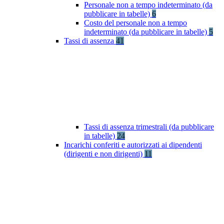
Personale non a tempo indeterminato (da
pubblicare in tabelle)
6
Costo del personale non a tempo
indeterminato (da pubblicare in tabelle)
5
Tassi di assenza
41
Tassi di assenza trimestrali (da pubblicare
in tabelle)
24
Incarichi conferiti e autorizzati ai dipendenti
(dirigenti e non dirigenti)
11