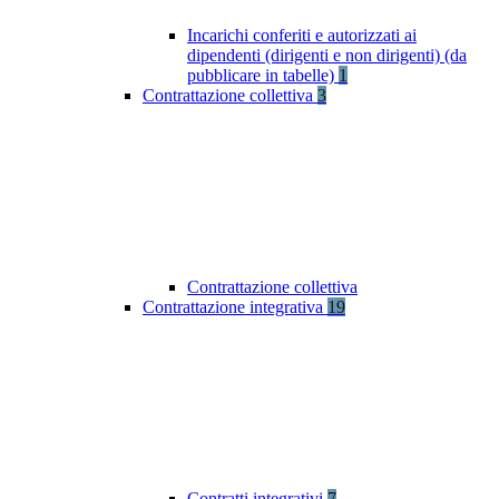
Incarichi conferiti e autorizzati ai
dipendenti (dirigenti e non dirigenti) (da
pubblicare in tabelle)
1
Contrattazione collettiva
3
Contrattazione collettiva
Contrattazione integrativa
19
Contratti integrativi
7