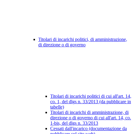
Titolari di incarichi politici, di amministrazione,
di direzione o di governo
Titolari di incarichi politici di cui all'art. 14,
co. 1, del dlgs n. 33/2013 (da pubblicare in
tabelle)
Titolari di incarichi di amministrazione, di
direzione o di governo di cui all'art. 14, co.
1-bis, del dlgs n. 33/2013
Cessati dall'incarico (documentazione da
pubblicare sul sito web)