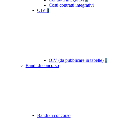
Costi contratti integrativi
OIV
3
OIV (da pubblicare in tabelle)
1
Bandi di concorso
Bandi di concorso