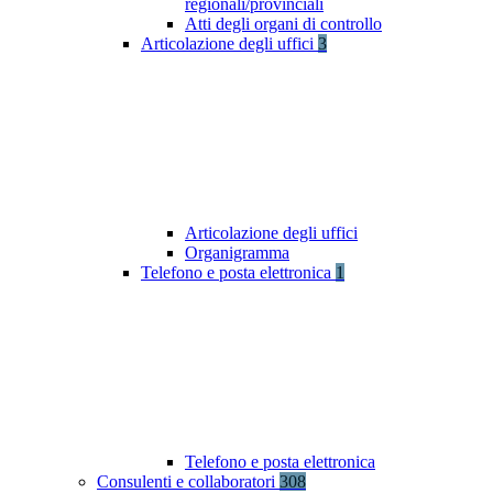
regionali/provinciali
Atti degli organi di controllo
Articolazione degli uffici
3
Articolazione degli uffici
Organigramma
Telefono e posta elettronica
1
Telefono e posta elettronica
Consulenti e collaboratori
308