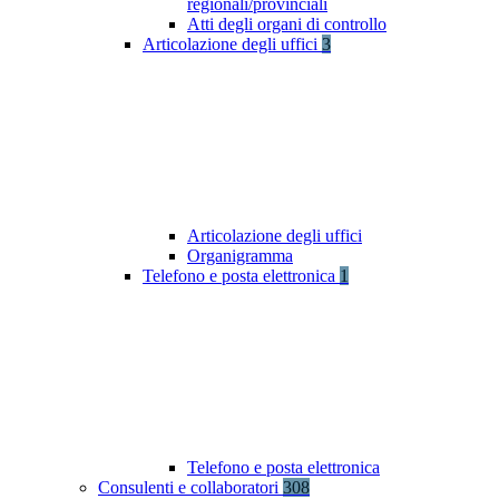
regionali/provinciali
Atti degli organi di controllo
Articolazione degli uffici
3
Articolazione degli uffici
Organigramma
Telefono e posta elettronica
1
Telefono e posta elettronica
Consulenti e collaboratori
308