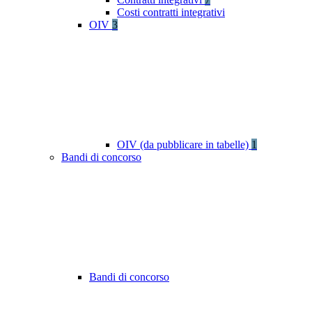
Costi contratti integrativi
OIV
3
OIV (da pubblicare in tabelle)
1
Bandi di concorso
Bandi di concorso