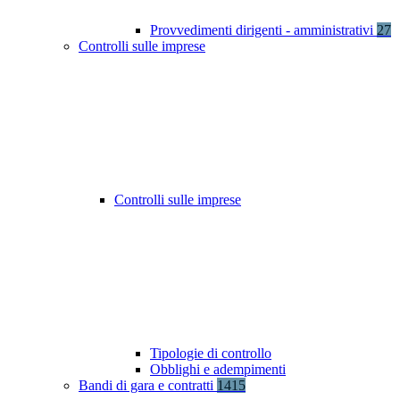
Provvedimenti dirigenti - amministrativi
27
Controlli sulle imprese
Controlli sulle imprese
Tipologie di controllo
Obblighi e adempimenti
Bandi di gara e contratti
1415