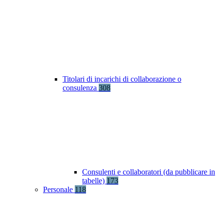
Titolari di incarichi di collaborazione o
consulenza
308
Consulenti e collaboratori (da pubblicare in
tabelle)
173
Personale
118