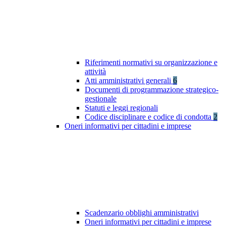
Riferimenti normativi su organizzazione e
attività
Atti amministrativi generali
6
Documenti di programmazione strategico-
gestionale
Statuti e leggi regionali
Codice disciplinare e codice di condotta
2
Oneri informativi per cittadini e imprese
Scadenzario obblighi amministrativi
Oneri informativi per cittadini e imprese