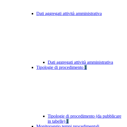
Dati aggregati attività amministrativa
Dati aggregati attività amministrativa
Tipologie di procedimento
1
Tipologie di procedimento (da pubblicare
in tabelle)
1
Monitoraggio tempi procedimentali