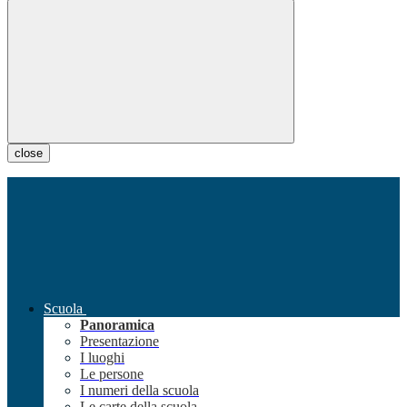
close
Scuola
Panoramica
Presentazione
I luoghi
Le persone
I numeri della scuola
Le carte della scuola