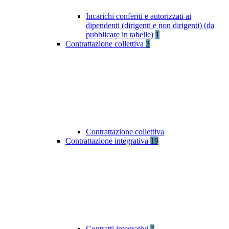
Incarichi conferiti e autorizzati ai
dipendenti (dirigenti e non dirigenti) (da
pubblicare in tabelle)
1
Contrattazione collettiva
3
Contrattazione collettiva
Contrattazione integrativa
19
Contratti integrativi
7