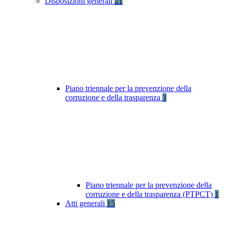
Disposizioni generali
21
Piano triennale per la prevenzione della
corruzione e della trasparenza
3
Piano triennale per la prevenzione della
corruzione e della trasparenza (PTPCT)
1
Atti generali
15