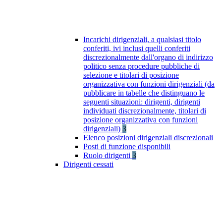
Incarichi dirigenziali, a qualsiasi titolo
conferiti, ivi inclusi quelli conferiti
discrezionalmente dall'organo di indirizzo
politico senza procedure pubbliche di
selezione e titolari di posizione
organizzativa con funzioni dirigenziali (da
pubblicare in tabelle che distinguano le
seguenti situazioni: dirigenti, dirigenti
individuati discrezionalmente, titolari di
posizione organizzativa con funzioni
dirigenziali)
3
Elenco posizioni dirigenziali discrezionali
Posti di funzione disponibili
Ruolo dirigenti
3
Dirigenti cessati