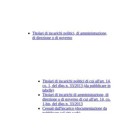
Titolari di incarichi politici, di amministrazione,
di direzione o di governo
Titolari di incarichi politici di cui all'art. 14,
co. 1, del dlgs n. 33/2013 (da pubblicare in
tabelle)
Titolari di incarichi di amministrazione, di
direzione o di governo di cui all'art. 14, co.
1-bis, del dlgs n. 33/2013
Cessati dall'incarico (documentazione da
pubblicare sul sito web)