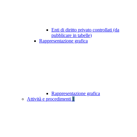
Enti di diritto privato controllati (da
pubblicare in tabelle)
Rappresentazione grafica
Rappresentazione grafica
Attività e procedimenti
1