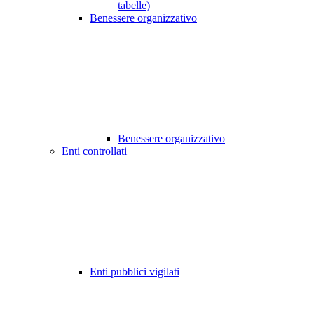
tabelle)
Benessere organizzativo
Benessere organizzativo
Enti controllati
Enti pubblici vigilati