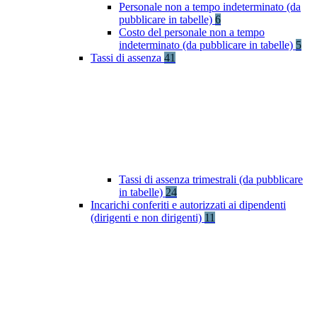
Personale non a tempo indeterminato (da
pubblicare in tabelle)
6
Costo del personale non a tempo
indeterminato (da pubblicare in tabelle)
5
Tassi di assenza
41
Tassi di assenza trimestrali (da pubblicare
in tabelle)
24
Incarichi conferiti e autorizzati ai dipendenti
(dirigenti e non dirigenti)
11