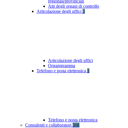
regionali/provinciali
Atti degli organi di controllo
Articolazione degli uffici
3
Articolazione degli uffici
Organigramma
Telefono e posta elettronica
1
Telefono e posta elettronica
Consulenti e collaboratori
308