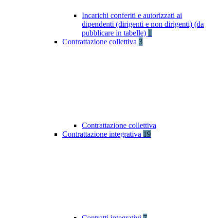
Incarichi conferiti e autorizzati ai
dipendenti (dirigenti e non dirigenti) (da
pubblicare in tabelle)
1
Contrattazione collettiva
3
Contrattazione collettiva
Contrattazione integrativa
19
Contratti integrativi
7