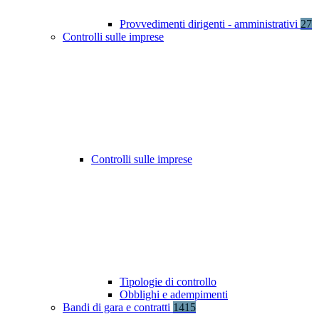
Provvedimenti dirigenti - amministrativi
27
Controlli sulle imprese
Controlli sulle imprese
Tipologie di controllo
Obblighi e adempimenti
Bandi di gara e contratti
1415