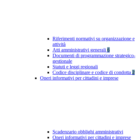
Riferimenti normativi su organizzazione e
attività
Atti amministrativi generali
6
Documenti di programmazione strategico-
gestionale
Statuti e leggi regionali
Codice disciplinare e codice di condotta
2
Oneri informativi per cittadini e imprese
Scadenzario obblighi amministrativi
Oneri informativi per cittadini e imprese