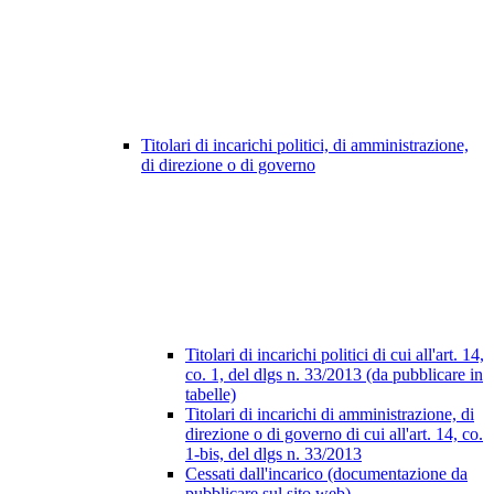
Titolari di incarichi politici, di amministrazione,
di direzione o di governo
Titolari di incarichi politici di cui all'art. 14,
co. 1, del dlgs n. 33/2013 (da pubblicare in
tabelle)
Titolari di incarichi di amministrazione, di
direzione o di governo di cui all'art. 14, co.
1-bis, del dlgs n. 33/2013
Cessati dall'incarico (documentazione da
pubblicare sul sito web)