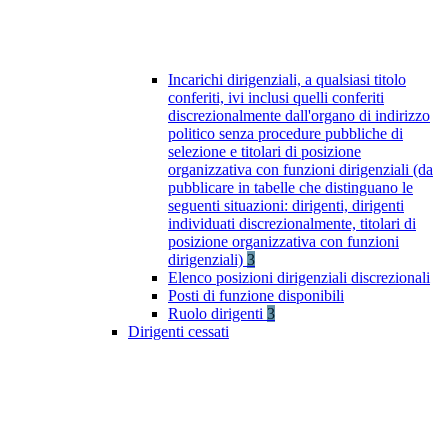
Incarichi dirigenziali, a qualsiasi titolo
conferiti, ivi inclusi quelli conferiti
discrezionalmente dall'organo di indirizzo
politico senza procedure pubbliche di
selezione e titolari di posizione
organizzativa con funzioni dirigenziali (da
pubblicare in tabelle che distinguano le
seguenti situazioni: dirigenti, dirigenti
individuati discrezionalmente, titolari di
posizione organizzativa con funzioni
dirigenziali)
3
Elenco posizioni dirigenziali discrezionali
Posti di funzione disponibili
Ruolo dirigenti
3
Dirigenti cessati