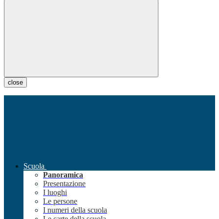
close
Scuola
Panoramica
Presentazione
I luoghi
Le persone
I numeri della scuola
Le carte della scuola