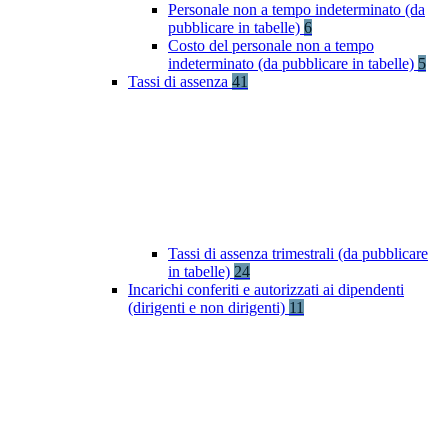
Personale non a tempo indeterminato (da
pubblicare in tabelle)
6
Costo del personale non a tempo
indeterminato (da pubblicare in tabelle)
5
Tassi di assenza
41
Tassi di assenza trimestrali (da pubblicare
in tabelle)
24
Incarichi conferiti e autorizzati ai dipendenti
(dirigenti e non dirigenti)
11