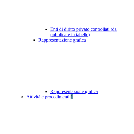
Enti di diritto privato controllati (da
pubblicare in tabelle)
Rappresentazione grafica
Rappresentazione grafica
Attività e procedimenti
1