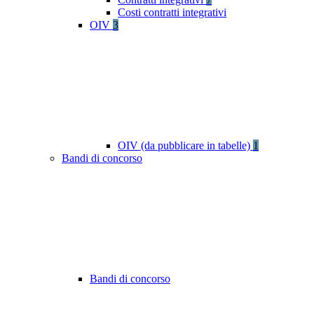
Costi contratti integrativi
OIV
3
OIV (da pubblicare in tabelle)
1
Bandi di concorso
Bandi di concorso