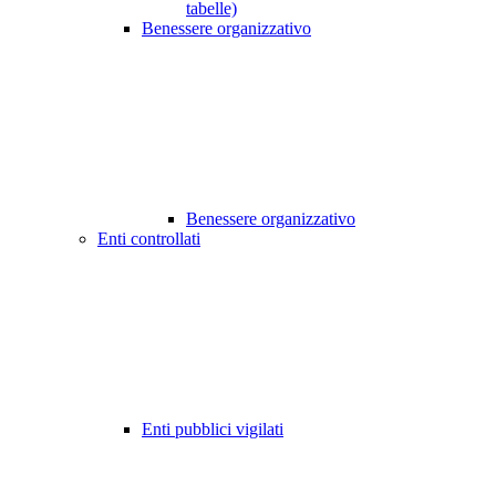
tabelle)
Benessere organizzativo
Benessere organizzativo
Enti controllati
Enti pubblici vigilati