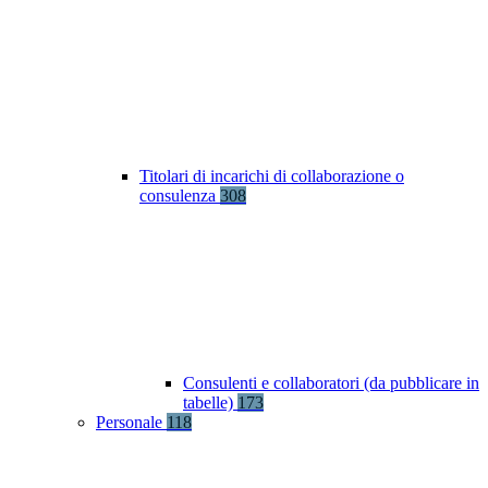
Titolari di incarichi di collaborazione o
consulenza
308
Consulenti e collaboratori (da pubblicare in
tabelle)
173
Personale
118