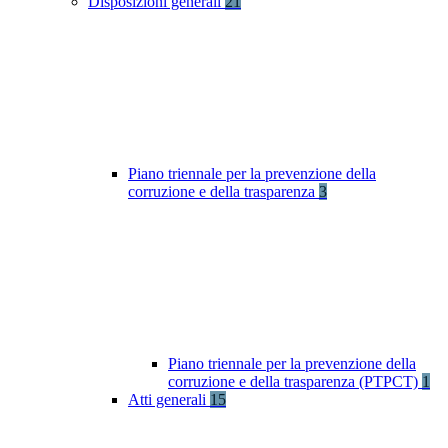
Disposizioni generali
21
Piano triennale per la prevenzione della
corruzione e della trasparenza
3
Piano triennale per la prevenzione della
corruzione e della trasparenza (PTPCT)
1
Atti generali
15