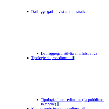
Dati aggregati attività amministrativa
Dati aggregati attività amministrativa
Tipologie di procedimento
1
Tipologie di procedimento (da pubblicare
in tabelle)
1
Monitoraggio tempi procedimentali