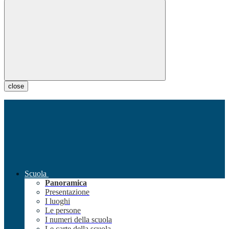
close
Scuola
Panoramica
Presentazione
I luoghi
Le persone
I numeri della scuola
Le carte della scuola