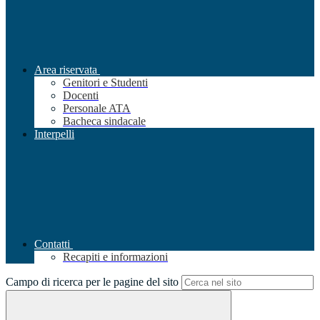
Area riservata
Genitori e Studenti
Docenti
Personale ATA
Bacheca sindacale
Interpelli
Contatti
Recapiti e informazioni
Campo di ricerca per le pagine del sito