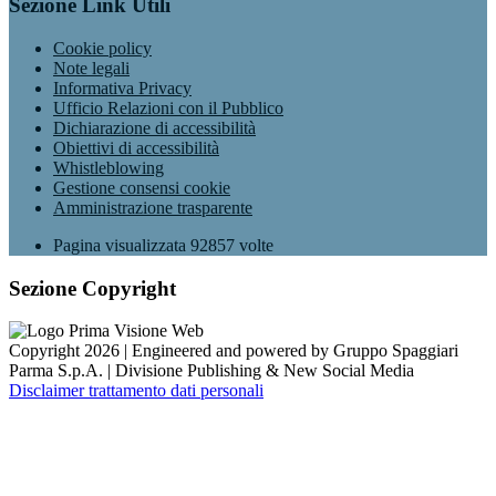
Sezione Link Utili
Cookie policy
Note legali
Informativa Privacy
Ufficio Relazioni con il Pubblico
Dichiarazione di accessibilità
Obiettivi di accessibilità
Whistleblowing
Gestione consensi cookie
Amministrazione trasparente
Pagina visualizzata
92857
volte
Sezione Copyright
Copyright 2026 | Engineered and powered by Gruppo Spaggiari
Parma S.p.A. | Divisione Publishing & New Social Media
Disclaimer trattamento dati personali