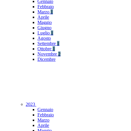
Gennaio
Febbraio
Marzo
1
Aprile
Maggio
Giugno
Luglio
1
Agosto
Settembre
1
Ottobre
1
Novembre
2
Dicembre
2023
Gennaio
Febbraio
Marzo
Aprile
Maggio