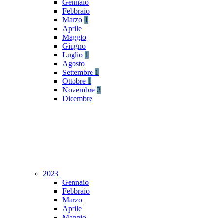
Gennaio
Febbraio
Marzo
1
Aprile
Maggio
Giugno
Luglio
1
Agosto
Settembre
1
Ottobre
1
Novembre
2
Dicembre
2023
Gennaio
Febbraio
Marzo
Aprile
Maggio