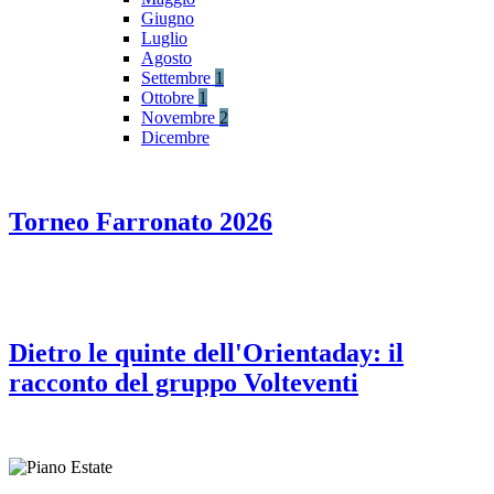
Giugno
Luglio
Agosto
Settembre
1
Ottobre
1
Novembre
2
Dicembre
Torneo Farronato 2026
Dietro le quinte dell'Orientaday: il
racconto del gruppo Volteventi