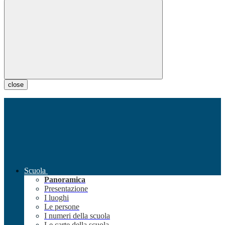
close
Scuola
Panoramica
Presentazione
I luoghi
Le persone
I numeri della scuola
Le carte della scuola