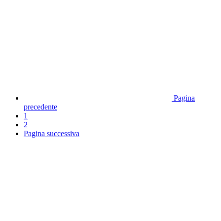
Pagina
precedente
1
2
Pagina successiva