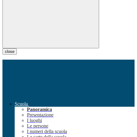
close
Scuola
Panoramica
Presentazione
I luoghi
Le persone
I numeri della scuola
Le carte della scuola