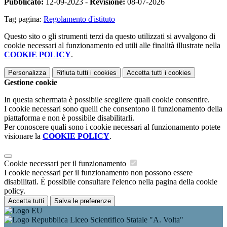
Pubblicato:
12-09-2023 -
Revisione:
08-07-2026
Tag pagina:
Regolamento d'istituto
Questo sito o gli strumenti terzi da questo utilizzati si avvalgono di
cookie necessari al funzionamento ed utili alle finalità illustrate nella
COOKIE POLICY
.
Personalizza
Rifiuta tutti
i cookies
Accetta tutti
i cookies
Gestione cookie
In questa schermata è possibile scegliere quali cookie consentire.
I cookie necessari sono quelli che consentono il funzionamento della
piattaforma e non è possibile disabilitarli.
Per conoscere quali sono i cookie necessari al funzionamento potete
visionare la
COOKIE POLICY
.
Cookie necessari per il funzionamento
I cookie necessari per il funzionamento non possono essere
disabilitati. È possibile consultare l'elenco nella pagina della cookie
policy.
Accetta tutti
Salva le preferenze
Liceo Scientifico Statale "A. Volta"