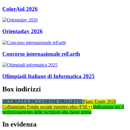
ColorAid 2026
Orientaday 2026
Concorso internazionale reEarth
Olimpiadi Italiane di Informatica 2025
Box indirizzi
SICUREZZA
INCLUSIONE
PROGETTI
Piano Estate 2026
Cofinanziato Fondo sociale europeo plus (FSE+)
Indicazioni per il
perfezionamento delle iscrizioni alla classe prima
In evidenza