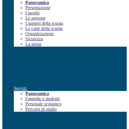
Panoramica
Presentazione
I luoghi
Le persone
I numeri della scuola
Le carte della scuola
Organizzazione
Sicurezza
La storia
Servizi
Panoramica
Famiglie e studenti
Personale scolastico
Percorsi di studio