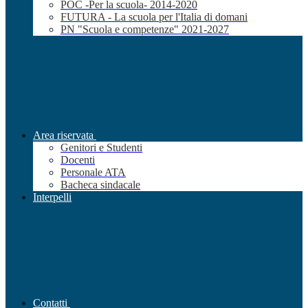
POC -Per la scuola- 2014-2020
FUTURA - La scuola per l'Italia di domani
PN "Scuola e competenze" 2021-2027
Area riservata
Genitori e Studenti
Docenti
Personale ATA
Bacheca sindacale
Interpelli
Contatti