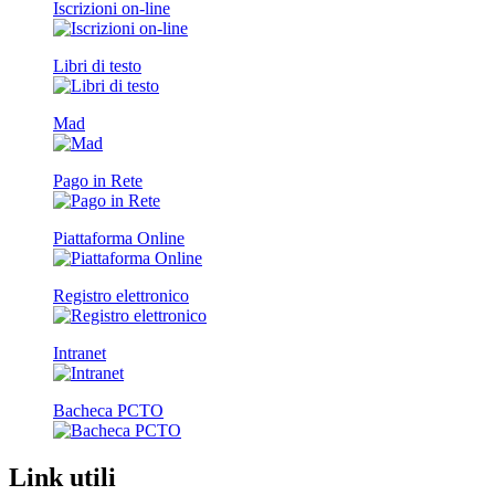
Iscrizioni on-line
Libri di testo
Mad
Pago in Rete
Piattaforma Online
Registro elettronico
Intranet
Bacheca PCTO
Link utili