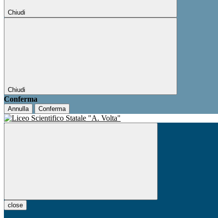
Chiudi
Chiudi
Conferma
Annulla
Conferma
close