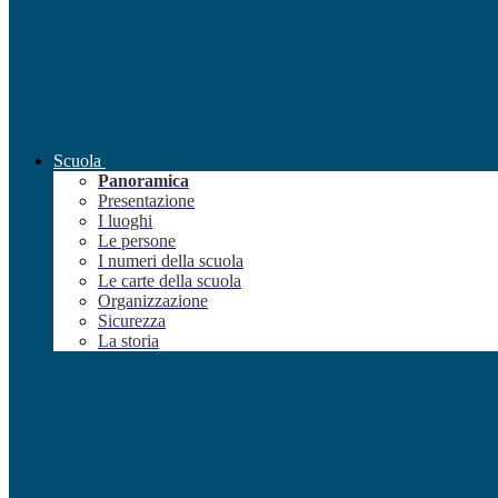
Scuola
Panoramica
Presentazione
I luoghi
Le persone
I numeri della scuola
Le carte della scuola
Organizzazione
Sicurezza
La storia