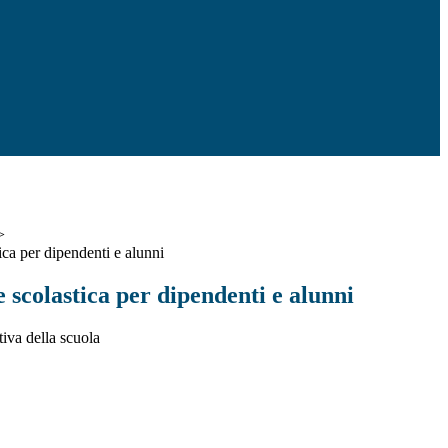
>
ica per dipendenti e alunni
 scolastica per dipendenti e alunni
tiva della scuola