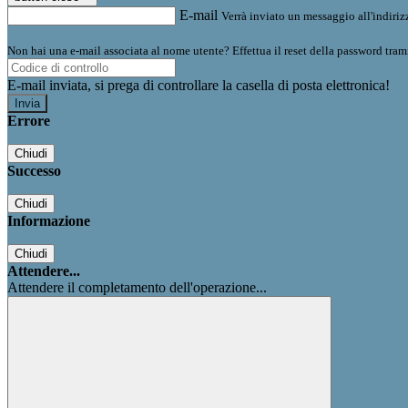
E-mail
Verrà inviato un messaggio all'indirizz
Non hai una e-mail associata al nome utente? Effettua il reset della password tram
E-mail inviata, si prega di controllare la casella di posta elettronica!
Errore
Chiudi
Successo
Chiudi
Informazione
Chiudi
Attendere...
Attendere il completamento dell'operazione...