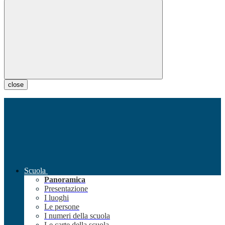
close
Scuola
Panoramica
Presentazione
I luoghi
Le persone
I numeri della scuola
Le carte della scuola