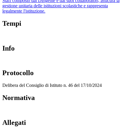
Staff composto dal Dirigente e dai suoi collaboratori, assicura la
gestione unitaria delle istituzioni scolastiche e rappresenta
legalmente l'istituzione.
Tempi
Info
Protocollo
Delibera del Consiglio di Istituto n. 46 del 17/10/2024
Normativa
Allegati