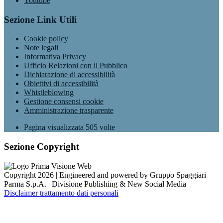
Youtube
Sezione Link Utili
Cookie policy
Note legali
Informativa Privacy
Ufficio Relazioni con il Pubblico
Dichiarazione di accessibilità
Obiettivi di accessibilità
Whistleblowing
Gestione consensi cookie
Amministrazione trasparente
Pagina visualizzata
505
volte
Sezione Copyright
Copyright 2026 | Engineered and powered by Gruppo Spaggiari
Parma S.p.A. | Divisione Publishing & New Social Media
Disclaimer trattamento dati personali