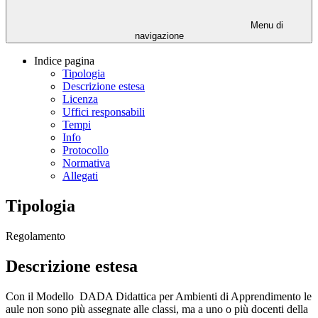
Menu di
navigazione
Indice pagina
Tipologia
Descrizione estesa
Licenza
Uffici responsabili
Tempi
Info
Protocollo
Normativa
Allegati
Tipologia
Regolamento
Descrizione estesa
Con il Modello DADA Didattica per Ambienti di Apprendimento le
aule non sono più assegnate alle classi, ma a uno o più docenti della