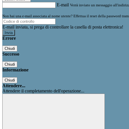
E-mail
Verrà inviato un messaggio all'indirizz
Non hai una e-mail associata al nome utente? Effettua il reset della password tram
E-mail inviata, si prega di controllare la casella di posta elettronica!
Errore
Chiudi
Successo
Chiudi
Informazione
Chiudi
Attendere...
Attendere il completamento dell'operazione...