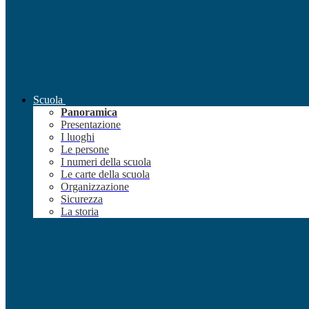
Scuola
Panoramica
Presentazione
I luoghi
Le persone
I numeri della scuola
Le carte della scuola
Organizzazione
Sicurezza
La storia