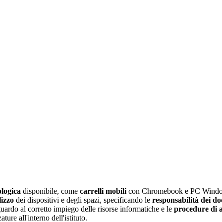
logica
disponibile, come
carrelli mobili
con Chromebook e PC Windo
lizzo
dei dispositivi e degli spazi, specificando le
responsabilità dei do
uardo al corretto impiego delle risorse informatiche e le
procedure di a
ture all'interno dell'istituto.