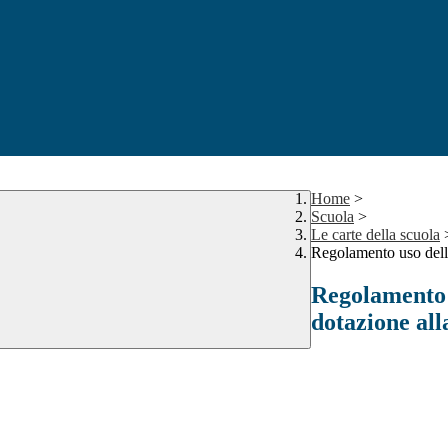
Home
>
Scuola
>
Le carte della scuola
Regolamento uso della
Regolamento 
dotazione all