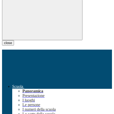
close
Scuola
Panoramica
Presentazione
I luoghi
Le persone
I numeri della scuola
Le carte della scuola