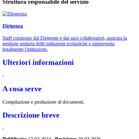
Struttura responsabile del servizio
Dirigenza
Staff composto dal Dirigente e dai suoi collaboratori, assicura la
gestione unitaria delle istituzioni scolastiche e rappresenta
legalmente l'istituzione.
Ulteriori informazioni
-
A cosa serve
Compilazione e produzione di documenti.
Descrizione breve
-
Pubblicato:
13-02-2024 -
Revisione:
20-03-2026