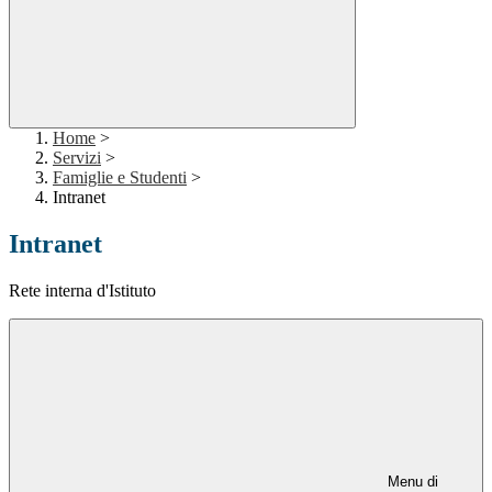
Home
>
Servizi
>
Famiglie e Studenti
>
Intranet
Intranet
Rete interna d'Istituto
Menu di