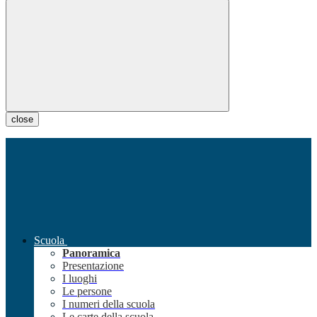
close
Scuola
Panoramica
Presentazione
I luoghi
Le persone
I numeri della scuola
Le carte della scuola