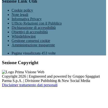
Sezione Link Utili
Cookie policy
Note legali
Informativa Privacy
Ufficio Relazioni con il Pubblico
Dichiarazione di accessibilità
Obiettivi di accessibilità
Whistleblowing
Gestione consensi cookie
Amministrazione trasparente
Pagina visualizzata
453
volte
Sezione Copyright
Copyright 2026 | Engineered and powered by Gruppo Spaggiari
Parma S.p.A. | Divisione Publishing & New Social Media
Disclaimer trattamento dati personali