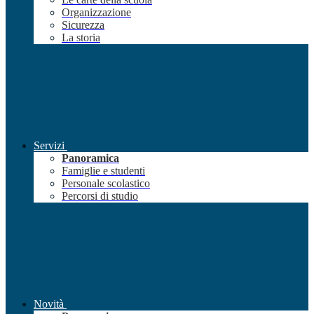
Organizzazione
Sicurezza
La storia
Servizi
Panoramica
Famiglie e studenti
Personale scolastico
Percorsi di studio
Novità