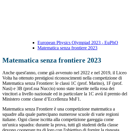
European Physics Olympiad 2023 - EuPhO
Matematica senza frontiere 2023
Matematica senza frontiere 2023
Anche quest'anno, come già avvenuto nel 2022 e nel 2019, il Liceo
Volta ha ottenuto prestigiosi riconoscimenti nella competizione di
Matematica senza Frontiere: le classi 1C (prof. Marino), 1F (prof.
Nasi) e 3B (prof.ssa Nuccio) sono state inserite nella rosa dei
vincitori a livello nazionale ed in particolare la 1C avrà il premio del
Ministero come classe d’Eccellenza MsF1.
Matematica senza Frontiere è una competizione matematica a
squadre alla quale partecipano numerose scuole di varie regioni
italiane. Ogni classe iscritta alla competizione gareggia come
un'unica squadra: durante la prova, tutti gli studenti della classe
devono cooperare tra di loro con l'obiettivo di fornire la risposta