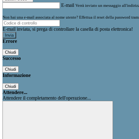
E-mail
Verrà inviato un messaggio all'indirizz
Non hai una e-mail associata al nome utente? Effettua il reset della password tram
E-mail inviata, si prega di controllare la casella di posta elettronica!
Errore
Chiudi
Successo
Chiudi
Informazione
Chiudi
Attendere...
Attendere il completamento dell'operazione...