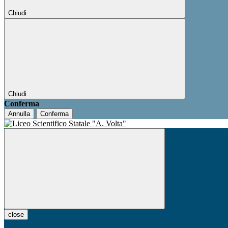
Chiudi
Chiudi
Conferma
Annulla
Conferma
close