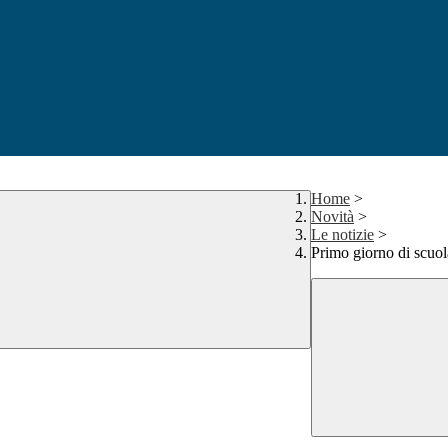
Home
>
Novità
>
Le notizie
>
Primo giorno di scuol