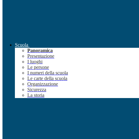
Scuola
Panoramica
Presentazione
I luoghi
Le persone
I numeri della scuola
Le carte della scuola
Organizzazione
Sicurezza
La storia