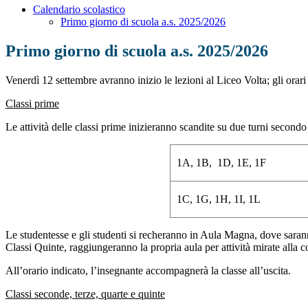
Calendario scolastico
Primo giorno di scuola a.s. 2025/2026
Primo giorno di scuola a.s. 2025/2026
Venerdì 12 settembre
avranno inizio le lezioni al Liceo Volta; gli orari 
Classi prime
Le attività delle classi prime inizieranno scandite su due turni secondo
1A, 1B, 1D, 1E, 1F
1C, 1G, 1H, 1I, 1L
Le studentesse e gli studenti si recheranno in Aula Magna, dove saranno
Classi Quinte, raggiungeranno la propria aula per attività mirate alla co
All’orario indicato, l’insegnante accompagnerà la classe all’uscita.
Classi seconde, terze, quarte e quinte