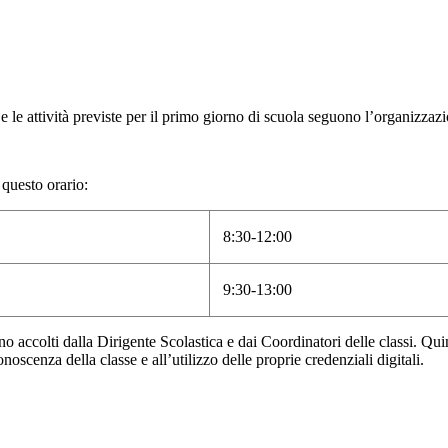
e le attività previste per
il primo giorno di scuola
seguono l’organizzazio
 questo orario:
8:30-12:00
9:30-13:00
 accolti dalla Dirigente Scolastica e dai Coordinatori delle classi.
Quin
noscenza della classe e all’utilizzo delle proprie credenziali digitali.