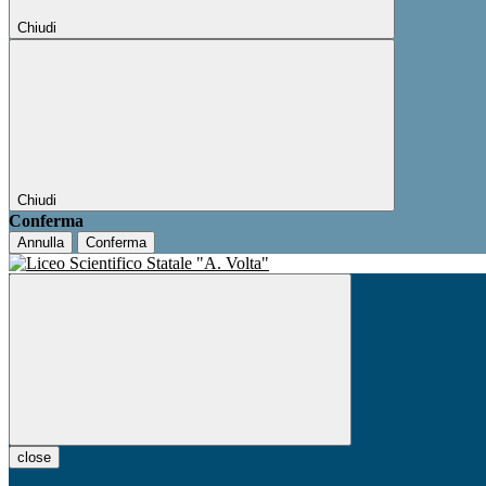
Chiudi
Chiudi
Conferma
Annulla
Conferma
close