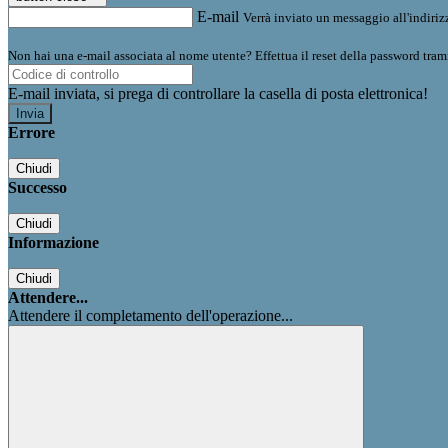
E-mail
Verrà inviato un messaggio all'indirizz
Non hai una e-mail associata al nome utente? Effettua il reset della password tram
E-mail inviata, si prega di controllare la casella di posta elettronica!
Errore
Chiudi
Successo
Chiudi
Informazione
Chiudi
Attendere...
Attendere il completamento dell'operazione...