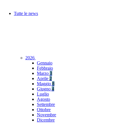
Tutte le news
2026
Gennaio
Febbraio
Marzo
3
Aprile
2
Maggio
8
Giugno
4
Luglio
Agosto
Settembre
Ottobre
Novembre
Dicembre