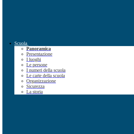
Scuola
Panoramica
Presentazione
I luoghi
Le persone
I numeri della scuola
Le carte della scuola
Organizzazione
Sicurezza
La storia