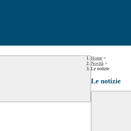
Home
>
Novità
>
Le notizie
Le notizie