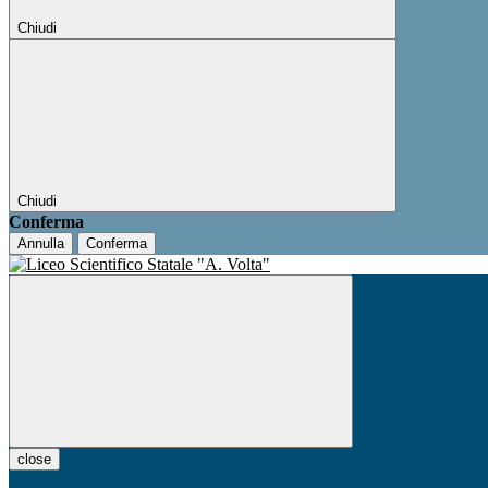
Chiudi
Chiudi
Conferma
Annulla
Conferma
close