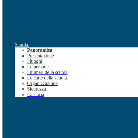
Scuola
Panoramica
Presentazione
I luoghi
Le persone
I numeri della scuola
Le carte della scuola
Organizzazione
Sicurezza
La storia