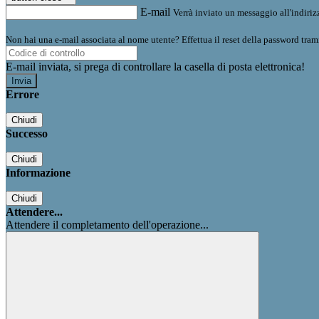
E-mail
Verrà inviato un messaggio all'indirizz
Non hai una e-mail associata al nome utente? Effettua il reset della password tram
E-mail inviata, si prega di controllare la casella di posta elettronica!
Errore
Chiudi
Successo
Chiudi
Informazione
Chiudi
Attendere...
Attendere il completamento dell'operazione...