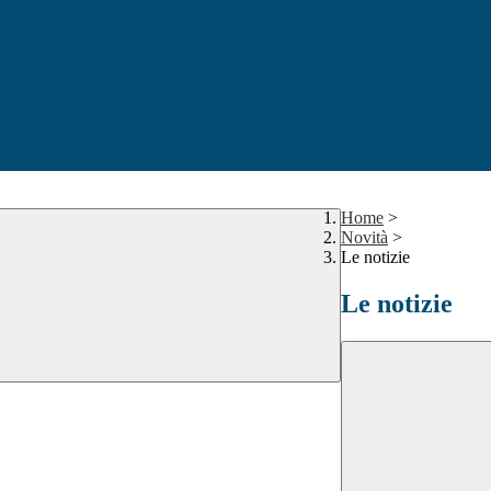
Home
>
Novità
>
Le notizie
Le notizie