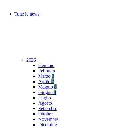
Tutte le news
2026
Gennaio
Febbraio
Marzo
3
Aprile
2
Maggio
8
Giugno
4
Luglio
Agosto
Settembre
Ottobre
Novembre
Dicembre