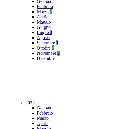
Gennaio
Febbraio
Marzo
1
Aprile
Maggio
Giugno
Luglio
1
Agosto
Settembre
1
Ottobre
1
Novembre
2
Dicembre
2023
Gennaio
Febbraio
Marzo
Aprile
Maggio