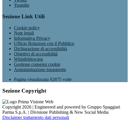
Youtube
Sezione Link Utili
Cookie policy
Note legali
Informativa Privacy
Ufficio Relazioni con il Pubblico
Dichiarazione di accessibilità
Obiettivi di accessibilità
Whistleblowing
Gestione consensi cookie
Amministrazione trasparente
Pagina visualizzata
92875
volte
Sezione Copyright
Copyright 2026 | Engineered and powered by Gruppo Spaggiari
Parma S.p.A. | Divisione Publishing & New Social Media
Disclaimer trattamento dati personali