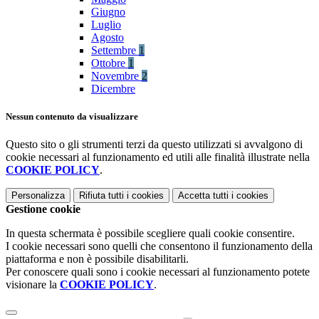
Giugno
Luglio
Agosto
Settembre
1
Ottobre
1
Novembre
2
Dicembre
Nessun contenuto da visualizzare
Questo sito o gli strumenti terzi da questo utilizzati si avvalgono di
cookie necessari al funzionamento ed utili alle finalità illustrate nella
COOKIE POLICY
.
Personalizza
Rifiuta tutti
i cookies
Accetta tutti
i cookies
Gestione cookie
In questa schermata è possibile scegliere quali cookie consentire.
I cookie necessari sono quelli che consentono il funzionamento della
piattaforma e non è possibile disabilitarli.
Per conoscere quali sono i cookie necessari al funzionamento potete
visionare la
COOKIE POLICY
.