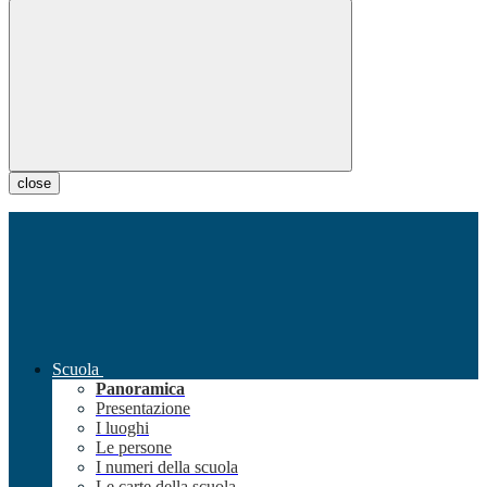
close
Scuola
Panoramica
Presentazione
I luoghi
Le persone
I numeri della scuola
Le carte della scuola