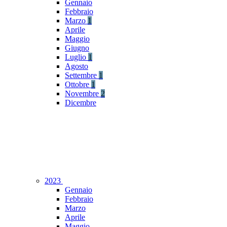
Gennaio
Febbraio
Marzo
1
Aprile
Maggio
Giugno
Luglio
1
Agosto
Settembre
1
Ottobre
1
Novembre
2
Dicembre
2023
Gennaio
Febbraio
Marzo
Aprile
Maggio