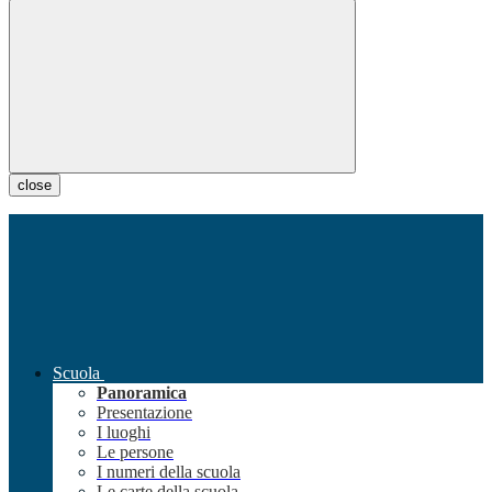
close
Scuola
Panoramica
Presentazione
I luoghi
Le persone
I numeri della scuola
Le carte della scuola