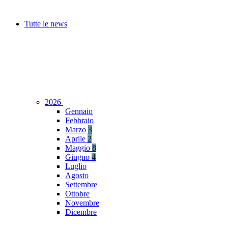
Tutte le news
2026
Gennaio
Febbraio
Marzo
3
Aprile
2
Maggio
8
Giugno
4
Luglio
Agosto
Settembre
Ottobre
Novembre
Dicembre