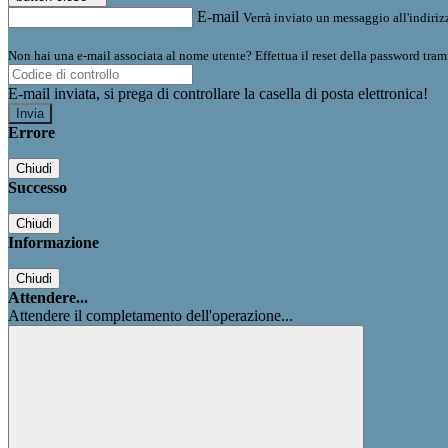
E-mail
Verrà inviato un messaggio all'indirizz
Non hai una e-mail associata al nome utente? Effettua il reset della password tram
E-mail inviata, si prega di controllare la casella di posta elettronica!
Errore
Chiudi
Successo
Chiudi
Informazione
Chiudi
Attendere...
Attendere il completamento dell'operazione...