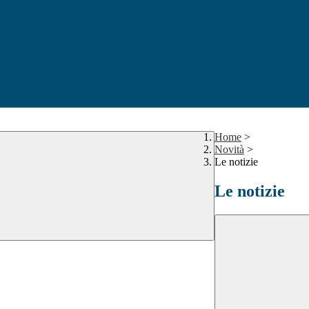
Home
>
Novità
>
Le notizie
Le notizie