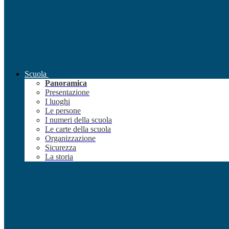
Scuola
Panoramica
Presentazione
I luoghi
Le persone
I numeri della scuola
Le carte della scuola
Organizzazione
Sicurezza
La storia