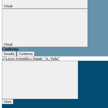
Chiudi
Chiudi
Conferma
Annulla
Conferma
close