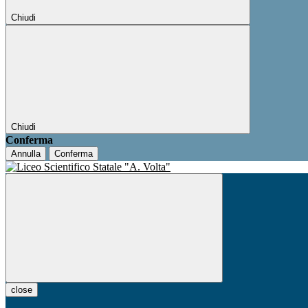
Chiudi
Chiudi
Conferma
Annulla
Conferma
close