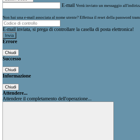
E-mail
Verrà inviato un messaggio all'indirizz
Non hai una e-mail associata al nome utente? Effettua il reset della password tram
E-mail inviata, si prega di controllare la casella di posta elettronica!
Errore
Chiudi
Successo
Chiudi
Informazione
Chiudi
Attendere...
Attendere il completamento dell'operazione...