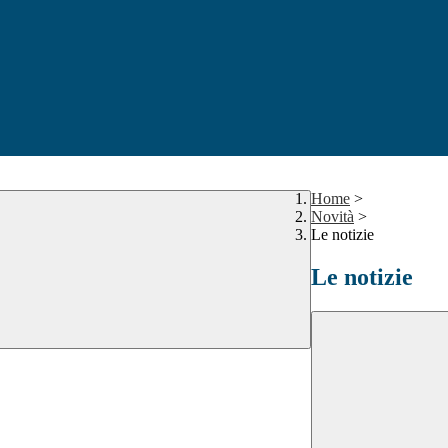
Home
>
Novità
>
Le notizie
Le notizie