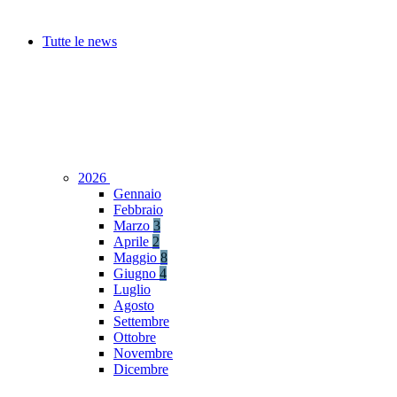
Tutte le news
2026
Gennaio
Febbraio
Marzo
3
Aprile
2
Maggio
8
Giugno
4
Luglio
Agosto
Settembre
Ottobre
Novembre
Dicembre