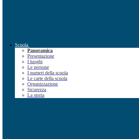
Scuola
Panoramica
Presentazione
I luoghi
Le persone
I numeri della scuola
Le carte della scuola
Organizzazione
Sicurezza
La storia